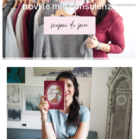
trovi le mie consulenze
scopri di piu'