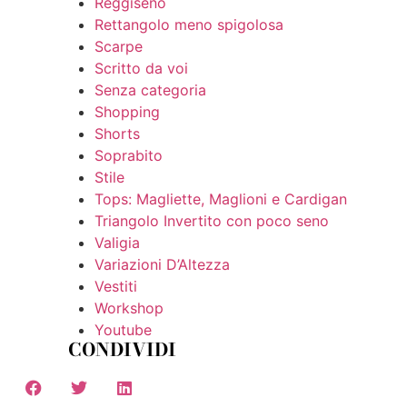
Reggiseno
Rettangolo meno spigolosa
Scarpe
Scritto da voi
Senza categoria
Shopping
Shorts
Soprabito
Stile
Tops: Magliette, Maglioni e Cardigan
Triangolo Invertito con poco seno
Valigia
Variazioni D’Altezza
Vestiti
Workshop
Youtube
CONDIVIDI