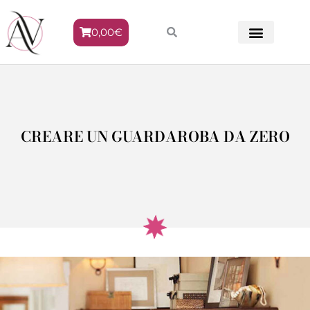
0,00
€
METODO VENERE
CREARE UN GUARDAROBA DA ZERO