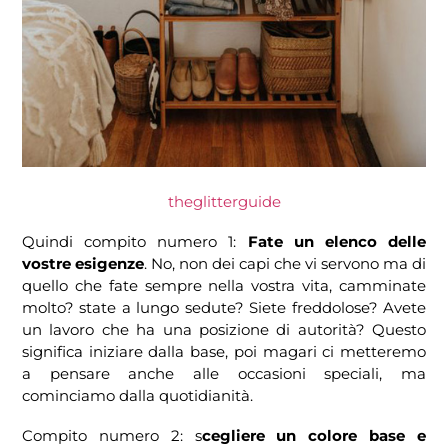
theglitterguide
Quindi compito numero 1:
Fate un elenco delle
vostre esigenze
. No, non dei capi che vi servono ma di
quello che fate sempre nella vostra vita, camminate
molto? state a lungo sedute? Siete freddolose? Avete
un lavoro che ha una posizione di autorità? Questo
significa iniziare dalla base, poi magari ci metteremo
a pensare anche alle occasioni speciali, ma
cominciamo dalla quotidianità.
Compito numero 2: s
cegliere un colore base e