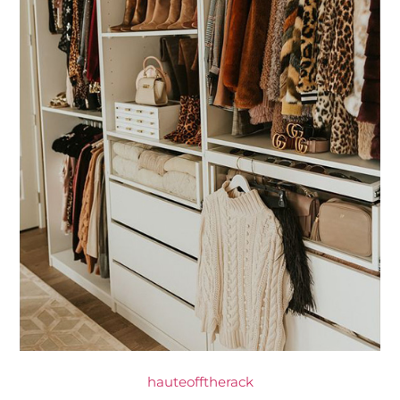
hauteofftherack