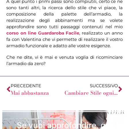
A quel punto i primi passi sono compiutili, certo ce ne
sono tanti altri, la ricerca dello stile che vi piace, la
composizione della palette dell’armadio, la
realizzazione degli abbinamenti ma se volete
approfondire sono tutti passaggi contenuti nel mio
corso on line Guardaroba Facile
, realizzato un anno
fa con Valentina che vi permette di realizzare il vostro
armadio funzionale e adatto alle vostre esigenze.
Che ne dite, vi è mai e venuta voglia di ricominciare
l’armadio da zero?
PRECEDENTE
SUCCESSIVO
Mai abbastanza
Cambiare Stile ogni Stagione
Se vuoi approfondire, qui