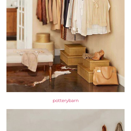
potterybarn