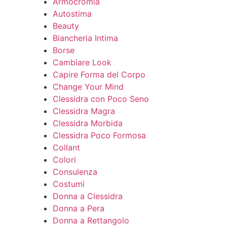
Armocromia
Autostima
Beauty
Biancheria Intima
Borse
Cambiare Look
Capire Forma del Corpo
Change Your Mind
Clessidra con Poco Seno
Clessidra Magra
Clessidra Morbida
Clessidra Poco Formosa
Collant
Colori
Consulenza
Costumi
Donna a Clessidra
Donna a Pera
Donna a Rettangolo