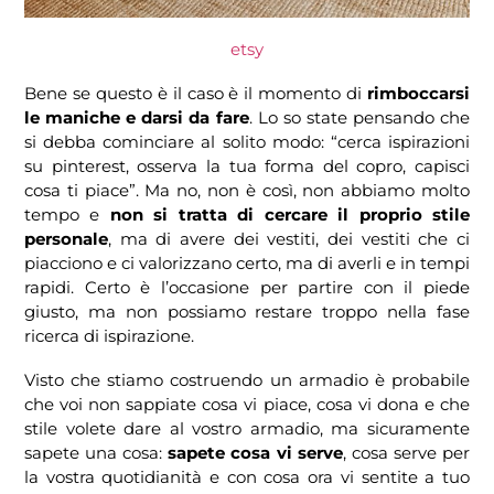
etsy
Bene se questo è il caso è il momento di
rimboccarsi
le maniche e darsi da fare
. Lo so state pensando che
si debba cominciare al solito modo: “cerca ispirazioni
su pinterest, osserva la tua forma del copro, capisci
cosa ti piace”. Ma no, non è così, non abbiamo molto
tempo e
non si tratta di cercare il proprio stile
personale
, ma di avere dei vestiti, dei vestiti che ci
piacciono e ci valorizzano certo, ma di averli e in tempi
rapidi. Certo è l’occasione per partire con il piede
giusto, ma non possiamo restare troppo nella fase
ricerca di ispirazione.
Visto che stiamo costruendo un armadio è probabile
che voi non sappiate cosa vi piace, cosa vi dona e che
stile volete dare al vostro armadio, ma sicuramente
sapete una cosa:
sapete cosa vi serve
, cosa serve per
la vostra quotidianità e con cosa ora vi sentite a tuo