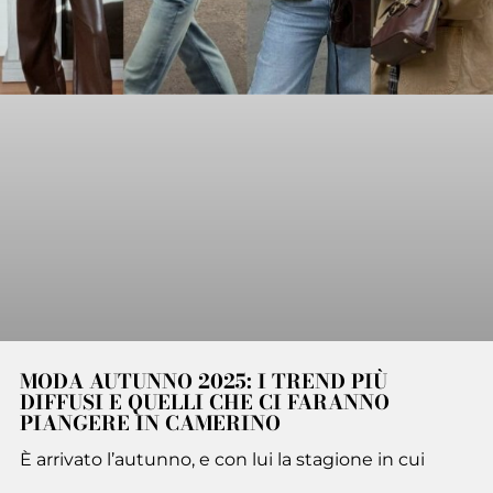
MODA AUTUNNO 2025: I TREND PIÙ
DIFFUSI E QUELLI CHE CI FARANNO
PIANGERE IN CAMERINO
È arrivato l’autunno, e con lui la stagione in cui