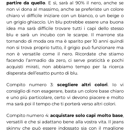
partire da quello
. E sì, sarà al 90% il nero, anche se
non vi dona al massimo, anche se preferiste un colore
chiaro vi difficile iniziare con un bianco, o un beige o
un grigio ghiaccio. Un blu potrebbe essere una buona
idea ma sarà difficile trovare tutti i capi dello stesso
blu e sarà un incubo con le scarpe. Il marrone sta
tornando di moda ora ma è sparito per 10 anni quindi
non si trova proprio tutto, il grigio può funzionare ma
non è versatile come il nero. Ricordate che stiamo
facendo l’armadio da zero, ci serve praticità e pochi
acquisti mirati, non abbiamo tempo per la ricerca
disperata dell’esatto punto di blu.
Compito numero 3:
scegliere altri colori
. Io vi
consiglio di non esagerare, basta un colore base chiaro
e uno più particolare, certo vi devono piacere e molto
ma sarà poi il tempo che ti porterà verso altri colori.
Compito numero 4:
acquistare solo capi molto base
,
versatili e che si adattano bene alla vostra vita. Il jeans
skinny che può essere indossato sia con il maglione