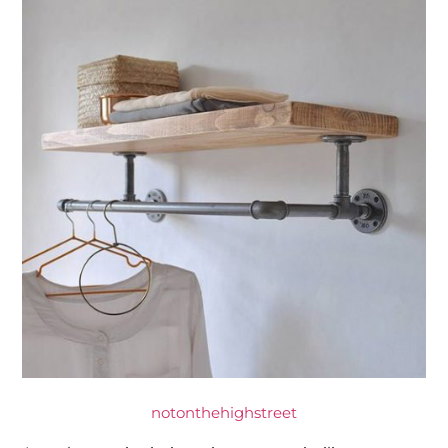
notonthehighstreet