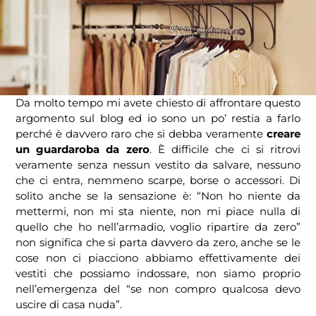
Da molto tempo mi avete chiesto di affrontare questo
argomento sul blog ed io sono un po’ restia a farlo
perché è davvero raro che si debba veramente
creare
un guardaroba da zero
. È difficile che ci si ritrovi
veramente senza nessun vestito da salvare, nessuno
che ci entra, nemmeno scarpe, borse o accessori. Di
solito anche se la sensazione è: “Non ho niente da
mettermi, non mi sta niente, non mi piace nulla di
quello che ho nell’armadio, voglio ripartire da zero”
non significa che si parta davvero da zero, anche se le
cose non ci piacciono abbiamo effettivamente dei
vestiti che possiamo indossare, non siamo proprio
nell’emergenza del “se non compro qualcosa devo
uscire di casa nuda”.