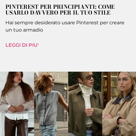
PINTEREST PER PRINCIPIANTI: COME
USARLO DAVVERO PER IL TUO STILE
Hai sempre desiderato usare Pinterest per creare
un tuo armadio
LEGGI DI PIU'