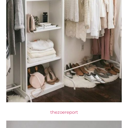
thezoereport