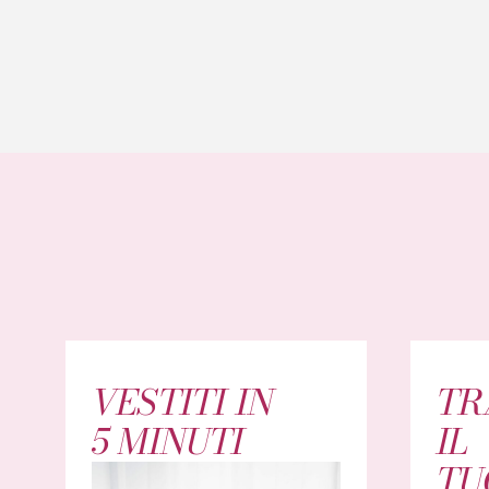
VESTITI IN
TR
5 MINUTI
IL
TU