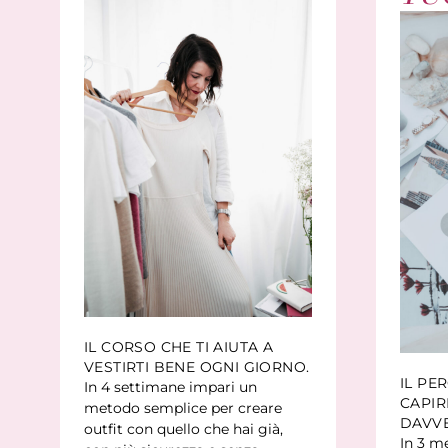
IL CORSO CHE TI AIUTA A
VESTIRTI BENE OGNI GIORNO.
IL PE
In 4 settimane impari un
CAPIR
metodo semplice per creare
DAVV
outfit con quello che hai già,
In 3 me