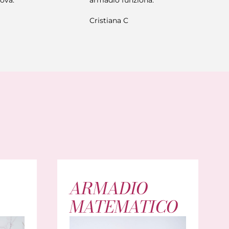
armadio funziona.
Cristiana C
ARMADIO
MATEMATICO