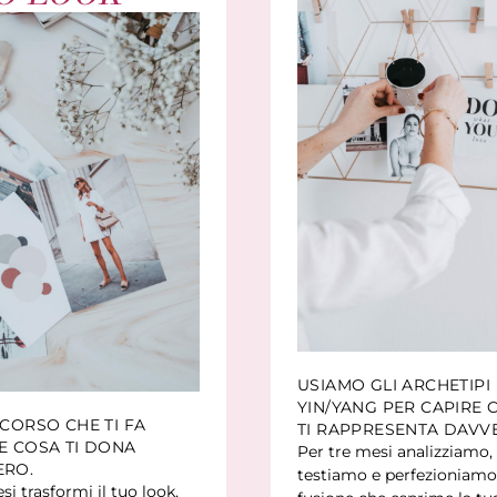
USIAMO GLI ARCHETIPI
YIN/YANG PER CAPIRE 
RCORSO CHE TI FA
TI RAPPRESENTA DAVV
E COSA TI DONA
Per tre mesi analizziamo,
ERO.
testiamo e perfezioniamo
si trasformi il tuo look,