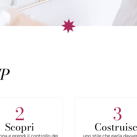
EP
2
3
Scopri
Costruisc
ona e prendi il controllo dei
uno stile che parla davver