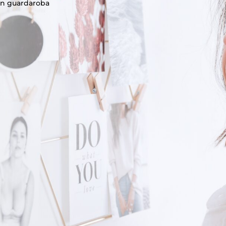
e un guardaroba