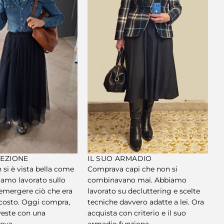
REZIONE
IL SUO ARMADIO
 si è vista bella come
Comprava capi che non si
biamo lavorato sullo
combinavano mai. Abbiamo
r emergere ciò che era
lavorato su decluttering e scelte
costo. Oggi compra,
tecniche davvero adatte a lei. Ora
 veste con una
acquista con criterio e il suo
ova.