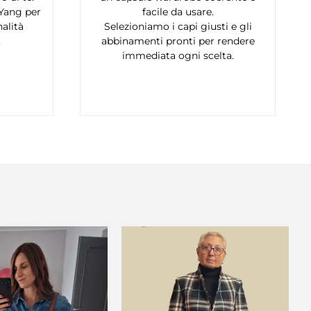
 Yang per
facile da usare.
alità
Selezioniamo i capi giusti e gli
.
abbinamenti pronti per rendere
immediata ogni scelta.