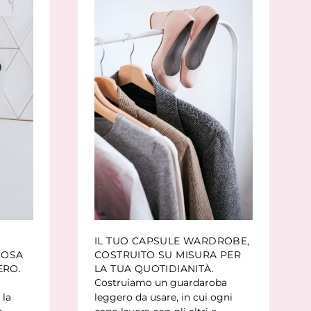
IL TUO CAPSULE WARDROBE,
COSA
COSTRUITO SU MISURA PER
ERO.
LA TUA QUOTIDIANITÀ.
Costruiamo un guardaroba
 la
leggero da usare, in cui ogni