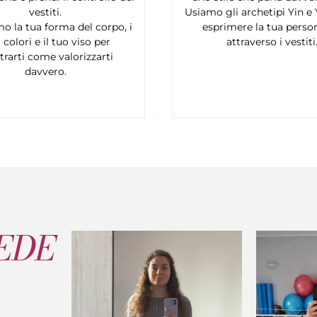
vestiti.
Usiamo gli archetipi Yin e
o la tua forma del corpo, i
esprimere la tua person
 colori e il tuo viso per
attraverso i vestiti
rarti come valorizzarti
davvero.
EDE