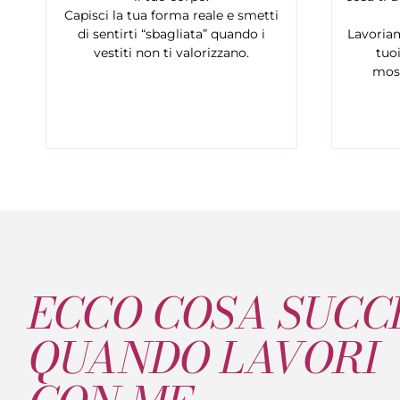
Capisci la tua forma reale e smetti
di sentirti “sbagliata” quando i
Lavoriam
vestiti non ti valorizzano.
tuoi
most
ECCO COSA SUCC
QUANDO LAVORI