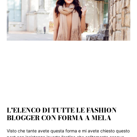
L’ELENCO DI TUTTE LE FASHION
BLOGGER CON FORMA A MELA
Visto che tante avete questa forma e mi avete chiesto questo