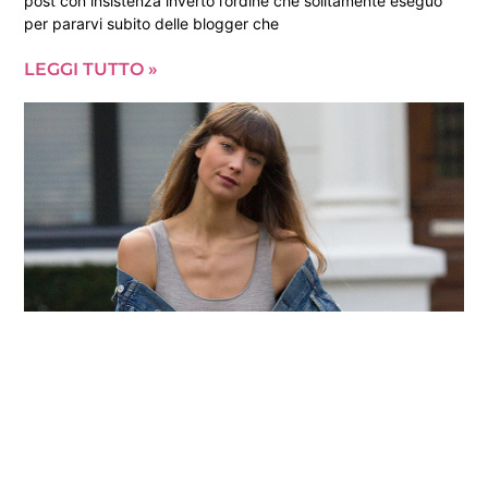
post con insistenza inverto l’ordine che solitamente eseguo
per pararvi subito delle blogger che
LEGGI TUTTO »