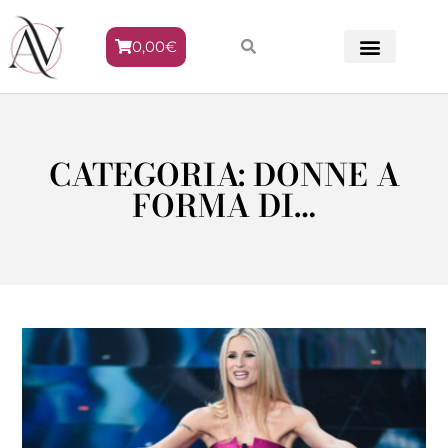
0,00
€
METODO VENERE
CATEGORIA: DONNE A
FORMA DI…