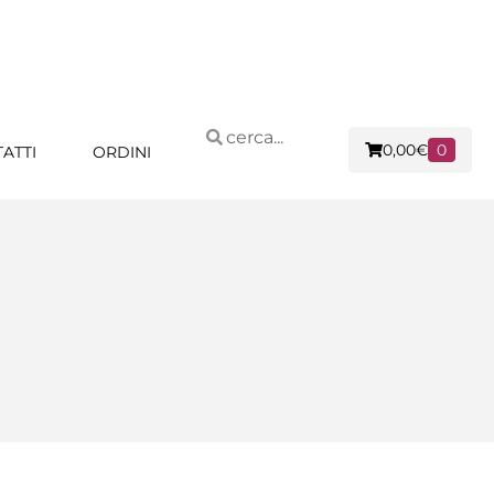
0,00
€
0
ATTI
ORDINI