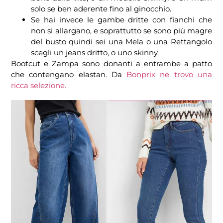
solo se ben aderente fino al ginocchio.
Se hai invece le gambe dritte con fianchi che
non si allargano, e soprattutto se sono più magre
del busto quindi sei una Mela o una Rettangolo
scegli un jeans dritto, o uno skinny.
Bootcut e Zampa sono donanti a entrambe a patto
che contengano elastan. Da
Bonprix ne trovo una
ricca selezione.