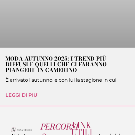
MODA AUTUNNO 2025: I TREND PIÙ
DIFFUSI E QUELLI CHE CI FARANNO
PIANGERE IN CAMERINO
È arrivato l’autunno, e con lui la stagione in cui
LEGGI DI PIU'
LINK
PERCORSI
UTILI