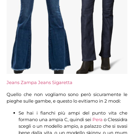
Jeans Zampa
Jeans Sigaretta
Quello che non vogliamo sono però sicuramente le
pieghe sulle gambe, e questo lo evitiamo in 2 modi:
Se hai i fianchi più ampi del punto vita che
formano una ampia C, quindi sei
Pera
o Clessidra
scegli o un modello ampio, a palazzo che si svasi
bene dalla vita, o un modello skinny, o un mum