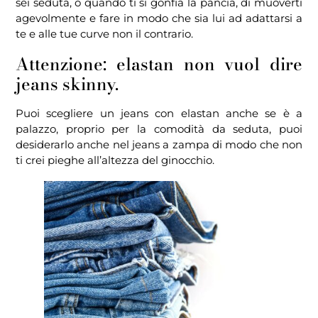
sei seduta, o quando ti si gonfia la pancia, di muoverti
agevolmente e fare in modo che sia lui ad adattarsi a
te e alle tue curve non il contrario.
Attenzione: elastan non vuol dire
jeans skinny.
Puoi scegliere un jeans con elastan anche se è a
palazzo, proprio per la comodità da seduta, puoi
desiderarlo anche nel jeans a zampa di modo che non
ti crei pieghe all’altezza del ginocchio.