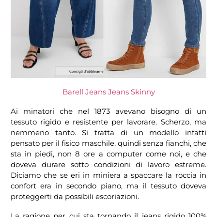
Barell Jeans
Jeans Skinny
Ai minatori che nel 1873 avevano bisogno di un
tessuto rigido e resistente per lavorare. Scherzo, ma
nemmeno tanto. Si tratta di un modello infatti
pensato per il fisico maschile, quindi senza fianchi, che
sta in piedi, non 8 ore a computer come noi, e che
doveva durare sotto condizioni di lavoro estreme.
Diciamo che se eri in miniera a spaccare la roccia in
confort era in secondo piano, ma il tessuto doveva
proteggerti da possibili escoriazioni.
La ragione per cui sta tornando il jeans rigido 100%