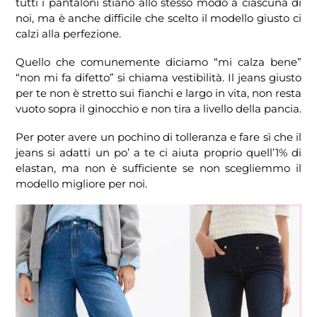
tutti i pantaloni stiano allo stesso modo a ciascuna di
noi, ma è anche difficile che scelto il modello giusto ci
calzi alla perfezione.
Quello che comunemente diciamo “mi calza bene”
“non mi fa difetto” si chiama vestibilità. Il jeans giusto
per te non è stretto sui fianchi e largo in vita, non resta
vuoto sopra il ginocchio e non tira a livello della pancia.
Per poter avere un pochino di tolleranza e fare sì che il
jeans si adatti un po’ a te ci aiuta proprio quell’1% di
elastan, ma non è sufficiente se non scegliemmo il
modello migliore per noi.