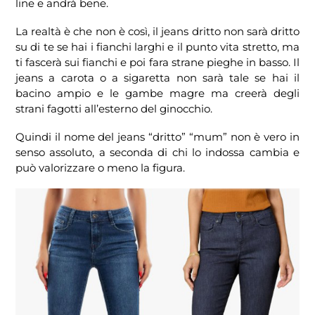
line e andrà bene.
La realtà è che non è così, il jeans dritto non sarà dritto
su di te se hai i fianchi larghi e il punto vita stretto, ma
ti fascerà sui fianchi e poi fara strane pieghe in basso. Il
jeans a carota o a sigaretta non sarà tale se hai il
bacino ampio e le gambe magre ma creerà degli
strani fagotti all’esterno del ginocchio.
Quindi il nome del jeans “dritto” “mum” non è vero in
senso assoluto, a seconda di chi lo indossa cambia e
può valorizzare o meno la figura.