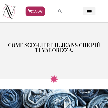
0,00
€
METODO VENERE
COME SCEGLIERE IL JEANS CHE PIÙ
TI VALORIZZA.