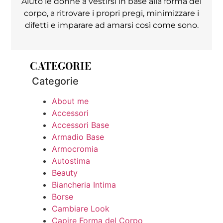
Aiuto le donne a vestirsi in base alla forma del
corpo, a ritrovare i propri pregi, minimizzare i
difetti e imparare ad amarsi così come sono.
CATEGORIE
Categorie
About me
Accessori
Accessori Base
Armadio Base
Armocromia
Autostima
Beauty
Biancheria Intima
Borse
Cambiare Look
Capire Forma del Corpo