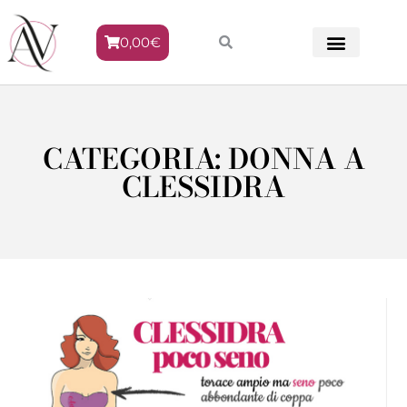
0,00
€
METODO VENERE
CATEGORIA: DONNA A
CLESSIDRA