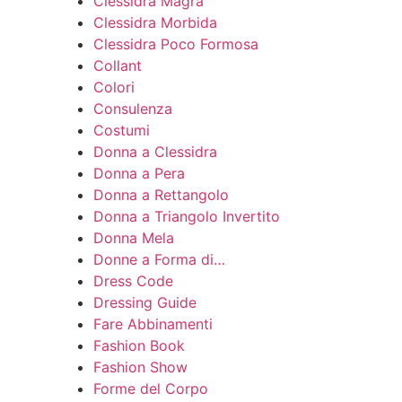
Clessidra Magra
Clessidra Morbida
Clessidra Poco Formosa
Collant
Colori
Consulenza
Costumi
Donna a Clessidra
Donna a Pera
Donna a Rettangolo
Donna a Triangolo Invertito
Donna Mela
Donne a Forma di…
Dress Code
Dressing Guide
Fare Abbinamenti
Fashion Book
Fashion Show
Forme del Corpo