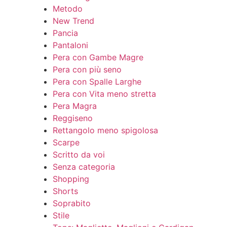
Metodo
New Trend
Pancia
Pantaloni
Pera con Gambe Magre
Pera con più seno
Pera con Spalle Larghe
Pera con Vita meno stretta
Pera Magra
Reggiseno
Rettangolo meno spigolosa
Scarpe
Scritto da voi
Senza categoria
Shopping
Shorts
Soprabito
Stile