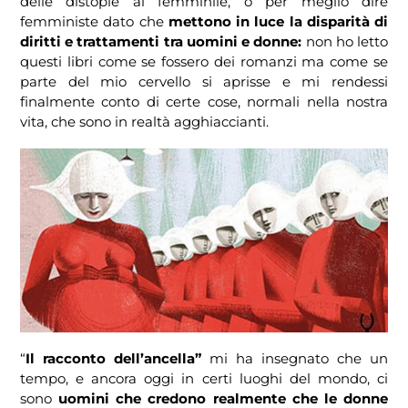
delle distopie al femminile, o per meglio dire
femministe dato che
mettono in luce la disparità di
diritti e trattamenti tra uomini e donne:
non ho letto
questi libri come se fossero dei romanzi ma come se
parte del mio cervello si aprisse e mi rendessi
finalmente conto di certe cose, normali nella nostra
vita, che sono in realtà agghiaccianti.
“
Il racconto dell’ancella”
mi ha insegnato che un
tempo, e ancora oggi in certi luoghi del mondo, ci
sono
uomini che credono realmente che le donne