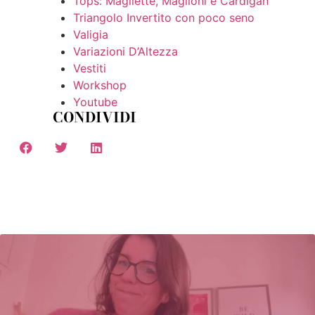
Tops: Magliette, Maglioni e Cardigan
Triangolo Invertito con poco seno
Valigia
Variazioni D’Altezza
Vestiti
Workshop
Youtube
CONDIVIDI