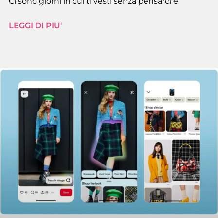
Ci sono giorni in cui ti vesti senza pensarci e
LEGGI DI PIU'