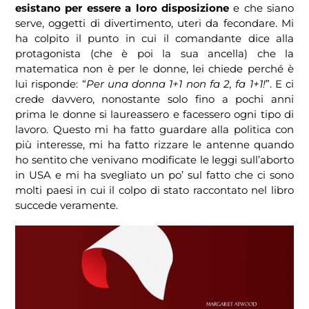
esistano per essere a loro disposizione
e che siano
serve, oggetti di divertimento, uteri da fecondare. Mi
ha colpito il punto in cui il comandante dice alla
protagonista (che è poi la sua ancella) che la
matematica non è per le donne, lei chiede perché è
lui risponde: “
Per una donna 1+1 non fa 2, fa 1+1!
”. E ci
crede davvero, nonostante solo fino a pochi anni
prima le donne si laureassero e facessero ogni tipo di
lavoro. Questo mi ha fatto guardare alla politica con
più interesse, mi ha fatto rizzare le antenne quando
ho sentito che venivano modificate le leggi sull’aborto
in USA e mi ha svegliato un po’ sul fatto che ci sono
molti paesi in cui il colpo di stato raccontato nel libro
succede veramente.