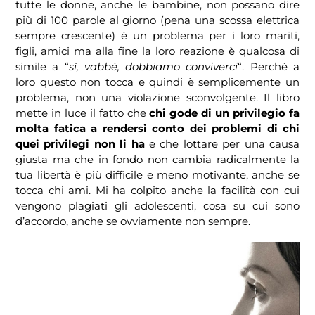
tutte le donne, anche le bambine, non possano dire
più di 100 parole al giorno (pena una scossa elettrica
sempre crescente) è un problema per i loro mariti,
figli, amici ma alla fine la loro reazione è qualcosa di
simile a “
sì, vabbè, dobbiamo conviverci
“. Perché a
loro questo non tocca e quindi è semplicemente un
problema, non una violazione sconvolgente. Il libro
mette in luce il fatto che
chi gode di un privilegio fa
molta fatica a rendersi conto dei problemi di chi
quei privilegi non li ha
e che lottare per una causa
giusta ma che in fondo non cambia radicalmente la
tua libertà è più difficile e meno motivante, anche se
tocca chi ami. Mi ha colpito anche la facilità con cui
vengono plagiati gli adolescenti, cosa su cui sono
d’accordo, anche se ovviamente non sempre.