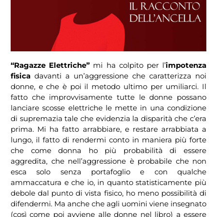
“Ragazze Elettriche”
mi ha colpito per l’
impotenza
fisica
davanti a un’aggressione che caratterizza noi
donne, e che è poi il metodo ultimo per umiliarci. Il
fatto che improvvisamente tutte le donne possano
lanciare scosse elettriche le mette in una condizione
di supremazia tale che evidenzia la disparità che c’era
prima. Mi ha fatto arrabbiare, e restare arrabbiata a
lungo, il fatto di rendermi conto in maniera più forte
che come donna ho più probabilità di essere
aggredita, che nell’aggressione è probabile che non
esca solo senza portafoglio e con qualche
ammaccatura e che io, in quanto statisticamente più
debole dal punto di vista fisico, ho meno possibilità di
difendermi. Ma anche che agli uomini viene insegnato
(così come poi avviene alle donne nel libro) a essere