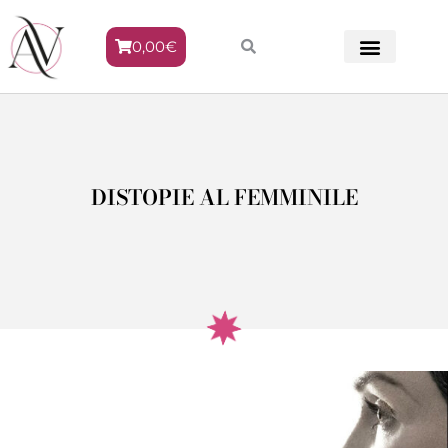
0,00
€
METODO VENERE
DISTOPIE AL FEMMINILE