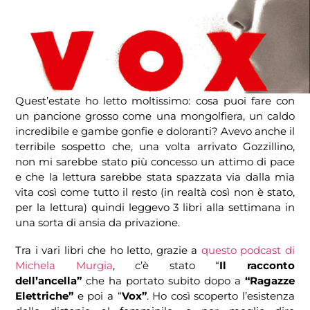
Quest’estate ho letto moltissimo: cosa puoi fare con
un pancione grosso come una mongolfiera, un caldo
incredibile e gambe gonfie e doloranti? Avevo anche il
terribile sospetto che, una volta arrivato Gozzillino,
non mi sarebbe stato più concesso un attimo di pace
e che la lettura sarebbe stata spazzata via dalla mia
vita così come tutto il resto (in realtà così non è stato,
per la lettura) quindi leggevo 3 libri alla settimana in
una sorta di ansia da privazione.
Tra i vari libri che ho letto, grazie a
questo podcast di
Michela Murgia
, c’è stato “
Il racconto
dell’ancella”
che ha portato subito dopo a
“Ragazze
Elettriche”
e poi a “
Vox”
. Ho così scoperto l’esistenza