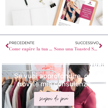
PRECEDENTE
SUCCESSIVO
Come capire la tua forma del corpo?
Sono una Toasted Soft Winter con il sistema di Lora Alexander
Se vuoi approfondire, qui
trovi le mie consulenze
scopri di piu'