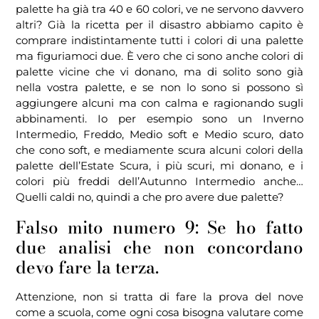
palette ha già tra 40 e 60 colori, ve ne servono davvero
altri? Già la ricetta per il disastro abbiamo capito è
comprare indistintamente tutti i colori di una palette
ma figuriamoci due. È vero che ci sono anche colori di
palette vicine che vi donano, ma di solito sono già
nella vostra palette, e se non lo sono si possono sì
aggiungere alcuni ma con calma e ragionando sugli
abbinamenti. Io per esempio sono un Inverno
Intermedio, Freddo, Medio soft e Medio scuro, dato
che cono soft, e mediamente scura alcuni colori della
palette dell’Estate Scura, i più scuri, mi donano, e i
colori più freddi dell’Autunno Intermedio anche…
Quelli caldi no, quindi a che pro avere due palette?
Falso mito numero 9: Se ho fatto
due analisi che non concordano
devo fare la terza.
Attenzione, non si tratta di fare la prova del nove
come a scuola, come ogni cosa bisogna valutare come