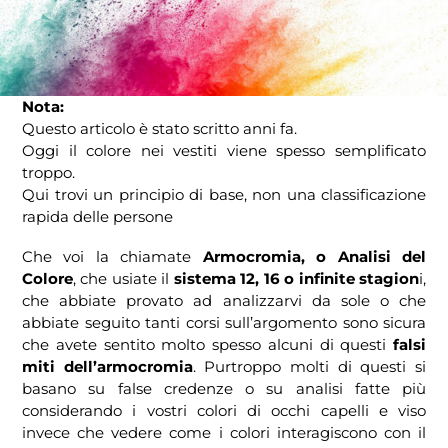
Nota:
Questo articolo è stato scritto anni fa.
Oggi il colore nei vestiti viene spesso semplificato
troppo.
Qui trovi un principio di base, non una classificazione
rapida delle persone
Che voi la chiamate
Armocromia, o Analisi del
Colore
, che usiate il
sistema 12, 16 o infinite stagion
i,
che abbiate provato ad analizzarvi da sole o che
abbiate seguito tanti corsi sull’argomento sono sicura
che avete sentito molto spesso alcuni di questi
falsi
miti dell’armocromia
. Purtroppo molti di questi si
basano su false credenze o su analisi fatte più
considerando i vostri colori di occhi capelli e viso
invece che vedere come i colori interagiscono con il