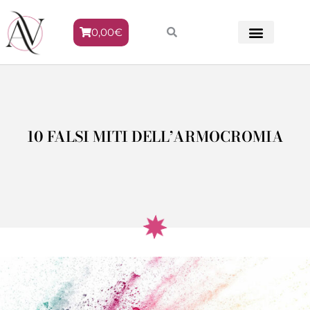
0,00
€
METODO VENERE
10 FALSI MITI DELL’ARMOCROMIA