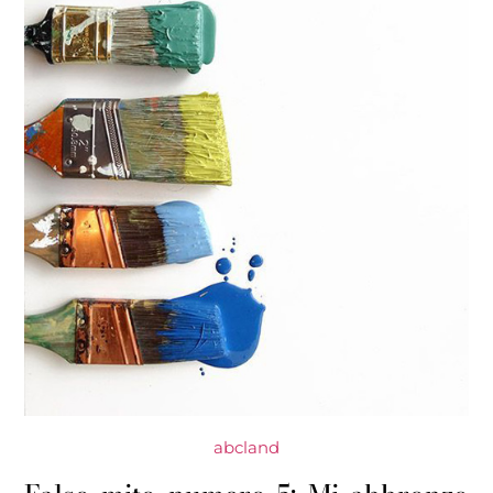
abcland