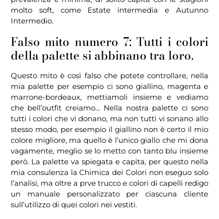
molto soft, come Estate intermedia e Autunno
Intermedio.
Falso mito numero 7: Tutti i colori
della palette si abbinano tra loro.
Questo mito è così falso che potete controllare, nella
mia palette per esempio ci sono giallino, magenta e
marrone-bordeaux, mettiamoli insieme e vediamo
che bell’outfit creiamo… Nella nostra palette ci sono
tutti i colori che vi donano, ma non tutti vi sonano allo
stesso modo, per esempio il giallino non è certo il mio
colore migliore, ma quello è l’unico giallo che mi dona
vagamente, meglio se lo metto con tanto blu insieme
però. La palette va spiegata e capita, per questo nella
mia consulenza la Chimica dei Colori non eseguo solo
l’analisi, ma oltre a prve trucco e colori di capelli redigo
un manuale personalizzato per ciascuna cliente
sull’utilizzo di quei colori nei vestiti.