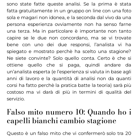
sono state fatte queste analisi. Se la prima è stata
fatta gratuitamente in un gruppo on line con una foto
sola e magari non idonea, e la seconda dal vivo da una
persona esperienza ovviamente non ha senso farne
una terza. Ma in particolare è importante non tanto
capire se le due non concordano, ma se vi trovate
bene con uno dei due responsi, l’analista vi ha
spiegato e mostrato perchè ha scelto una stagione?
Ne siete convinte? Solo quello conta. Certo è che si
ottiene quello che si paga, quindi andare da
un’analista esperta (e l’esperienza si valuta in base agli
anni di lavoro e la quantità di analisi non da quanti
corsi ha fatto perchè la pratica batte la teoria) sarà più
costoso ma vi darà di più in termini di qualità del
servizio.
Falso mito numero 10: Quando ho i
capelli bianchi cambio stagione
Questo è un falso mito che vi confermerò solo tra 20