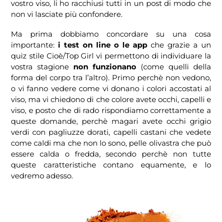
vostro viso, li ho racchiusi tutti in un post di modo che
non vi lasciate più confondere.
Ma prima dobbiamo concordare su una cosa
importante:
i test on line o le app
che grazie a un
quiz stile Cioè/Top Girl vi permettono di individuare la
vostra stagione
non funzionano
(come quelli della
forma del corpo tra l’altro). Primo perchè non vedono,
o vi fanno vedere come vi donano i colori accostati al
viso, ma vi chiedono di che colore avete occhi, capelli e
viso, e posto che di rado rispondiamo correttamente a
queste domande, perchè magari avete occhi grigio
verdi con pagliuzze dorati, capelli castani che vedete
come caldi ma che non lo sono, pelle olivastra che può
essere calda o fredda, secondo perchè non tutte
queste caratteristiche contano equamente, e lo
vedremo adesso.