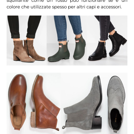
squillante come un rosso può funzionare se è un
colore che utilizzate spesso per altri capi e accessori.