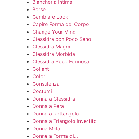
Biancheria Intima
Borse
Cambiare Look
Capire Forma del Corpo
Change Your Mind
Clessidra con Poco Seno
Clessidra Magra
Clessidra Morbida
Clessidra Poco Formosa
Collant
Colori
Consulenza
Costumi
Donna a Clessidra
Donna a Pera
Donna a Rettangolo
Donna a Triangolo Invertito
Donna Mela
Donne a Forma di…