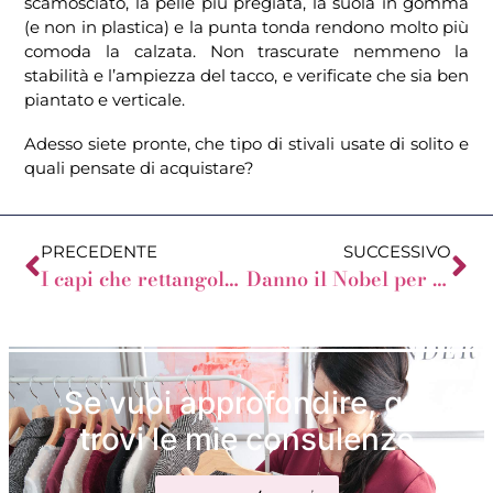
scamosciato, la pelle più pregiata, la suola in gomma
(e non in plastica) e la punta tonda rendono molto più
comoda la calzata. Non trascurate nemmeno la
stabilità e l’ampiezza del tacco, e verificate che sia ben
piantato e verticale.
Adesso siete pronte, che tipo di stivali usate di solito e
quali pensate di acquistare?
PRECEDENTE
SUCCESSIVO
I capi che rettangolarizzano
Danno il Nobel per il dimagrimento?
Se vuoi approfondire, qui
trovi le mie consulenze