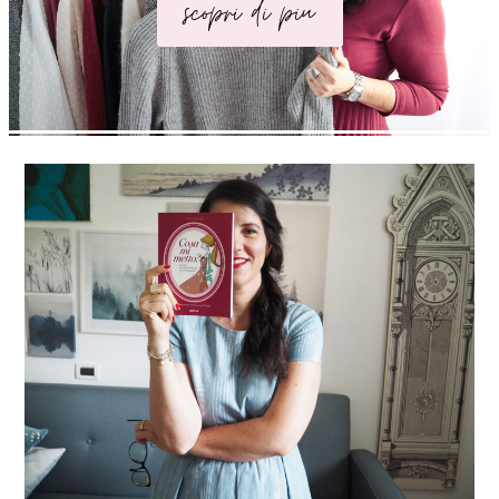
scopri di piu'