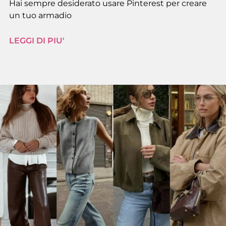
Hai sempre desiderato usare Pinterest per creare
un tuo armadio
LEGGI DI PIU'