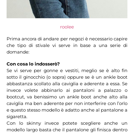
roolee
Prima ancora di andare per negozi è necessario capire
che tipo di stivale vi serve in base a una serie di
domande:
Con cosa lo indosserò?
Se vi serve per gonne e vestiti, meglio se è alto fin
sotto il ginocchio (o sopra) oppure se è un ankle boot
abbastanza scollato alla caviglia e aderente a essa. Se
invece volete abbinarlo ai pantaloni a palazzo o
bootcut, va benissimo un ankle boot anche alto alla
caviglia ma ben aderente per non interferire con l’orlo
e questo stesso modello è adatto anche al pantalone a
sigaretta.
Con lo skinny invece potete scegliere anche un
modello largo basta che il pantalone gli finisca dentro