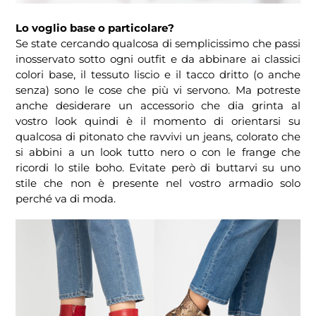
Lo voglio base o particolare?
Se state cercando qualcosa di semplicissimo che passi
inosservato sotto ogni outfit e da abbinare ai classici
colori base, il tessuto liscio e il tacco dritto (o anche
senza) sono le cose che più vi servono. Ma potreste
anche desiderare un accessorio che dia grinta al
vostro look quindi è il momento di orientarsi su
qualcosa di pitonato che ravvivi un jeans, colorato che
si abbini a un look tutto nero o con le frange che
ricordi lo stile boho. Evitate però di buttarvi su uno
stile che non è presente nel vostro armadio solo
perché va di moda.