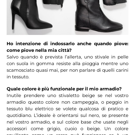
Ho intenzione di indossarlo anche quando piove:
come piove nella mia città?
Salvo quando è prevista l’allerta, uno stivale in pelle
con suola in gomma resiste alla pioggia mentre uno
scamosciato quasi mai, per non parlare di quelli carini
in tessuto.
Quale colore è più funzionale per il mio armadio?
Inutile prendere uno stivaletto beige se nel vostro
armadio questo colore non campeggia, o peggio in
tessuto blu elettrico se volete qualcosa di pratico e
quotidiano. L’ideale è orientarsi sul nero, se presente
nel vostro armadio, e sul colore base che usate negli
accessori come grigio, cuoio o beige. Un colore