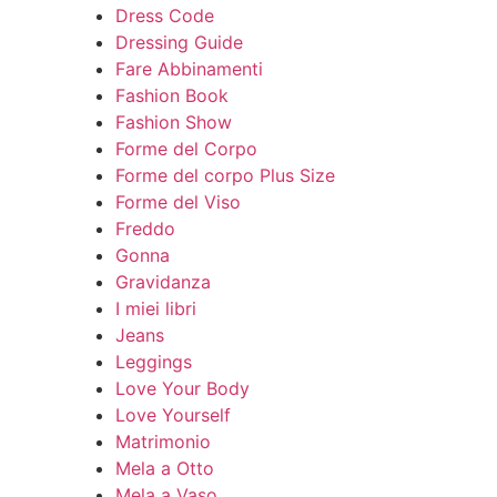
Dress Code
Dressing Guide
Fare Abbinamenti
Fashion Book
Fashion Show
Forme del Corpo
Forme del corpo Plus Size
Forme del Viso
Freddo
Gonna
Gravidanza
I miei libri
Jeans
Leggings
Love Your Body
Love Yourself
Matrimonio
Mela a Otto
Mela a Vaso