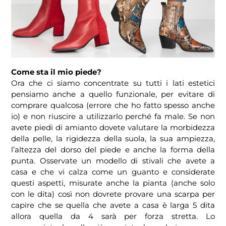
Come sta il mio piede?
Ora che ci siamo concentrate su tutti i lati estetici
pensiamo anche a quello funzionale, per evitare di
comprare qualcosa (errore che ho fatto spesso anche
io) e non riuscire a utilizzarlo perché fa male. Se non
avete piedi di amianto dovete valutare la morbidezza
della pelle, la rigidezza della suola, la sua ampiezza,
l’altezza del dorso del piede e anche la forma della
punta. Osservate un modello di stivali che avete a
casa e che vi calza come un guanto e considerate
questi aspetti, misurate anche la pianta (anche solo
con le dita) così non dovrete provare una scarpa per
capire che se quella che avete a casa è larga 5 dita
allora quella da 4 sarà per forza stretta. Lo