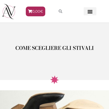
0,00
€
METODO VENERE
COME SCEGLIERE GLI STIVALI