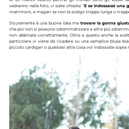
vedranno nelle foto, vi siete chieste: “
E se indossassi una 
matrimoni, e magari se non la scelgo troppo lunga o troppo
Sicuramente è una buona idea ma
trovare la gonna giust
che poi non si possono sdrammatizzare e altre più sdrammat
non abbinate correttamente. Oltre a questo anche la scelt
particolare vi viene da ricadere su una semplice blusa bian
piccolo cardigan o qualsiasi altra cosa voi indossiate sopra