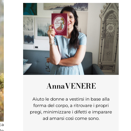
Anna
VENERE
Aiuto le donne a vestirsi in base alla
forma del corpo, a ritrovare i propri
pregi, minimizzare i difetti e imparare
ad amarsi così come sono.
ca
lo