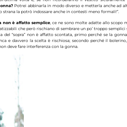
gonna?
Potrei abbinarla in modo diverso e metterla anche ad alt
 strana la potrò indossare anche in contesti meno formali!”.
a non è affatto semplice
, ce ne sono molte adatte allo scopo 
izzabili che però rischiano di sembrare un po’ troppo semplici 
a del “sopra” non è affatto scontata, primo perché se la gonna
ca e davvero la scelta è rischiosa; secondo perché il bolerino, 
 non deve fare interferenza con la gonna.