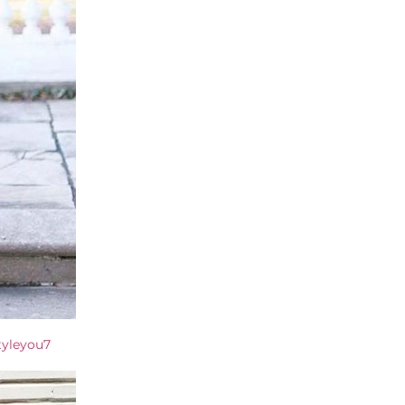
tyleyou7