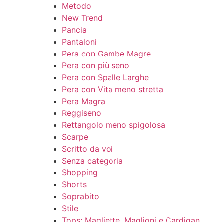
Metodo
New Trend
Pancia
Pantaloni
Pera con Gambe Magre
Pera con più seno
Pera con Spalle Larghe
Pera con Vita meno stretta
Pera Magra
Reggiseno
Rettangolo meno spigolosa
Scarpe
Scritto da voi
Senza categoria
Shopping
Shorts
Soprabito
Stile
Tops: Magliette, Maglioni e Cardigan