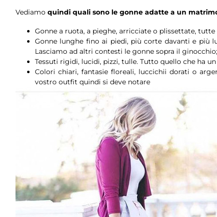
Vediamo
quindi quali sono le gonne adatte a un matrim
Gonne a ruota, a pieghe, arricciate o plissettate, tutte a
Gonne lunghe fino ai piedi, più corte davanti e più l
Lasciamo ad altri contesti le gonne sopra il ginocchio
Tessuti rigidi, lucidi, pizzi, tulle. Tutto quello che h
Colori chiari, fantasie floreali, luccichii dorati o a
vostro outfit quindi si deve notare