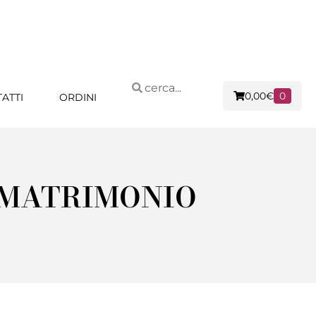
0,00
€
0
ATTI
ORDINI
 MATRIMONIO