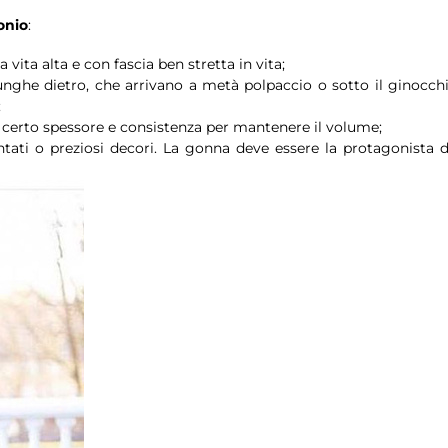
onio
:
 vita alta e con fascia ben stretta in vita;
unghe dietro, che arrivano a metà polpaccio o sotto il ginocchi
;
a un certo spessore e consistenza per mantenere il volume;
rgentati o preziosi decori. La gonna deve essere la protagonista d