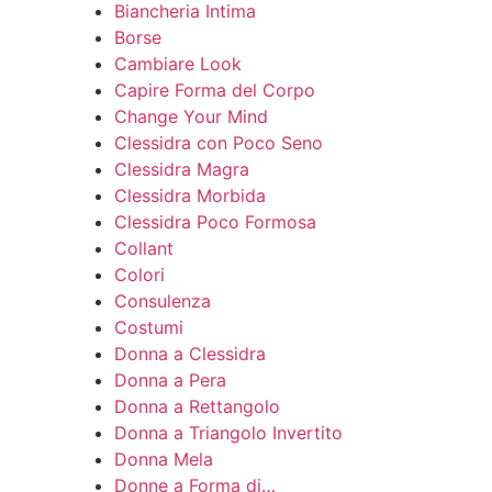
Biancheria Intima
Borse
Cambiare Look
Capire Forma del Corpo
Change Your Mind
Clessidra con Poco Seno
Clessidra Magra
Clessidra Morbida
Clessidra Poco Formosa
Collant
Colori
Consulenza
Costumi
Donna a Clessidra
Donna a Pera
Donna a Rettangolo
Donna a Triangolo Invertito
Donna Mela
Donne a Forma di…