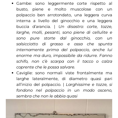
Gambe: sono leggermente corte rispetto al
busto, piene e molto muscolose con un
polpaccio ben arrotondato, una leggera curva
interna a livello del ginocchio e una leggera
buccia d’arancia. |
Un disastro: corte, tozze,
larghe, molli, pesanti, sono piene di cellulite e
sono pure storte dal ginocchio, con un
salsicciotto di grasso e ossa che spunta
internamente prima del polpaccio, anche lui
enorme ma duro, impossibile da ridurre. Fanno
schifo, non c’è scarpa con il tacco o calza
coprente che le possa salvare.
Caviglie: sono normali viste frontalmente ma
larghe lateralmente, di diametro quasi pari
all’inizio del polpaccio. |
Larghissime e tozze, si
fondono nel polpaccio in un modo osceno,
sembra che non le abbia quasi