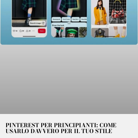
PINTEREST PER PRINCIPIANTI: COME
USARLO DAVVERO PER IL TUO STILE