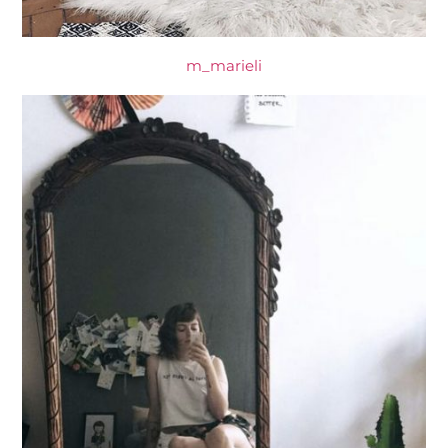
m_marieli