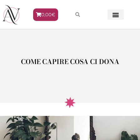
0,00
€
METODO VENERE
COME CAPIRE COSA CI DONA