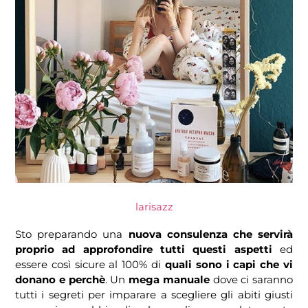
larisazz
Sto preparando una
nuova consulenza che servirà
proprio ad approfondire tutti questi aspetti
ed
essere così sicure al 100% di
quali sono i capi che vi
donano e perchè
. Un
mega manuale
dove ci saranno
tutti i segreti per imparare a scegliere gli abiti giusti