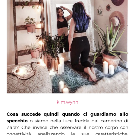
kim.wynn
Cosa succede quindi quando ci guardiamo allo
specchio
o siamo nella luce fredda dal camerino di
Zara? Che invece che osservare il nostro corpo con
oggettività analizzando le sue caratteristiche,