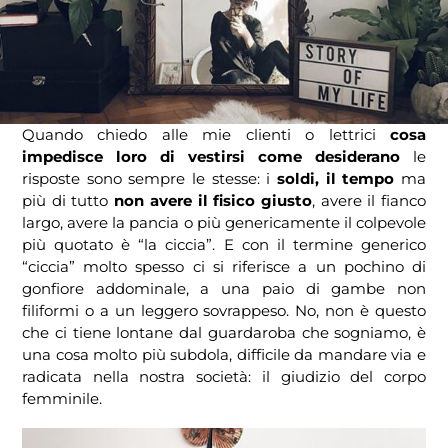
Quando chiedo alle mie clienti o lettrici
cosa
impedisce loro di vestirsi come desiderano
le
risposte sono sempre le stesse: i
soldi, il tempo
ma
più di tutto
non avere il fisico giusto
, avere il fianco
largo, avere la pancia o più genericamente il colpevole
più quotato è “la ciccia”. E con il termine generico
“ciccia” molto spesso ci si riferisce a un pochino di
gonfiore addominale, a una paio di gambe non
filiformi o a un leggero sovrappeso. No, non è questo
che ci tiene lontane dal guardaroba che sogniamo, è
una cosa molto più subdola, difficile da mandare via e
radicata nella nostra società: il giudizio del corpo
femminile.