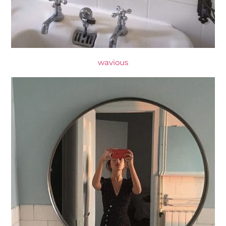
wavious