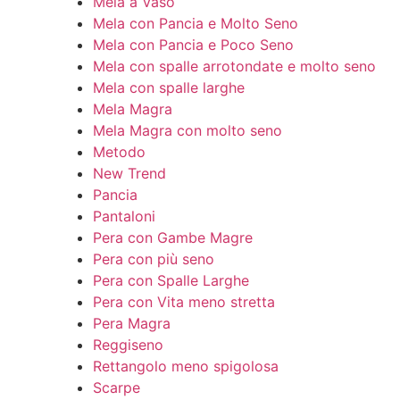
Mela a Vaso
Mela con Pancia e Molto Seno
Mela con Pancia e Poco Seno
Mela con spalle arrotondate e molto seno
Mela con spalle larghe
Mela Magra
Mela Magra con molto seno
Metodo
New Trend
Pancia
Pantaloni
Pera con Gambe Magre
Pera con più seno
Pera con Spalle Larghe
Pera con Vita meno stretta
Pera Magra
Reggiseno
Rettangolo meno spigolosa
Scarpe