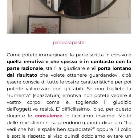
pandorapastel
Come potete immaginare, la parte scritta in corsivo è
quella emotiva e che spesso è in contrasto con la
parte razionale
, sta lì a giudicare e
vi porta lontano
dal risultato
che volete ottenere guardandovi, cioè
essere conscia di tutte le vostre caratteristiche per poi
poterle valorizzare con gli abiti. Se non togliete la
“rumenta” (spazzatura) emotiva non potete vedere il
vostro corpo come è, togliendo il giudizio
dall’oggettiva realtà. E’ difficilissimo, lo so, per questo
durante le
consulenze
lo facciamo insieme. Molte
delle mie clienti si sorprendono quando dico loro “Lo
vedi che hai le spalle ben squadrate?” oppure “Il collo
è sottile rispetto al viso quindi dobbiamo evitare un