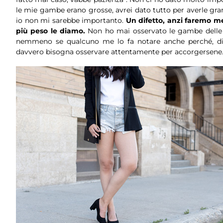
le mie gambe erano grosse, avrei dato tutto per averle gran
io non mi sarebbe importanto.
Un difetto, anzi faremo me
più peso le diamo.
Non ho mai osservato le gambe delle 
nemmeno se qualcuno me lo fa notare anche perché, dici
davvero bisogna osservare attentamente per accorgersene