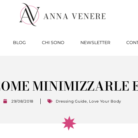
BLOG
CHI SONO
NEWSLETTER
CONT
COME MINIMIZZARLE E
29/08/2018
Dressing Guide
,
Love Your Body