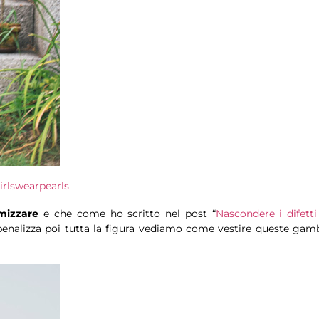
irlswearpearls
mizzare
e che come ho scritto nel post “
Nascondere i difetti
penalizza poi tutta la figura vediamo come vestire queste gam