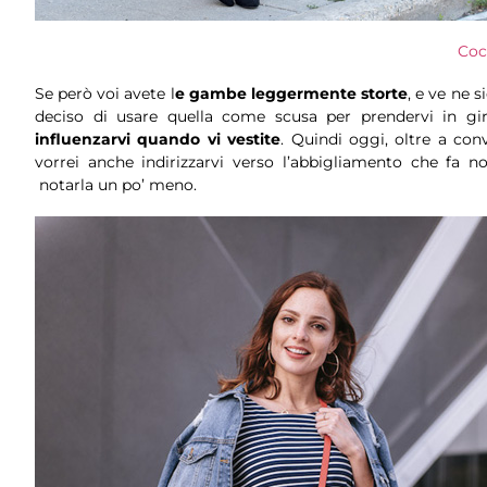
Coc
Se però voi avete l
e gambe leggermente storte
, e ve ne 
deciso di usare quella come scusa per prendervi in gi
influenzarvi quando vi vestite
. Quindi oggi, oltre a con
vorrei anche indirizzarvi verso l’abbigliamento che fa 
notarla un po’ meno.