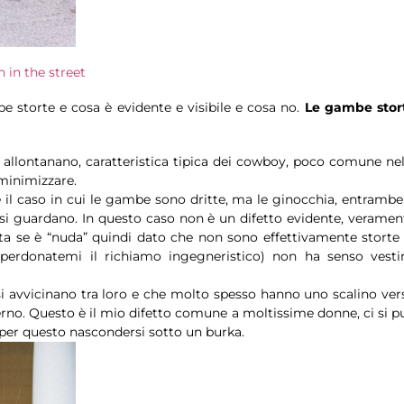
 in the street
storte e cosa è evidente e visibile e cosa no.
Le gambe stor
i allontanano, caratteristica tipica dei cowboy, poco comune nel
 minimizzare.
 è il caso in cui le gambe sono dritte, ma le ginocchia, entrambe
si guardano. In questo caso non è un difetto evidente, veramen
a se è “nuda” quindi dato che non sono effettivamente storte 
perdonatemi il richiamo ingegneristico) non ha senso vestir
si avvicinano tra loro e che molto spesso hanno uno scalino ver
sterno. Questo è il mio difetto comune a moltissime donne, ci si p
 per questo nascondersi sotto un burka.