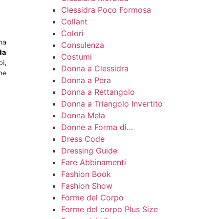
Clessidra Poco Formosa
Collant
Colori
ha
Consulenza
da
Costumi
i,
Donna a Clessidra
he
Donna a Pera
Donna a Rettangolo
Donna a Triangolo Invertito
Donna Mela
Donne a Forma di…
Dress Code
Dressing Guide
Fare Abbinamenti
Fashion Book
Fashion Show
Forme del Corpo
Forme del corpo Plus Size