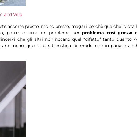
o and Vera
siete accorte presto, molto presto, magari perchè qualche idiota 
ro, potreste farne un problema,
un problema così grosso 
vincervi che gli altri non notano quel “difetto” tanto quanto vo
notare meno questa caratteristica di modo che impariate anc