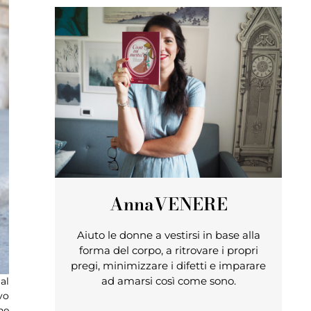
Anna
VENERE
Aiuto le donne a vestirsi in base alla
forma del corpo, a ritrovare i propri
pregi, minimizzare i difetti e imparare
ad amarsi così come sono.
al
vo
he