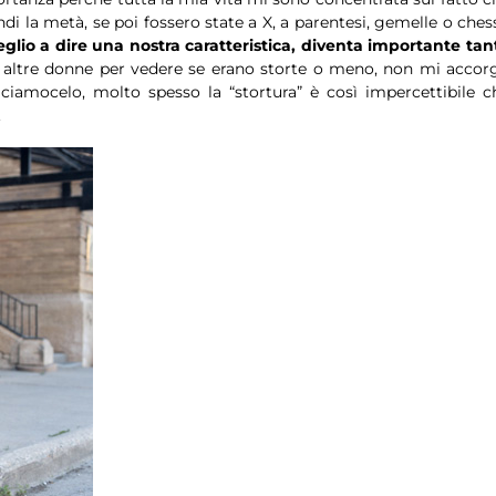
di la metà, se poi fossero state a X, a parentesi, gemelle o ches
glio a dire una nostra caratteristica, diventa importante tan
altre donne per vedere se erano storte o meno, non mi accor
amocelo, molto spesso la “stortura” è così impercettibile c
.