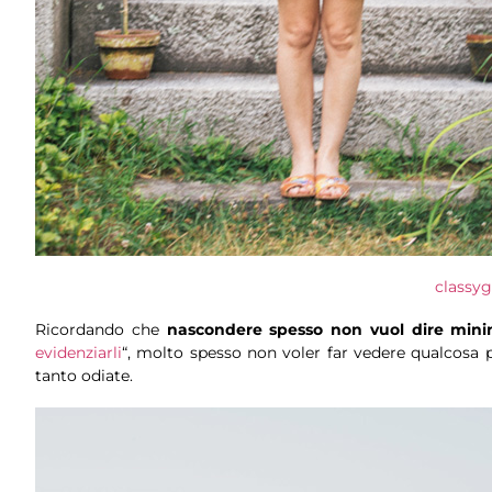
classyg
Ricordando che
nascondere spesso non vuol dire mini
evidenziarli
“, molto spesso non voler far vedere qualcosa 
tanto odiate.