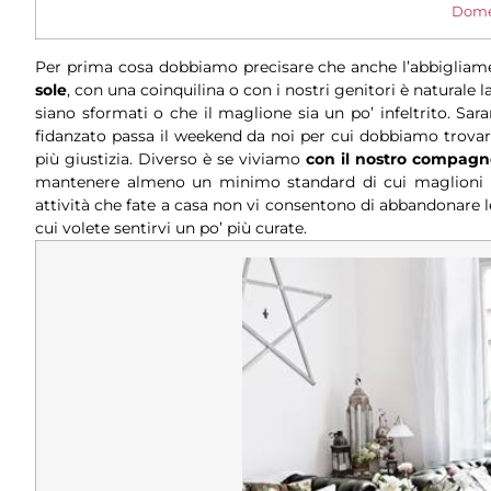
Domes
Per prima cosa dobbiamo precisare che anche l’abbigliamen
sole
, con una coinquilina o con i nostri genitori è naturale l
siano sformati o che il maglione sia un po’ infeltrito. Sar
fidanzato passa il weekend da noi per cui dobbiamo trov
più giustizia. Diverso è se viviamo
con il nostro compagn
mantenere almeno un minimo standard di cui maglioni b
attività che fate a casa non vi consentono di abbandonare le
cui volete sentirvi un po’ più curate.