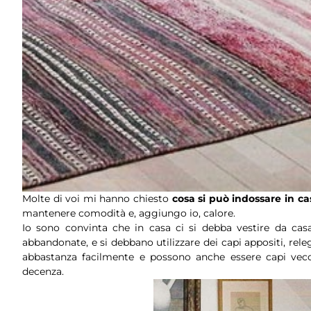
Molte di voi mi hanno chiesto
cosa si può indossare in ca
mantenere comodità e, aggiungo io, calore.
Io sono convinta che in casa ci si debba vestire da cas
abbandonate, e si debbano utilizzare dei capi appositi, rele
abbastanza facilmente e possono anche essere capi vecch
decenza.