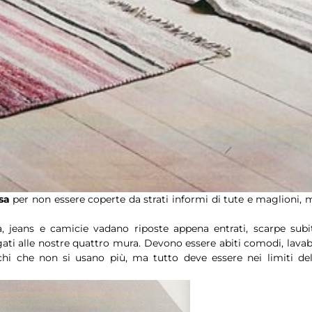
sa
per non essere coperte da strati informi di tute e maglioni, 
a, jeans e camicie vadano riposte appena entrati, scarpe subi
gati alle nostre quattro mura. Devono essere abiti comodi, lavabi
i che non si usano più, ma tutto deve essere nei limiti del