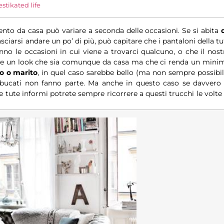
tikated life
to da casa può variare a seconda delle occasioni. Se si abita
asciarsi andare un po’ di più, può capitare che i pantaloni della tu
anno le occasioni in cui viene a trovarci qualcuno, o che il nost
are un look che sia comunque da casa ma che ci renda un mini
o o marito
, in quel caso sarebbe bello (ma non sempre possibil
ucati non fanno parte. Ma anche in questo caso se davvero 
 tute informi potrete sempre ricorrere a questi trucchi le volte 