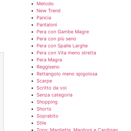
Metodo
New Trend
Pancia
Pantaloni
Pera con Gambe Magre
Pera con più seno
Pera con Spalle Larghe
Pera con Vita meno stretta
Pera Magra
Reggiseno
Rettangolo meno spigolosa
Scarpe
Scritto da voi
Senza categoria
Shopping
Shorts
Soprabito
Stile
Tops: Magliette, Maglioni e Cardigan