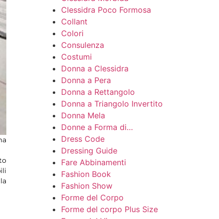
Clessidra Poco Formosa
Collant
Colori
Consulenza
Costumi
Donna a Clessidra
Donna a Pera
Donna a Rettangolo
Donna a Triangolo Invertito
Donna Mela
Donne a Forma di…
Dress Code
ma
Dressing Guide
to
Fare Abbinamenti
li
Fashion Book
la
Fashion Show
Forme del Corpo
Forme del corpo Plus Size