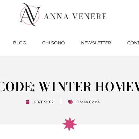
BLOG
CHI SONO
NEWSLETTER
CONT
 CODE: WINTER HOM
08/11/2012
Dress Code