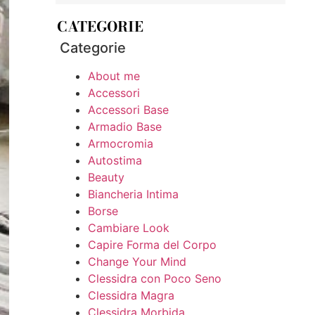
CATEGORIE
Categorie
About me
Accessori
Accessori Base
Armadio Base
Armocromia
Autostima
Beauty
Biancheria Intima
Borse
Cambiare Look
Capire Forma del Corpo
Change Your Mind
Clessidra con Poco Seno
Clessidra Magra
Clessidra Morbida