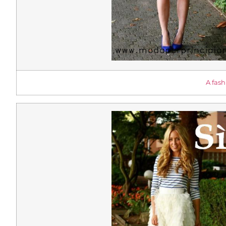
A fash