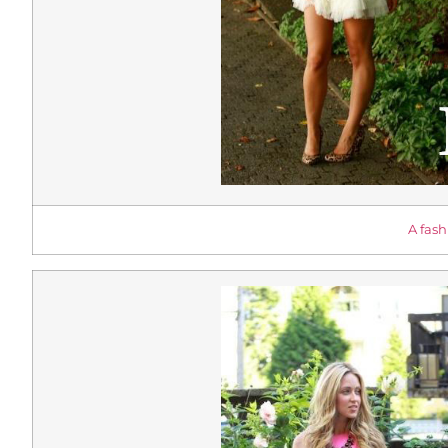
A fash