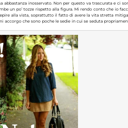
sa abbastanza inosservato. Non per questo va trascurata e ci so
mbe un po’ tozze rispetto alla figura. Mi rendo conto che io facc
re alla vista, soprattutto il fatto di avere la vita stretta mitiga 
 mi accorgo che sono poche le sedie in cui se seduta propriamen