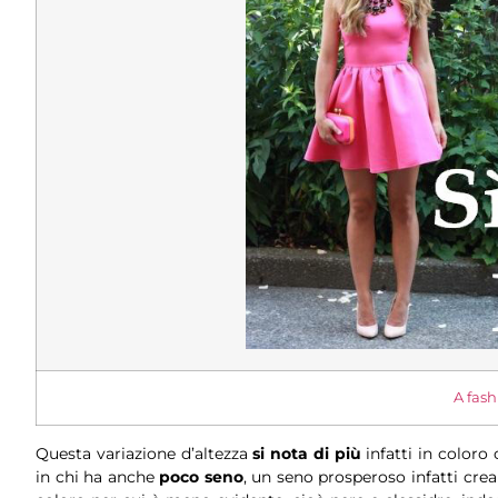
A fash
Questa variazione d’altezza
si nota di più
infatti in coloro
in chi ha anche
poco seno
, un seno prosperoso infatti cre