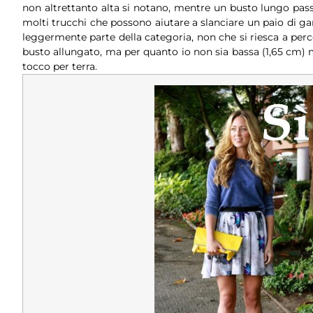
non altrettanto alta si notano, mentre un busto lungo pas
molti trucchi che possono aiutare a slanciare un paio di ga
leggermente parte della categoria, non che si riesca a percepi
busto allungato, ma per quanto io non sia bassa (1,65 cm)
tocco per terra.