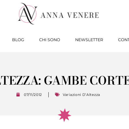
BLOG
CHI SONO
NEWSLETTER
CONT
LTEZZA: GAMBE CORT
07/11/2012
Variazioni D’Altezza