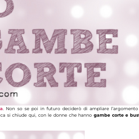
za
. Non so se poi in futuro deciderò di ampliare l’argomento
brica si chiude qui, con le donne che hanno
gambe corte e bus