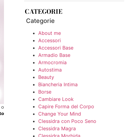
CATEGORIE
Categorie
About me
Accessori
Accessori Base
Armadio Base
Armocromia
Autostima
Beauty
Biancheria Intima
Borse
Cambiare Look
Capire Forma del Corpo
 o
Change Your Mind
to
Clessidra con Poco Seno
Clessidra Magra
Clessidra Morbida