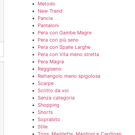
Metodo
New Trend
Pancia
Pantaloni
Pera con Gambe Magre
Pera con più seno
Pera con Spalle Larghe
Pera con Vita meno stretta
Pera Magra
Reggiseno
Rettangolo meno spigolosa
Scarpe
Scritto da voi
Senza categoria
Shopping
Shorts
Soprabito
Stile
Tops: Magliette, Maglioni e Cardigan