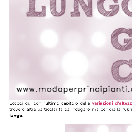
Eccoci qui con l’ultimo capitolo delle
variazioni d’altez
troverò altre particolarità da indagare, ma per ora la ru
lungo
.