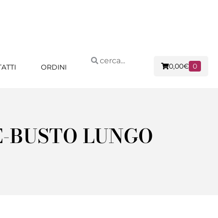
0,00
€
0
ATTI
ORDINI
E-BUSTO LUNGO