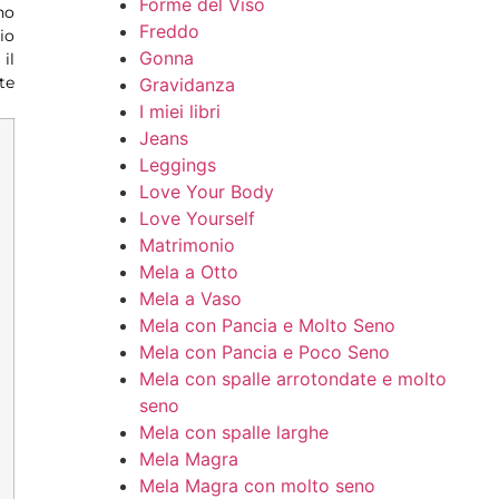
Forme del Viso
no
Freddo
io
Gonna
il
te
Gravidanza
I miei libri
Jeans
Leggings
Love Your Body
Love Yourself
Matrimonio
Mela a Otto
Mela a Vaso
Mela con Pancia e Molto Seno
Mela con Pancia e Poco Seno
Mela con spalle arrotondate e molto
seno
Mela con spalle larghe
Mela Magra
Mela Magra con molto seno