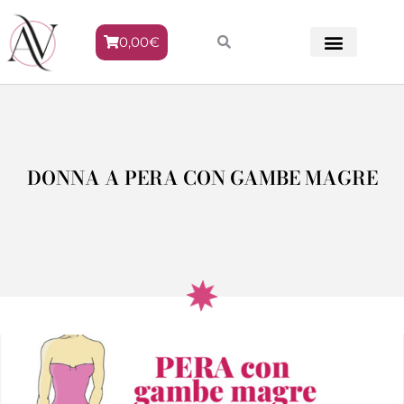
0,00
€
METODO VENERE
DONNA A PERA CON GAMBE MAGRE