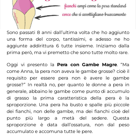
Sono passati 8 anni dall’ultima volta che ho aggiunto
una forma del corpo, tantissimi, e adesso ne ho
aggiunte addirittura 6 tutte insieme. Iniziamo dalla
prima però, ma vi premetto che sono tutte molto rare.
Oggi vi presento la
Pera con Gambe Magre
. “Ma
come Anna, la pera non aveva le gambe grosse? cioè il
requisito per essere pera non è avere le gambe
grosse?” In realtà no, per quanto le donne a pera in
generale, abbaino le gambe come punto di accumulo
di grasso la prima caratteristica della pera è la
sproporzione. Una pera ha busto e spalle più piccole
dei fianchi, non delle gambe, ma dei fianchi cioè del
punto più largo a metà del sedere. Questa
sproporzione è data dall’ossatura, non dal peso
accumulato e accomuna tutte le pere.