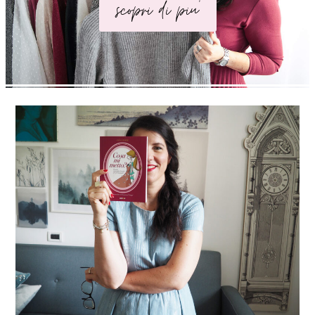
scopri di piu'