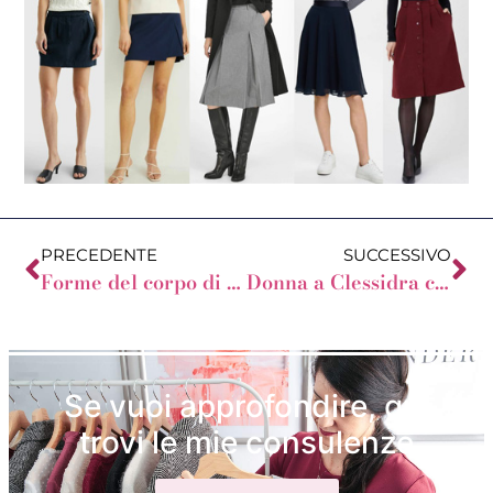
PRECEDENTE
SUCCESSIVO
Forme del corpo di diversi Colori
Donna a Clessidra con Poco Seno
Se vuoi approfondire, qui
trovi le mie consulenze