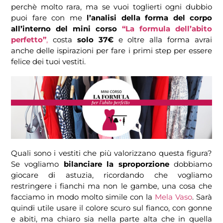
perchè molto rara, ma se vuoi toglierti ogni dubbio
puoi fare con me
l’analisi della forma del corpo
all’interno del mini corso
“La formula dell’abito
perfetto”
,
costa
solo 37€
e oltre alla forma avrai
anche delle ispirazioni per fare i primi step per essere
felice dei tuoi vestiti.
Quali sono i vestiti che più valorizzano questa figura?
Se vogliamo
bilanciare la sproporzione
dobbiamo
giocare di astuzia, ricordando che vogliamo
restringere i fianchi ma non le gambe, una cosa che
facciamo in modo molto simile con la
Mela Vaso
. Sarà
quindi utile usare il colore scuro sul fianco, con gonne
e abiti, ma chiaro sia nella parte alta che in quella