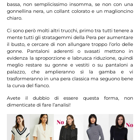
bassa, non semplicissimo insomma, se non con una
gonnellina nera, un collant colorato e un maglioncino
chiaro.
Ci sono però molti altri trucchi, primo tra tutti tenere a
mente tutti gli stratagemmi della Pera per aumentare
il busto, e cercare di non allungare troppo l’orlo delle
gonne. Pantaloni aderenti o svasati mettono in
evidenza la sproporzione e labrusca riduzione, quindi
meglio restare su gonne e vestiti o su pantaloni a
palazzo, che amplieranno sì la gamba e vi
trasformeranno in una pera classica ma seguono bene
la curva del fianco.
Avete il dubbio di essere questa forma, non
dimenticate di fare l’analisi!