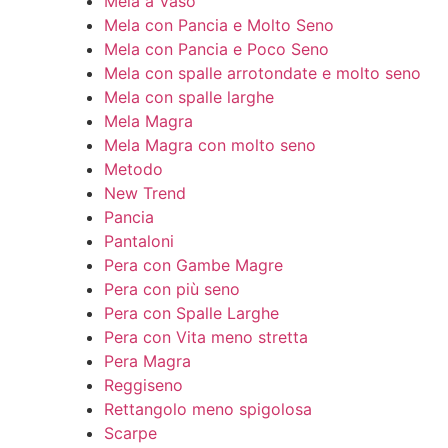
Mela a Vaso
Mela con Pancia e Molto Seno
Mela con Pancia e Poco Seno
Mela con spalle arrotondate e molto seno
Mela con spalle larghe
Mela Magra
Mela Magra con molto seno
Metodo
New Trend
Pancia
Pantaloni
Pera con Gambe Magre
Pera con più seno
Pera con Spalle Larghe
Pera con Vita meno stretta
Pera Magra
Reggiseno
Rettangolo meno spigolosa
Scarpe