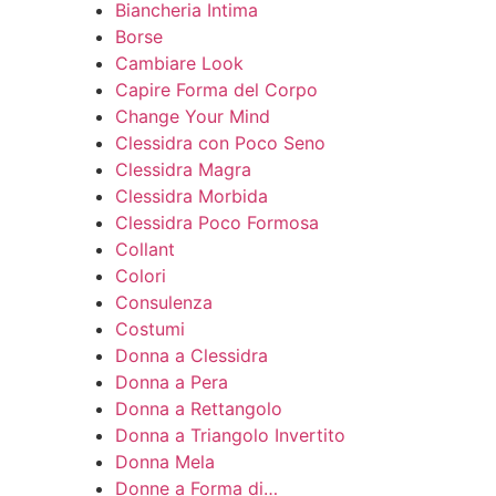
Biancheria Intima
Borse
Cambiare Look
Capire Forma del Corpo
Change Your Mind
Clessidra con Poco Seno
Clessidra Magra
Clessidra Morbida
Clessidra Poco Formosa
Collant
Colori
Consulenza
Costumi
Donna a Clessidra
Donna a Pera
Donna a Rettangolo
Donna a Triangolo Invertito
Donna Mela
Donne a Forma di…