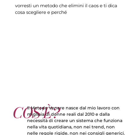
vorresti un metodo che elimini il caos e ti dica
cosa scegliere e perché
COS'È?
Il Metodo Venere nasce dal mio lavoro con
migliaia di donne reali dal 2010
e dalla
necessità di creare un sistema
che funziona
nella vita quotidiana
, non nei trend, non
nelle regole rigide, non nei consigli generici.