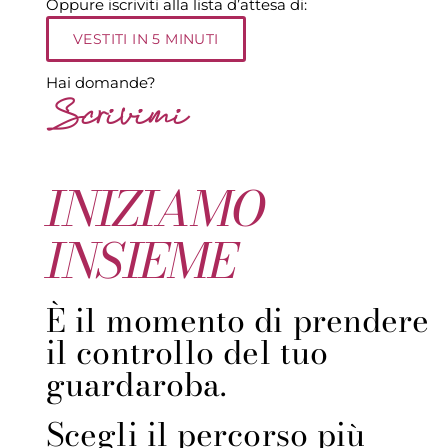
Oppure iscriviti alla lista d’attesa di:
VESTITI IN 5 MINUTI
Hai domande?
Scrivimi
INIZIAMO
INSIEME
È il momento di prendere
il controllo del tuo
guardaroba.
Scegli il percorso più