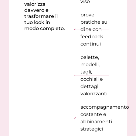
viso
valorizza
davvero e
prove
trasformare il
pratiche su
tuo look in
modo completo.
di te con
feedback
continui
palette,
modelli,
tagli,
occhiali e
dettagli
valorizzanti
accompagnamento
costante e
abbinamenti
strategici