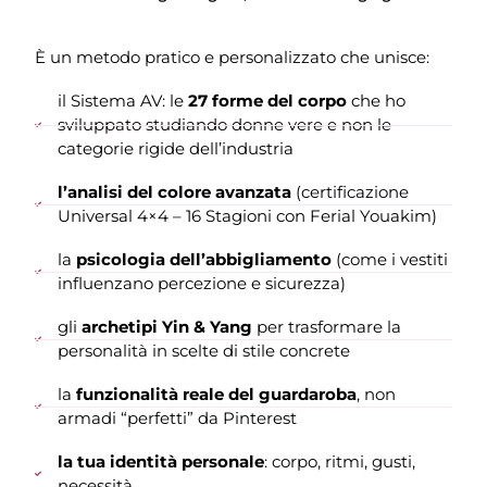
È un metodo pratico e personalizzato che unisce:
il Sistema AV: le
27 forme del corpo
che ho
sviluppato studiando donne vere e non le
categorie rigide dell’industria
l’analisi del colore avanzata
(certificazione
Universal 4×4 – 16 Stagioni con Ferial Youakim)
la
psicologia dell’abbigliamento
(come i vestiti
influenzano percezione e sicurezza)
gli
archetipi Yin & Yang
per trasformare la
personalità in scelte di stile concrete
la
funzionalità reale del guardaroba
, non
armadi “perfetti” da Pinterest
la tua identità personale
: corpo, ritmi, gusti,
necessità