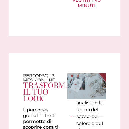
VESTITI IN 5
MINUTI
PERCORSO • 3
MESI • ONLINE
TRASFORMA
IL TUO
LOOK
analisi della
forma del
Il percorso
guidato che ti
corpo, del
permette di
colore e del
scoprire cosa ti