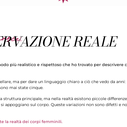
asce:
ERVAZIONE REALE
 modo più realistico e rispettoso che ho trovato per descrivere 
ellare, ma per dare un linguaggio chiaro a ciò che vedo da anni:
sono mai state cinque.
 struttura principale, ma nella realtà esistono piccole differenz
i si appoggiano sul corpo. Queste variazioni non sono difetti e n
la realtà dei corpi femminili.