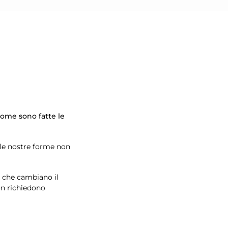
come sono fatte le
 le nostre forme non
e che cambiano il
on richiedono