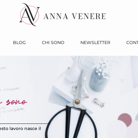
BLOG
CHI SONO
NEWSLETTER
CONT
n sono
esto lavoro nasce il