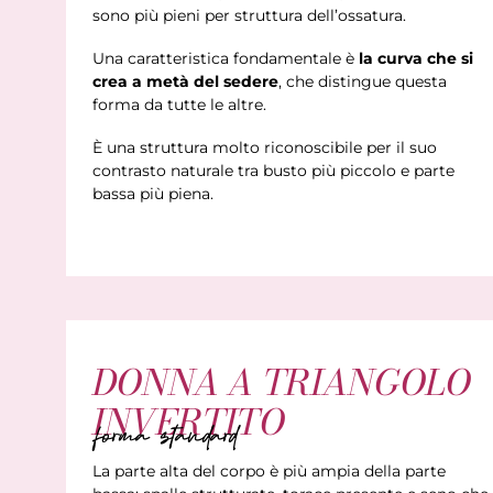
sono più pieni per struttura dell’ossatura.
Una caratteristica fondamentale è
la curva che si
crea a metà del sedere
, che distingue questa
forma da tutte le altre.
È una struttura molto riconoscibile per il suo
contrasto naturale tra busto più piccolo e parte
bassa più piena.
DONNA A TRIANGOLO
INVERTITO
forma standard
La parte alta del corpo è più ampia della parte