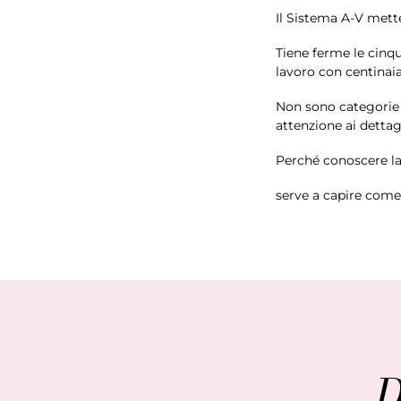
Il Sistema A-V mette
Tiene ferme le cinqu
lavoro con centinaia
Non sono categorie i
attenzione ai dettagl
Perché conoscere la
serve a capire come 
D