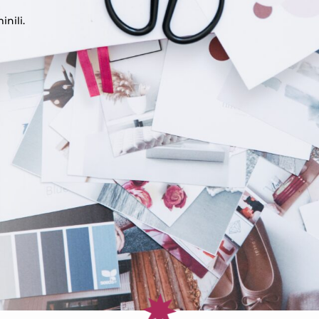
inili.