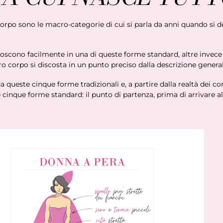
orpo sono le macro-categorie di cui si parla da anni quando si d
noscono facilmente in una di queste forme standard, altre inve
ro corpo si discosta in un punto preciso dalla descrizione general
a queste cinque forme tradizionali e, a partire dalla realtà dei cor
le cinque forme standard: il punto di partenza, prima di arrivare a