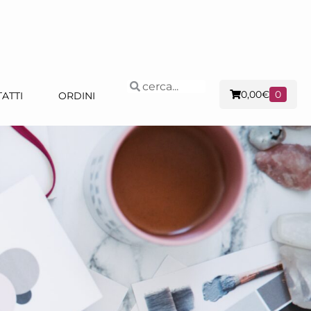
0,00
€
0
ATTI
ORDINI