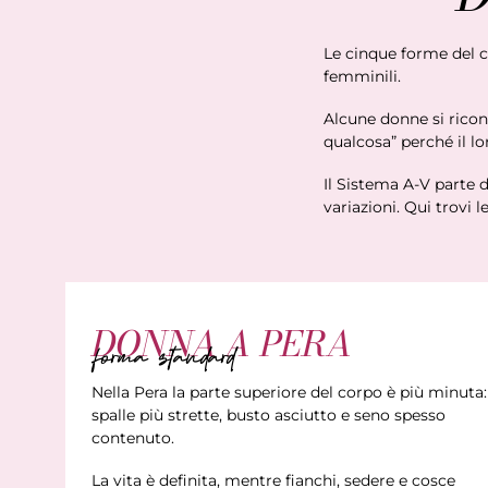
Le cinque forme del c
femminili.
Alcune donne si rico
qualcosa” perché il lo
Il Sistema A-V parte d
variazioni. Qui trovi 
DONNA A PERA
forma standard
Nella Pera la parte superiore del corpo è più minuta:
spalle più strette, busto asciutto e seno spesso
contenuto.
La vita è definita, mentre fianchi, sedere e cosce