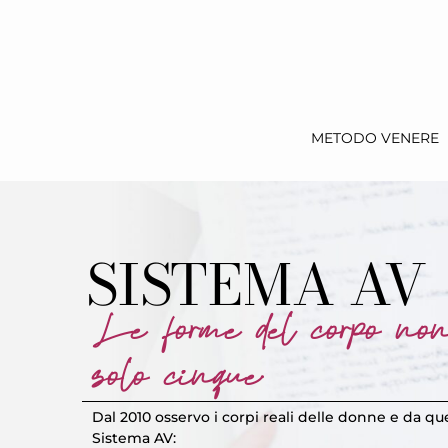
METODO VENERE
SISTEMA AV
Le forme del corpo no
solo cinque.
Dal 2010 osservo i corpi reali delle donne e da qu
Sistema AV: