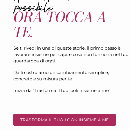
possibile:
ORA TOCCA A
TE.
Se ti rivedi in una di queste storie, il primo passo è
lavorare insieme per capire cosa non funziona nel tuo
guardaroba di oggi.
Da lì costruiamo un cambiamento semplice,
concreto e su misura per te
Inizia da “Trasforma il tuo look insieme a me”.
TRASFORMA IL TUO LOOK INSIEME A ME