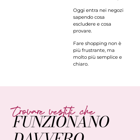
Oggi entra nei negozi
sapendo cosa
escludere e cosa
provare.
Fare shopping non è
più frustrante, ma
molto più semplice e
chiaro.
Trovare vestiti che
FUNZIONANO
DAVVERO