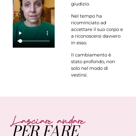
giudizio.
Nel tempo ha
ricominciato ad
accettare il suo corpo e
a riconoscersi davvero
in esso.
Il cambiamento è
stato profondo, non
solo nel modo di
vestirsi.
Lasciare andare
PER FARE