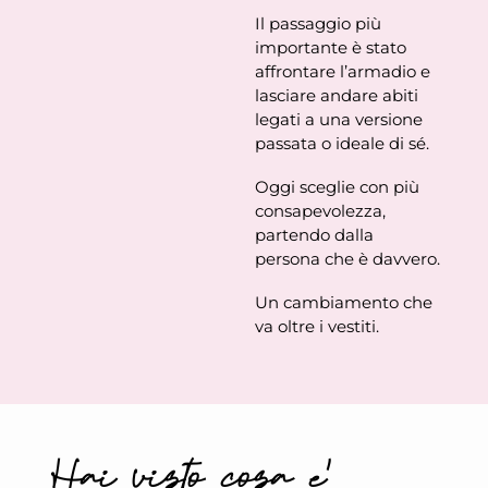
Il passaggio più
importante è stato
affrontare l’armadio e
lasciare andare abiti
legati a una versione
passata o ideale di sé.
Oggi sceglie con più
consapevolezza,
partendo dalla
persona che è davvero.
Un cambiamento che
va oltre i vestiti.
Hai visto cosa e'