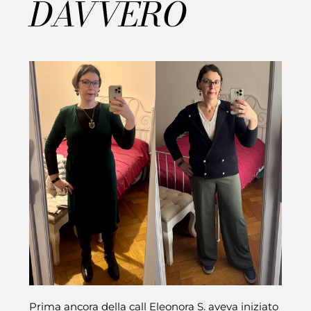
DAVVERO
Prima ancora della call Eleonora S. aveva iniziato