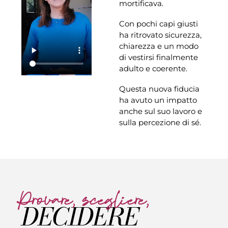
mortificava.
Con pochi capi giusti
ha ritrovato sicurezza,
chiarezza e un modo
di vestirsi finalmente
adulto e coerente.
Questa nuova fiducia
ha avuto un impatto
anche sul suo lavoro e
sulla percezione di sé.
Provare, scegliere,
DECIDERE