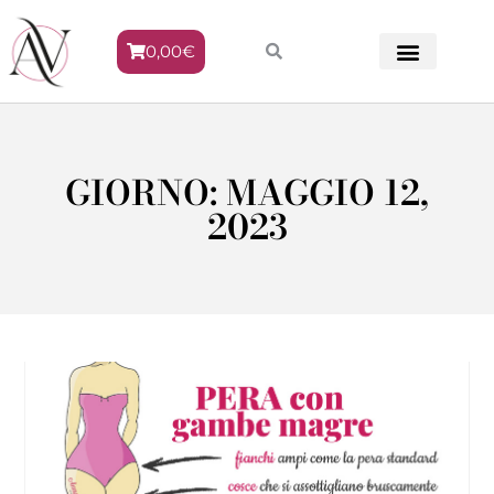
0,00
€
METODO VENERE
GIORNO: MAGGIO 12,
2023