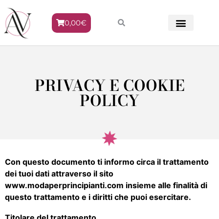
0,00
€
METODO VENERE
PRIVACY E COOKIE
POLICY
Con questo documento ti informo circa il trattamento
dei tuoi dati attraverso il sito
www.modaperprincipianti.com insieme alle finalità di
questo trattamento e i diritti che puoi esercitare.
Titolare del trattamento