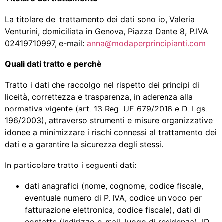
La titolare del trattamento dei dati sono io, Valeria
Venturini, domiciliata in Genova, Piazza Dante 8, P.IVA
02419710997, e-mail:
anna@modaperprincipianti.com
Quali dati tratto e perchè
Tratto i dati che raccolgo nel rispetto dei principi di
liceità, correttezza e trasparenza, in aderenza alla
normativa vigente (art. 13 Reg. UE 679/2016 e D. Lgs.
196/2003), attraverso strumenti e misure organizzative
idonee a minimizzare i rischi connessi al trattamento dei
dati e a garantire la sicurezza degli stessi.
In particolare tratto i seguenti dati:
dati anagrafici (nome, cognome, codice fiscale,
eventuale numero di P. IVA, codice univoco per
fatturazione elettronica, codice fiscale), dati di
contatto (indirizzo e-mail, luogo di residenza), ID