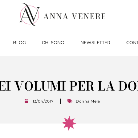
BLOG
CHI SONO
NEWSLETTER
CONT
EI VOLUMI PER LA D
13/04/2017
Donna Mela