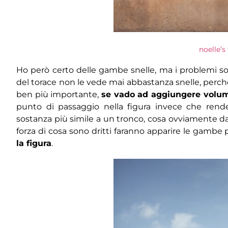
noelle’s
Ho però certo delle gambe snelle, ma i problemi s
del torace non le vede mai abbastanza snelle, perc
ben più importante,
se vado ad aggiungere volum
punto di passaggio nella figura invece che render
sostanza più simile a un tronco, cosa ovviamente da 
forza di cosa sono dritti faranno apparire le gambe
la figura
.