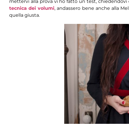
mettervi alla prova vi ho fatto un test, chiedendovi
tecnica dei volumi
, andassero bene anche alla Mela.
quella giusta.