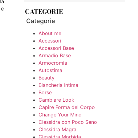
la
 è
CATEGORIE
Categorie
About me
Accessori
Accessori Base
Armadio Base
Armocromia
Autostima
Beauty
Biancheria Intima
Borse
Cambiare Look
Capire Forma del Corpo
Change Your Mind
Clessidra con Poco Seno
Clessidra Magra
Clessidra Morbida