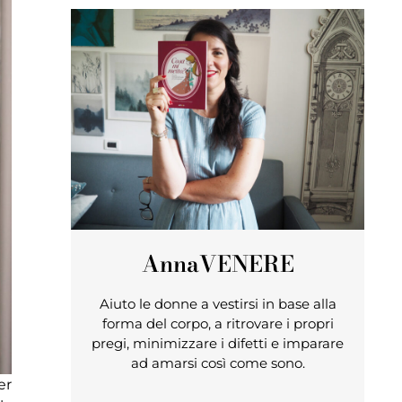
Anna
VENERE
Aiuto le donne a vestirsi in base alla
forma del corpo, a ritrovare i propri
pregi, minimizzare i difetti e imparare
ad amarsi così come sono.
er