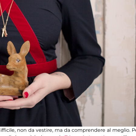
difficile, non da vestire, ma da comprendere al meglio. P