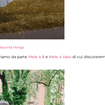
 favorite things
sciamo da parte
Mele a 8
e
Mele a Vaso
di cui discutere