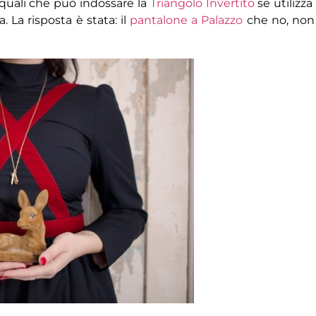
 quali che può indossare la
Triangolo Invertito
se utilizza 
 La risposta è stata: il
pantalone a Palazzo
che no, non