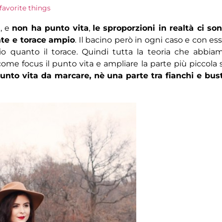
 favorite things
i, e
non ha punto vita
,
le sproporzioni in realtà ci so
ate e torace ampio
. Il bacino però in ogni caso e con essi
o quanto il torace. Quindi tutta la teoria che abbia
ome focus il punto vita e ampliare la parte più piccola 
unto vita da marcare, nè una parte tra fianchi e bus