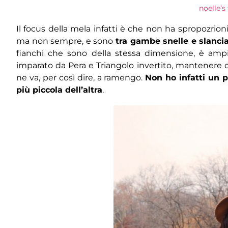
noelle’s
Il focus della mela infatti è che non ha spropozrion
ma non sempre, e sono
tra gambe snelle e slanci
fianchi che sono della stessa dimensione, è ampi
imparato da Pera e Triangolo invertito, mantenere c
ne va, per così dire, a ramengo.
Non ho infatti un p
più piccola dell’altra
.