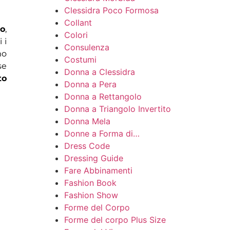
Clessidra Poco Formosa
Collant
no
,
Colori
 i
Consulenza
mo
Costumi
se
Donna a Clessidra
to
Donna a Pera
Donna a Rettangolo
Donna a Triangolo Invertito
Donna Mela
Donne a Forma di…
Dress Code
Dressing Guide
Fare Abbinamenti
Fashion Book
Fashion Show
Forme del Corpo
Forme del corpo Plus Size