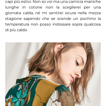
capi più estivi. Non so voi ma una camicia maniche
lunghe in cotone non la sceglierei per una
giornata calda, né mi sentirei sicura nella mezza
stagione sapendo che se scende un pochino la
temperatura non posso indossare sopra qualcosa
di più caldo.