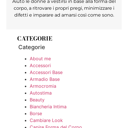
Aiuto le donne a vestirsi in base alla forma del
corpo, a ritrovare i propri pregi, minimizzare i
difetti e imparare ad amarsi così come sono.
CATEGORIE
Categorie
About me
Accessori
Accessori Base
Armadio Base
Armocromia
Autostima
Beauty
Biancheria Intima
Borse
Cambiare Look
Capire Forma del Corpo