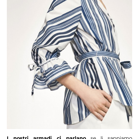
I nostri armadi ci parlano
se li sappiamo