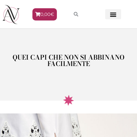
0,00
€
METODO VENERE
QUEI CAPI CHE NON SI ABBINANO
FACILMENTE