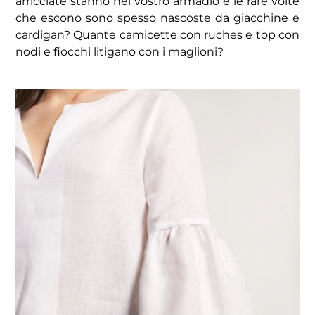
arricciate stanno nel vostro armadio e le rare volte
che escono sono spesso nascoste da giacchine e
cardigan? Quante camicette con ruches e top con
nodi e fiocchi litigano con i maglioni?