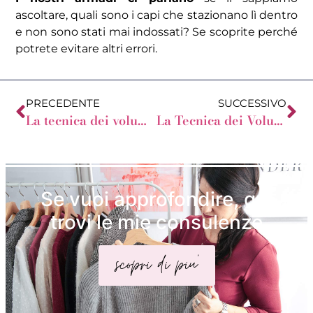
ascoltare, quali sono i capi che stazionano lì dentro
e non sono stati mai indossati? Se scoprite perché
potrete evitare altri errori.
PRECEDENTE
SUCCESSIVO
La tecnica dei volumi per la Triangolo Invertito
La Tecnica dei Volumi per la Donna a Mela
Se vuoi approfondire, qui
trovi le mie consulenze
scopri di piu'