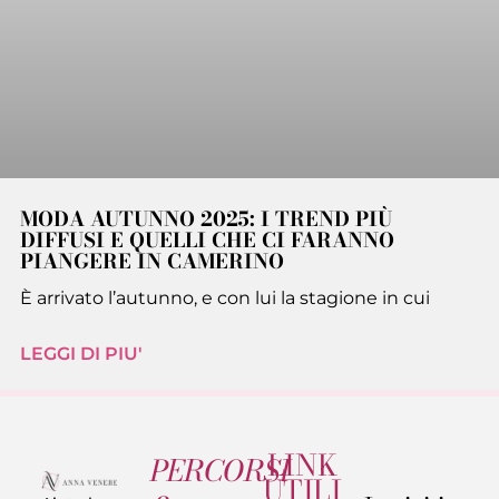
MODA AUTUNNO 2025: I TREND PIÙ
DIFFUSI E QUELLI CHE CI FARANNO
PIANGERE IN CAMERINO
È arrivato l’autunno, e con lui la stagione in cui
LEGGI DI PIU'
LINK
PERCORSI
UTILI