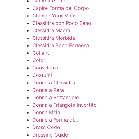
Cambiare Look
Capire Forma del Corpo
Change Your Mind
Clessidra con Poco Seno
Clessidra Magra
Clessidra Morbida
Clessidra Poco Formosa
Collant
Colori
Consulenza
Costumi
Donna a Clessidra
Donna a Pera
Donna a Rettangolo
Donna a Triangolo Invertito
Donna Mela
Donne a Forma di…
Dress Code
Dressing Guide