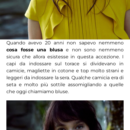
Quando avevo 20 anni non sapevo nemmeno
cosa fosse una blusa
e non sono nemmeno
sicura che allora esistesse in questa accezione. I
capi da indossare sul torace si dividevano in
camicie, magliette in cotone e top molto strani e
leggeri da indossare la sera. Qualche camicia era di
seta e molto più sottile assomigliando a quelle
che oggi chiamiamo bluse.