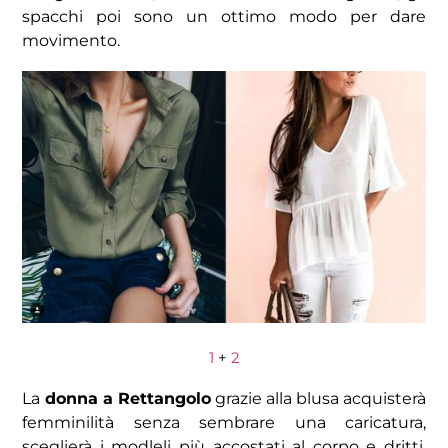
spacchi poi sono un ottimo modo per dare
movimento.
1
+
2
La
donna a Rettangolo
grazie alla blusa acquisterà
femminilità senza sembrare una caricatura,
sceglierà i modleli più accostati al corpo e dritti,