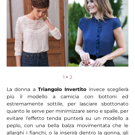
1
+
2
La donna a
Triangolo Invertito
invece sceglierà
più il modello a camicia con bottoni ed
estremamente sottile, per lasciare sbottonato
quanto le serve per minimizzare seno e spalle, per
evitare l’effetto tenda punterà su un modello a
peplo, con una bella balza movimentata che le
allarghi i fianchi, o la inserirà dentro la gonna, gli