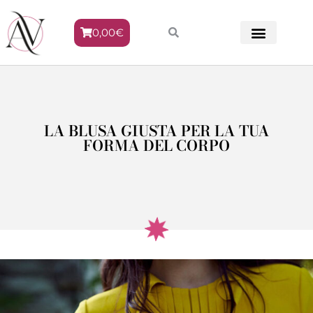
0,00
€
METODO VENERE
LA BLUSA GIUSTA PER LA TUA
FORMA DEL CORPO