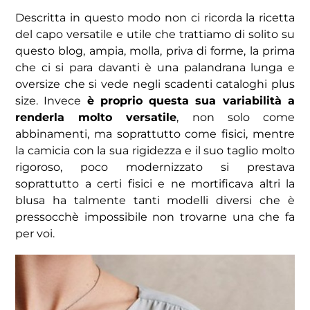
Descritta in questo modo non ci ricorda la ricetta
del capo versatile e utile che trattiamo di solito su
questo blog, ampia, molla, priva di forme, la prima
che ci si para davanti è una palandrana lunga e
oversize che si vede negli scadenti cataloghi plus
size. Invece
è proprio questa sua variabilità a
renderla molto versatile
, non solo come
abbinamenti, ma soprattutto come fisici, mentre
la camicia con la sua rigidezza e il suo taglio molto
rigoroso, poco modernizzato si prestava
soprattutto a certi fisici e ne mortificava altri la
blusa ha talmente tanti modelli diversi che è
pressocchè impossibile non trovarne una che fa
per voi.