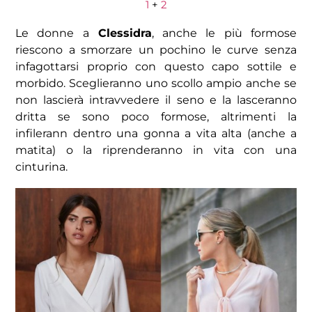
1
+
2
Le donne a
Clessidra
, anche le più formose
riescono a smorzare un pochino le curve senza
infagottarsi proprio con questo capo sottile e
morbido. Sceglieranno uno scollo ampio anche se
non lascierà intravvedere il seno e la lasceranno
dritta se sono poco formose, altrimenti la
infilerann dentro una gonna a vita alta (anche a
matita) o la riprenderanno in vita con una
cinturina.