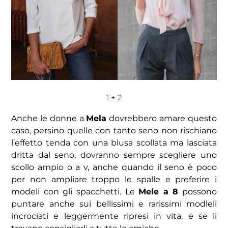
1
+
2
Anche le donne a
Mela
dovrebbero amare questo
caso, persino quelle con tanto seno non rischiano
l’effetto tenda con una blusa scollata ma lasciata
dritta dal seno, dovranno sempre scegliere uno
scollo ampio o a v, anche quando il seno è poco
per non ampliare troppo le spalle e preferire i
modeli con gli spacchetti. Le
Mele a 8
possono
puntare anche sui bellissimi e rarissimi modleli
incrociati e leggermente ripresi in vita, e se li