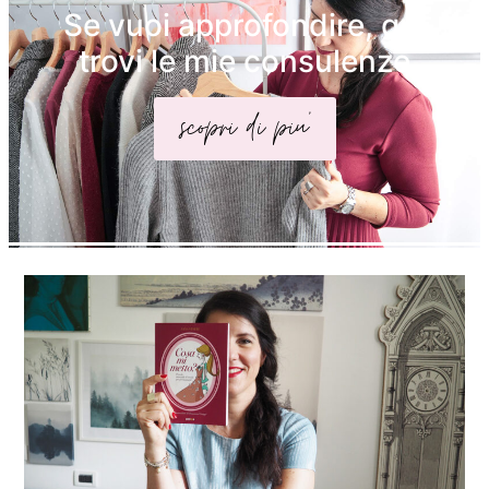
Se vuoi approfondire, qui
trovi le mie consulenze
scopri di piu'