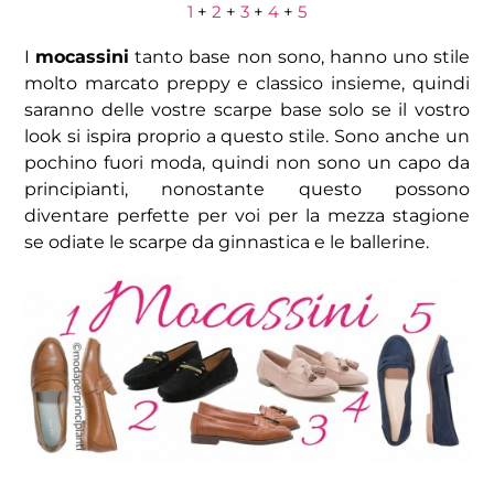
1
+
2
+
3
+
4
+
5
I
mocassini
tanto base non sono, hanno uno stile
molto marcato preppy e classico insieme, quindi
saranno delle vostre scarpe base solo se il vostro
look si ispira proprio a questo stile. Sono anche un
pochino fuori moda, quindi non sono un capo da
principianti, nonostante questo possono
diventare perfette per voi per la mezza stagione
se odiate le scarpe da ginnastica e le ballerine.