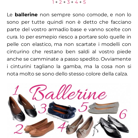
1
+
2
+
3
+
4
+
5
Le
ballerine
non sempre sono comode, e non lo
sono per tutte quindi non è detto che facciano
parte del vostro armadio base e vanno scelte con
cura. Io per esmepio riesco a portare solo quelle in
pelle con elastico, ma non scartate i modelli con
cinturino che restano ben saldi al vostro piede
anche se camminate a passo spedito. Ovviamente
i cinturini tagliano la gamba, ma la cosa non si
nota molto se sono dello stesso colore della calza.