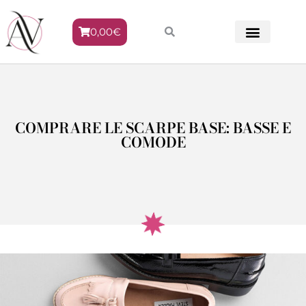
0,00
€
METODO VENERE
COMPRARE LE SCARPE BASE: BASSE E
COMODE