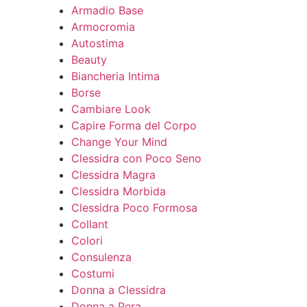
Armadio Base
Armocromia
Autostima
Beauty
Biancheria Intima
Borse
Cambiare Look
Capire Forma del Corpo
Change Your Mind
Clessidra con Poco Seno
Clessidra Magra
Clessidra Morbida
Clessidra Poco Formosa
Collant
Colori
Consulenza
Costumi
Donna a Clessidra
Donna a Pera