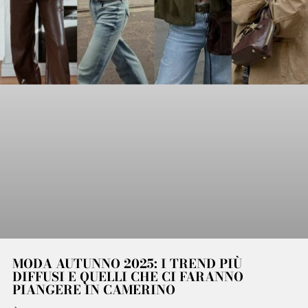
MODA AUTUNNO 2025: I TREND PIÙ
DIFFUSI E QUELLI CHE CI FARANNO
PIANGERE IN CAMERINO