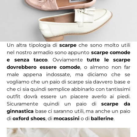
Un altra tipologia di
scarpe
che sono molto utili
nel nostro armadio sono appunto
scarpe comode
e senza tacco
. Ovviamente
tutte le scarpe
dovrebbero essere comode
, o almeno non far
male appena indossate, ma diciamo che se
vogliamo che un paio di scarpe sia davvero base e
che ci sia quindi semplice abbinarlo con tantissimi
outfit dovrà essere un piacere averlo ai piedi.
Sicuramente quindi un paio di
scarpe da
ginnastica
base ci saranno utili, ma anche un paio
di
oxford shoes
, di
mocassini
o di
ballerine
.