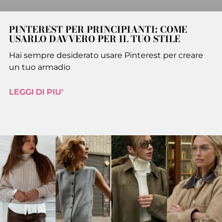
PINTEREST PER PRINCIPIANTI: COME
USARLO DAVVERO PER IL TUO STILE
Hai sempre desiderato usare Pinterest per creare
un tuo armadio
LEGGI DI PIU'