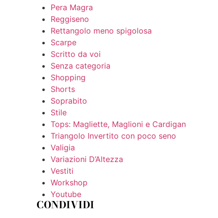
Pera Magra
Reggiseno
Rettangolo meno spigolosa
Scarpe
Scritto da voi
Senza categoria
Shopping
Shorts
Soprabito
Stile
Tops: Magliette, Maglioni e Cardigan
Triangolo Invertito con poco seno
Valigia
Variazioni D’Altezza
Vestiti
Workshop
Youtube
CONDIVIDI