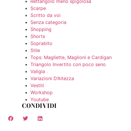
Rettangolo meno spigolosa
Scarpe
Scritto da voi
Senza categoria
Shopping
Shorts
Soprabito
Stile
Tops: Magliette, Maglioni e Cardigan
Triangolo Invertito con poco seno
Valigia
Variazioni D’Altezza
Vestiti
Workshop
Youtube
CONDIVIDI