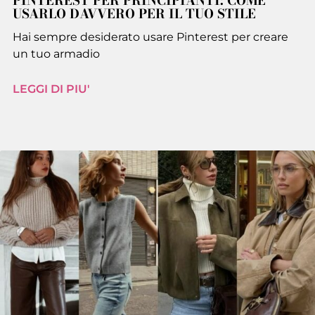
PINTEREST PER PRINCIPIANTI: COME
USARLO DAVVERO PER IL TUO STILE
Hai sempre desiderato usare Pinterest per creare
un tuo armadio
LEGGI DI PIU'