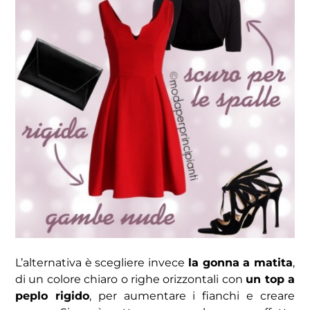
L’alternativa è scegliere invece
la gonna a matita
,
di un colore chiaro o righe orizzontali con
un top a
peplo rigido
, per aumentare i fianchi e creare