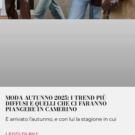
MODA AUTUNNO 2025: I TREND PIÙ
DIFFUSI E QUELLI CHE CI FARANNO
PIANGERE IN CAMERINO
È arrivato l’autunno, e con lui la stagione in cui
LEGGI DI PIU'