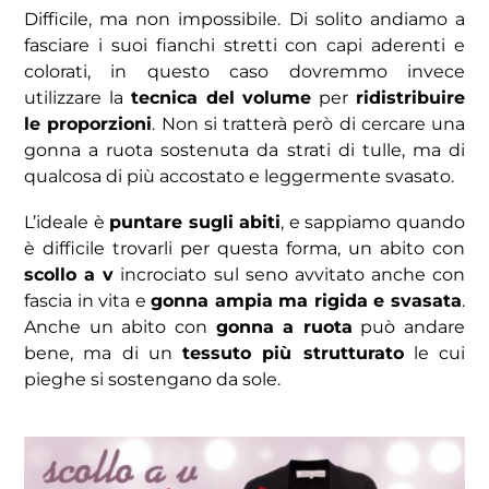
Difficile, ma non impossibile. Di solito andiamo a
fasciare i suoi fianchi stretti con capi aderenti e
colorati, in questo caso dovremmo invece
utilizzare la
tecnica del volume
per
ridistribuire
le proporzioni
. Non si tratterà però di cercare una
gonna a ruota sostenuta da strati di tulle, ma di
qualcosa di più accostato e leggermente svasato.
L’ideale è
puntare sugli abiti
, e sappiamo quando
è difficile trovarli per questa forma, un abito con
scollo a v
incrociato sul seno avvitato anche con
fascia in vita e
gonna ampia ma rigida e svasata
.
Anche un abito con
gonna a ruota
può andare
bene, ma di un
tessuto più strutturato
le cui
pieghe si sostengano da sole.