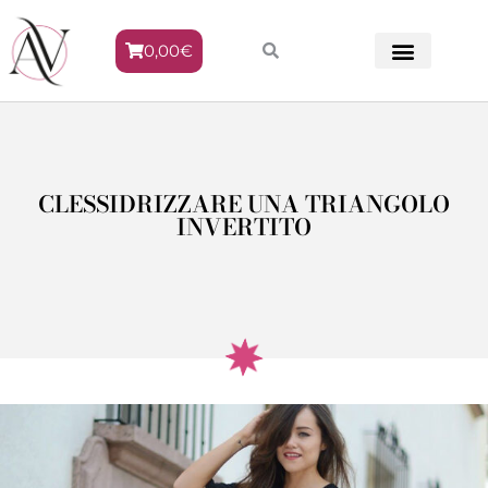
0,00
€
METODO VENERE
CLESSIDRIZZARE UNA TRIANGOLO
INVERTITO