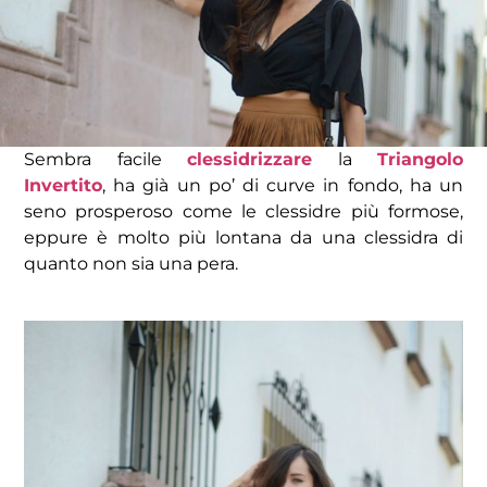
Sembra facile
clessidrizzare
la
Triangolo
Invertito
, ha già un po’ di curve in fondo, ha un
seno prosperoso come le clessidre più formose,
eppure è molto più lontana da una clessidra di
quanto non sia una pera.