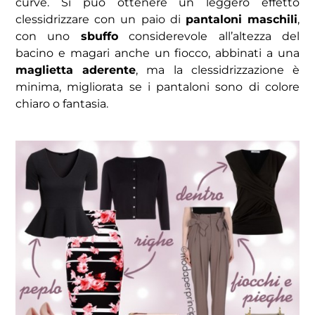
curve.
Si può ottenere un leggero effetto
clessidrizzare con un paio di
pantaloni maschili
,
con uno
sbuffo
considerevole all’altezza del
bacino e magari anche un fiocco, abbinati a una
maglietta aderente
, ma la clessidrizzazione è
minima, migliorata se i pantaloni sono di colore
chiaro o fantasia.