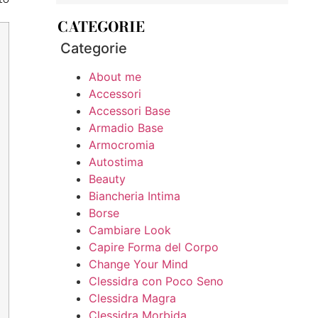
CATEGORIE
Categorie
About me
Accessori
Accessori Base
Armadio Base
Armocromia
Autostima
Beauty
Biancheria Intima
Borse
Cambiare Look
Capire Forma del Corpo
Change Your Mind
Clessidra con Poco Seno
Clessidra Magra
Clessidra Morbida