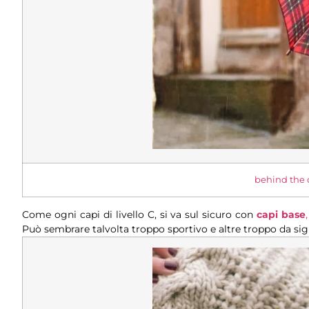
behind the 
Come ogni capi di livello C, si va sul sicuro con
capi base
Può sembrare talvolta troppo sportivo e altre troppo da si