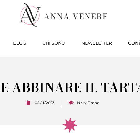
BLOG
CHI SONO
NEWSLETTER
CONT
E ABBINARE IL TART
05/11/2013
New Trend