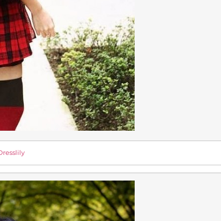
Dresslily