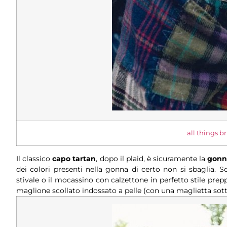
all things b
Il classico
capo tartan
, dopo il plaid, è sicuramente la
gonn
dei colori presenti nella gonna di certo non si sbaglia. Sot
stivale o il mocassino con calzettone in perfetto stile prep
maglione scollato indossato a pelle (con una maglietta sott