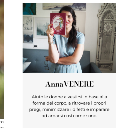
Anna
VENERE
Aiuto le donne a vestirsi in base alla
forma del corpo, a ritrovare i propri
pregi, minimizzare i difetti e imparare
ad amarsi così come sono.
to
to