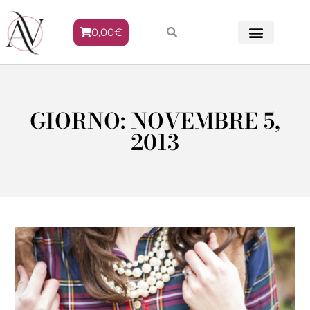
0,00
€
METODO VENERE
GIORNO: NOVEMBRE 5,
2013