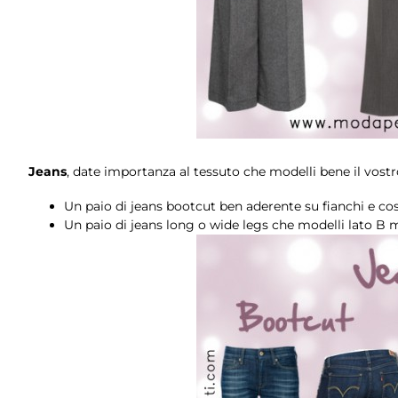
Jeans
, date importanza al tessuto che modelli bene il vostro
Un paio di jeans bootcut ben aderente su fianchi e co
Un paio di jeans long o wide legs che modelli lato B