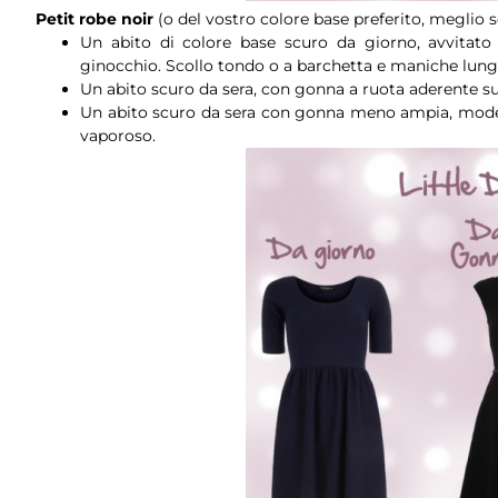
Petit robe noir
(o del vostro colore base preferito, meglio s
Un abito di colore base scuro da giorno, avvitato
ginocchio. Scollo tondo o a barchetta e maniche lung
Un abito scuro da sera, con gonna a ruota aderente sul
Un abito scuro da sera con gonna meno ampia, model
vaporoso.