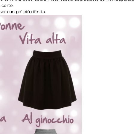
 corte.
ra un po’ più rifinita.