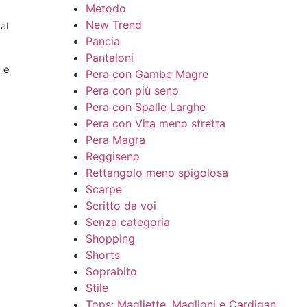
Metodo
New Trend
al
Pancia
Pantaloni
 e
Pera con Gambe Magre
Pera con più seno
Pera con Spalle Larghe
Pera con Vita meno stretta
Pera Magra
Reggiseno
Rettangolo meno spigolosa
Scarpe
Scritto da voi
Senza categoria
Shopping
Shorts
Soprabito
Stile
Tops: Magliette, Maglioni e Cardigan