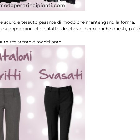
lore scuro e tessuto pesante di modo che mantengano la forma.
 si appoggino alle culotte de cheval, scuri anche questi, più d
ssuto resistente e modellante.