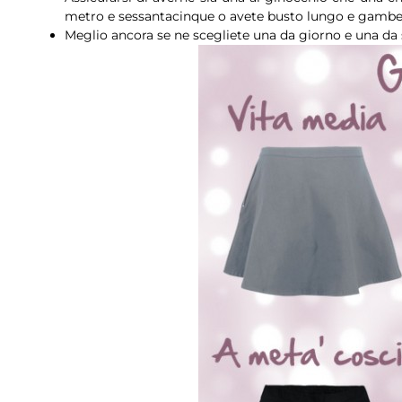
metro e sessantacinque o avete busto lungo e gambe
Meglio ancora se ne scegliete una da giorno e una da se