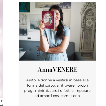
Anna
VENERE
Aiuto le donne a vestirsi in base alla
forma del corpo, a ritrovare i propri
pregi, minimizzare i difetti e imparare
ad amarsi così come sono.
 È
ni