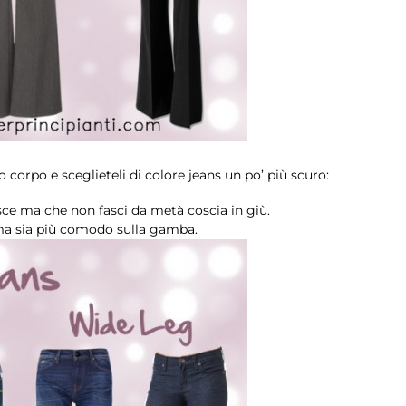
 corpo e sceglieteli di colore jeans un po’ più scuro:
sce ma che non fasci da metà coscia in giù.
 ma sia più comodo sulla gamba.