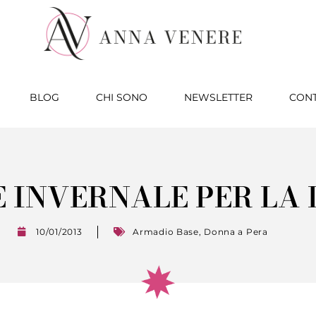
BLOG
CHI SONO
NEWSLETTER
CONT
E INVERNALE PER LA
10/01/2013
Armadio Base
,
Donna a Pera