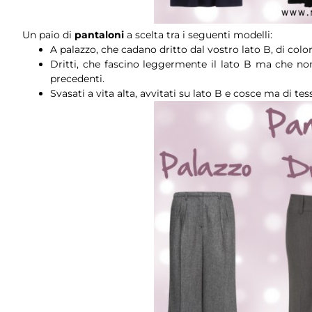
Un paio di
pantaloni
a scelta tra i seguenti modelli:
A palazzo, che cadano dritto dal vostro lato B, di co
Dritti, che fascino leggermente il lato B ma che non
precedenti.
Svasati a vita alta, avvitati su lato B e cosce ma di te