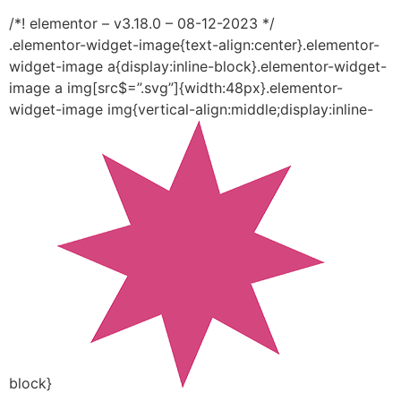
/*! elementor – v3.18.0 – 08-12-2023 */
.elementor-widget-image{text-align:center}.elementor-
widget-image a{display:inline-block}.elementor-widget-
image a img[src$=”.svg”]{width:48px}.elementor-
widget-image img{vertical-align:middle;display:inline-
block}