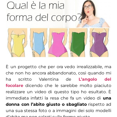
È un progetto che per ora vedo irrealizzabile, ma
che non ho ancora abbandonato, così quando mi
ha scritto Valentina de
L’angolo del
focolare
dicendo che le sarebbe molto piaciuto
realizzare un video di questo tipo ho esultato. È
immediata infatti la resa che fa un video di
una
donna con l’abito giusto o sbagliato
rispetto ad
una sua stessa foto o a immagini dei solo modelli
d’abito ma non calzati sulle forme giuste.