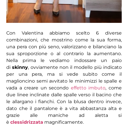
Con Valentina abbiamo scelto 6 diverse
combinazioni, che mostrino come la sua forma,
una pera con più seno, valorizzano e bilanciano la
sua sproporzione o al contrario la aumentano.
Nella prima le vediamo indossare un paio
di
skinny
, ovviamente non il modello più indicato
per una pera, ma si vede subito come il
maglioncino semi avvitato le minimizzi le spalle e
vada a creare un secondo
effetto imbuto
, come
due linee inclinate dalle spalle verso il bacino che
le allargano i fianchi. Con la blusa dentro invece,
dato che il pantalone è a vita abbastanza alta e
grazie alle maniche ad aletta si
è
clessidrizzata
magnificamente.