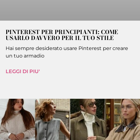
PINTEREST PER PRINCIPIANTI: COME
USARLO DAVVERO PER IL TUO STILE
Hai sempre desiderato usare Pinterest per creare
un tuo armadio
LEGGI DI PIU'