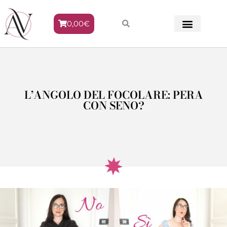
0,00
€
METODO VENERE
L’ANGOLO DEL FOCOLARE: PERA
CON SENO?