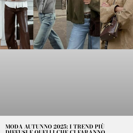
MODA AUTUNNO 2025: I TREND PIÙ
DIFFUSI E QUELLI CHE CI FARANNO