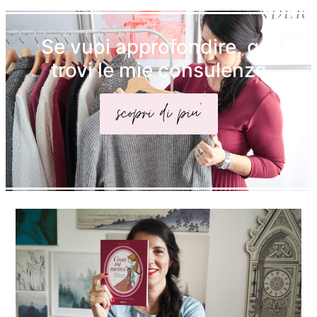
Se vuoi approfondire, qui
trovi le mie consulenze
scopri di piu'