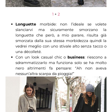
1
+
2
Longuette
morbide: non l’ideale se volete
slanciarvi ma sicuramente smorzano la
longuette che però, a mio parare, risulta già
smorzata dalla sua stessa morbidezza quindi la
vedrei meglio con uno stivale alto senza tacco o
una décolleté.
Con un look casual chic o
business
: riescono a
sdrammatizzarlo ma funziona solo se ha molto
nero altrimenti fa pensare: “Ah non aveva
nessun’altra scarpa da pioggia!”