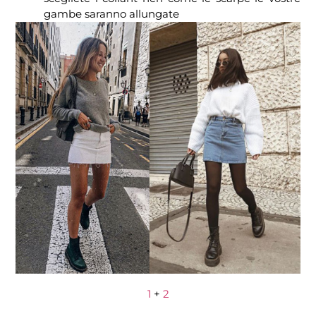
gambe saranno allungate
1
+
2