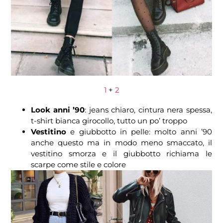
1
+
2
Look anni ’90
: jeans chiaro, cintura nera spessa,
t-shirt bianca girocollo, tutto un po’ troppo
Vestitino
e giubbotto in pelle: molto anni ’90
anche questo ma in modo meno smaccato, il
vestitino smorza e il giubbotto richiama le
scarpe come stile e colore