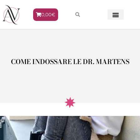
0,00
€
METODO VENERE
COME INDOSSARE LE DR. MARTENS