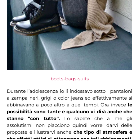
boots-bags-suits
Durante l’adolescenza io li indossavo sotto i pantaloni
a zampa neri, grigi o color jeans ed effettivamente si
abbinavano a poco altro a quei tempi. Ora invece
le
possibilità sono tante e qualcuno vi dirà anche che
stanno “con tutto”.
Lo sapete che a me gli
assolutismi non piacciono quindi vorrei darvi delle
proposte e illustrarvi anche
che tipo di atmosfera e
che effetti ottici si ottengono con tali abbinamenti
.