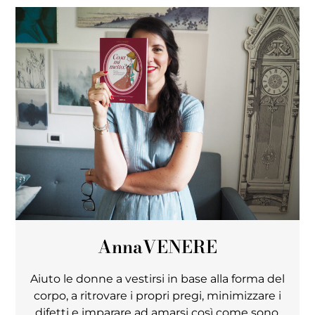
Anna
VENERE
Aiuto le donne a vestirsi in base alla forma del
corpo, a ritrovare i propri pregi, minimizzare i
difetti e imparare ad amarsi così come sono.