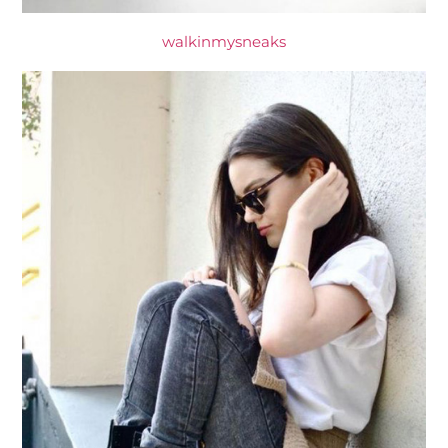
walkinmysneaks