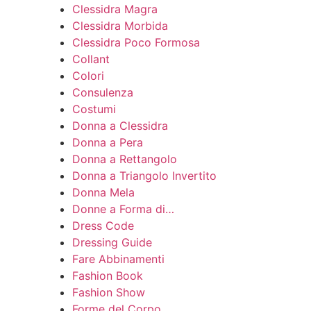
Clessidra Magra
Clessidra Morbida
Clessidra Poco Formosa
Collant
Colori
Consulenza
Costumi
Donna a Clessidra
Donna a Pera
Donna a Rettangolo
Donna a Triangolo Invertito
Donna Mela
Donne a Forma di…
Dress Code
Dressing Guide
Fare Abbinamenti
Fashion Book
Fashion Show
Forme del Corpo