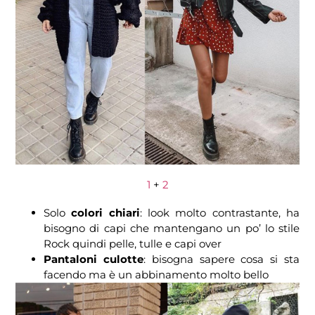
1
+
2
Solo
colori chiari
: look molto contrastante, ha
bisogno di capi che mantengano un po’ lo stile
Rock quindi pelle, tulle e capi over
Pantaloni culotte
: bisogna sapere cosa si sta
facendo ma è un abbinamento molto bello