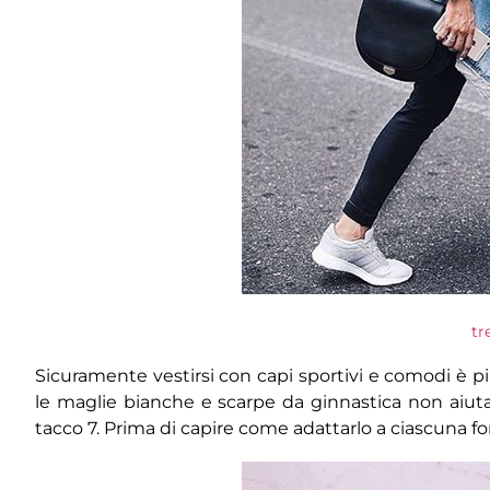
tr
Sicuramente vestirsi con capi sportivi e comodi è più 
le maglie bianche e scarpe da ginnastica non aiu
tacco 7. Prima di capire come adattarlo a ciascuna 