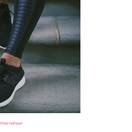
therndrawl