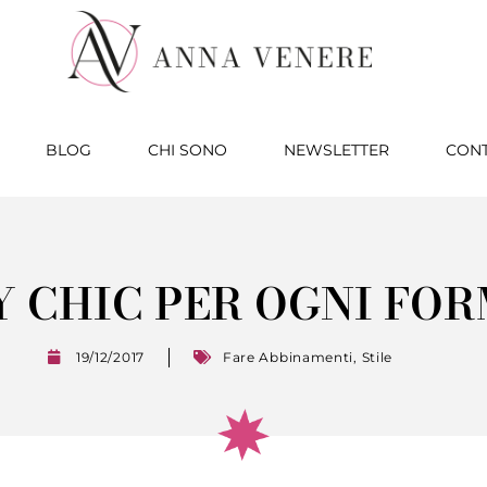
BLOG
CHI SONO
NEWSLETTER
CONT
Y CHIC PER OGNI FO
19/12/2017
Fare Abbinamenti
,
Stile