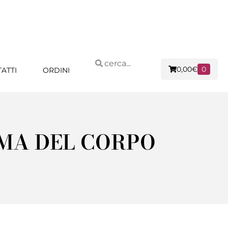
0,00
€
0
ATTI
ORDINI
RMA DEL CORPO