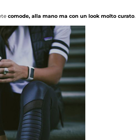
rete
comode, alla mano ma con un look molto curato
.