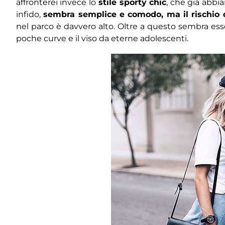
affronterei invece lo
stile sporty chic
, che già abb
infido,
sembra semplice e comodo, ma il rischio d
nel parco è davvero alto. Oltre a questo sembra es
poche curve e il viso da eterne adolescenti.