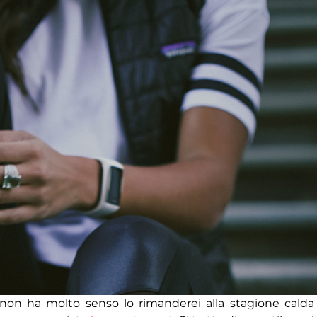
o non ha molto senso lo rimanderei alla stagione calda