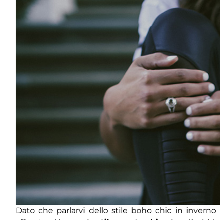
Dato che parlarvi dello stile boho chic in invern