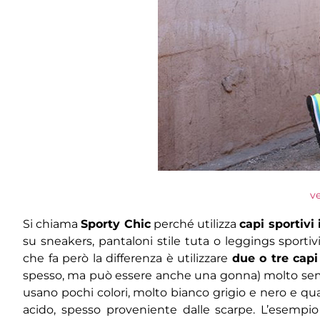
v
Si chiama
Sporty Chic
perché utilizza
capi sportivi 
su sneakers, pantaloni stile tuta o leggings sportivi
che fa però la differenza è utilizzare
due o tre capi
spesso, ma può essere anche una gonna) molto semp
usano pochi colori, molto bianco grigio e nero e qualc
acido, spesso proveniente dalle scarpe. L’esempi