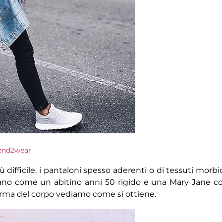
end2wear
difficile, i pantaloni spesso aderenti o di tessuti morbid
tano come un abitino anni 50 rigido e una Mary Jane c
forma del corpo vediamo come si ottiene.