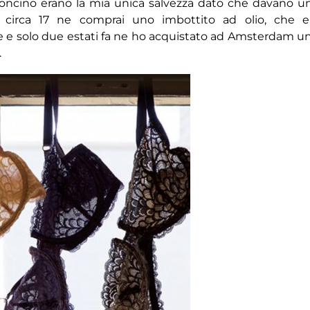
lconcino erano la mia unica salvezza dato che davano u
 circa 17 ne comprai uno imbottito ad olio, che e
e e solo due estati fa ne ho acquistato ad Amsterdam u
.