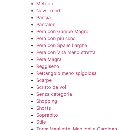
Metodo
New Trend
Pancia
Pantaloni
Pera con Gambe Magre
Pera con più seno
Pera con Spalle Larghe
Pera con Vita meno stretta
Pera Magra
Reggiseno
Rettangolo meno spigolosa
Scarpe
Scritto da voi
Senza categoria
Shopping
Shorts
Soprabito
Stile
Tops: Magliette, Maglioni e Cardigan