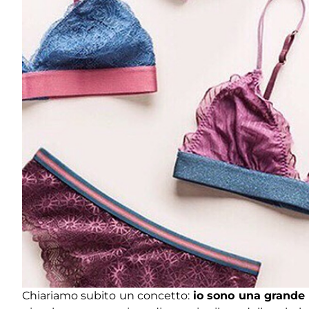
Chiariamo subito un concetto:
io sono una grande 