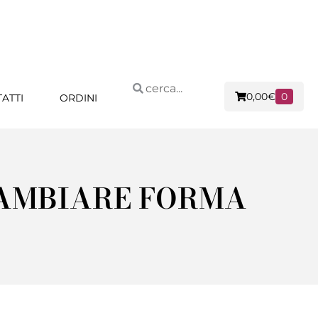
0,00
€
0
ATTI
ORDINI
CAMBIARE FORMA