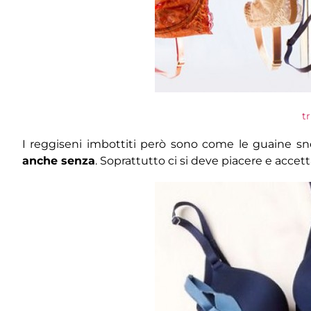
t
I reggiseni imbottiti però sono come le guaine sne
anche senza
. Soprattutto ci si deve piacere e accet