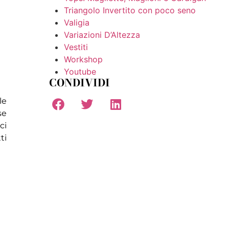
Triangolo Invertito con poco seno
Valigia
Variazioni D’Altezza
Vestiti
Workshop
Youtube
CONDIVIDI
le
se
ci
ti