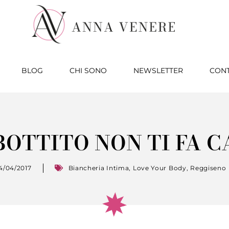
BLOG
CHI SONO
NEWSLETTER
CONT
BOTTITO NON TI FA 
4/04/2017
Biancheria Intima
,
Love Your Body
,
Reggiseno