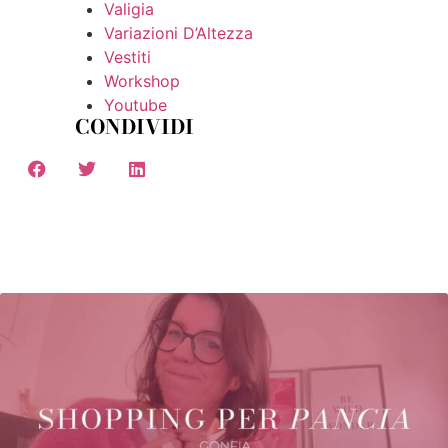
Valigia
Variazioni D’Altezza
Vestiti
Workshop
Youtube
CONDIVIDI