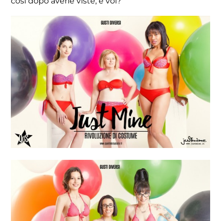
così dopo averle viste, e voi?