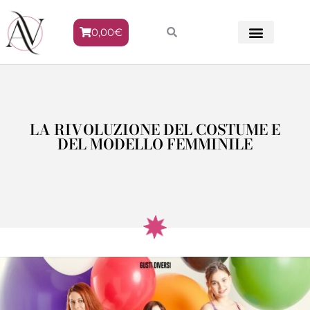
0,00
€
METODO VENERE
LA RIVOLUZIONE DEL COSTUME E
DEL MODELLO FEMMINILE