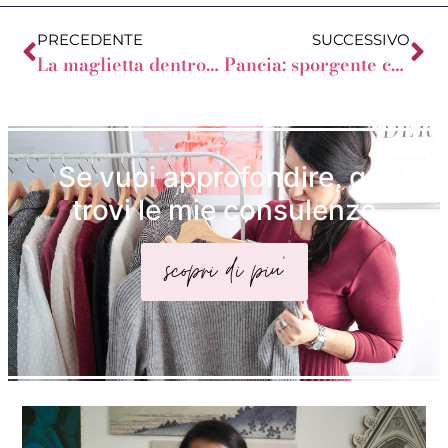
PRECEDENTE
SUCCESSIVO
La maglietta dentro o fuori dai pantaloni?
Pancia: sporgente che sale sino al seno
Se vuoi approfondire, qui
trovi le mie consulenze
scopri di piu'