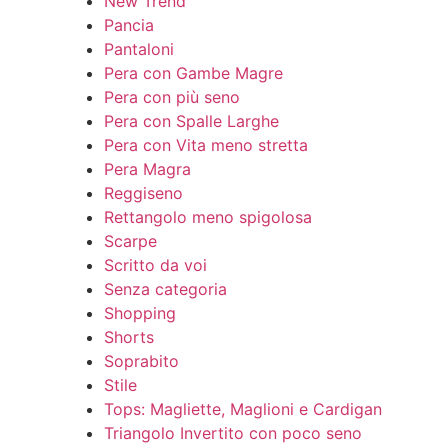
New Trend
Pancia
Pantaloni
Pera con Gambe Magre
Pera con più seno
Pera con Spalle Larghe
Pera con Vita meno stretta
Pera Magra
Reggiseno
Rettangolo meno spigolosa
Scarpe
Scritto da voi
Senza categoria
Shopping
Shorts
Soprabito
Stile
Tops: Magliette, Maglioni e Cardigan
Triangolo Invertito con poco seno