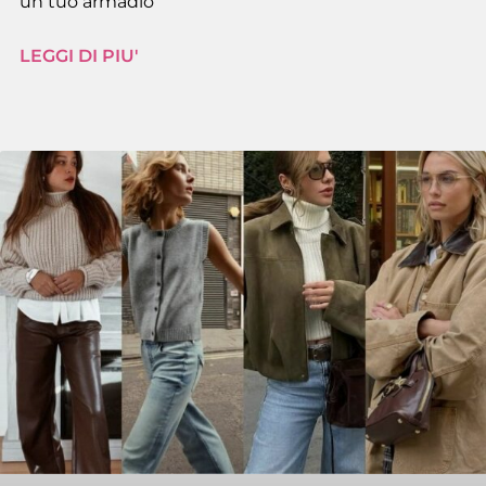
un tuo armadio
LEGGI DI PIU'