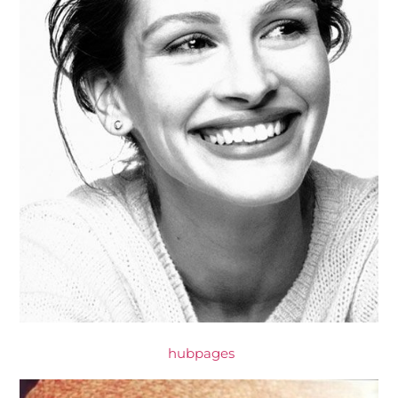
hubpages