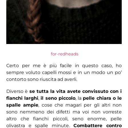
for-redheads
Certo per me è più facile in questo caso, ho
sempre voluto capelli mossi e in un modo un po’
contorto sono riuscita ad averli.
Diverso è
se tutta la vita avete convissuto con i
fianchi larghi
,
il seno piccolo
, la
pelle chiara o le
spalle ampie
, cose che magari per gli altri non
sono nemmeno dei difetti ma voi non vorreste
altro che fianchi piccoli, seno enorme, pelle
olivastra e spalle minute.
Combattere contro