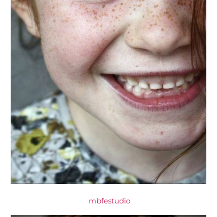
mbfestudio