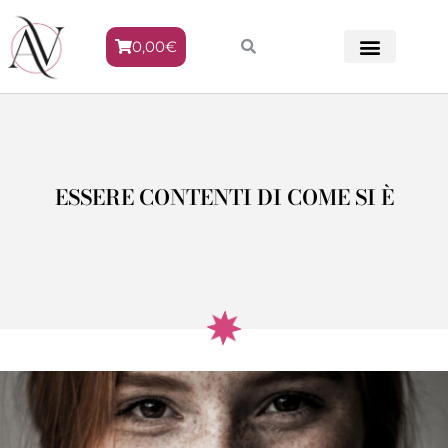
0,00
€
METODO VENERE
ESSERE CONTENTI DI COME SI È