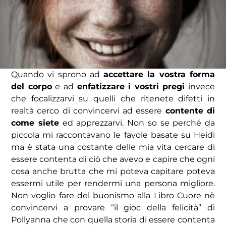
Quando vi sprono ad
accettare la vostra forma
del corpo
e ad
enfatizzare i vostri pregi
invece
che focalizzarvi su quelli che ritenete difetti in
realtà cerco di convincervi ad essere
contente di
come siete
ed apprezzarvi. Non so se perché da
piccola mi raccontavano le favole basate su Heidi
ma è stata una costante delle mia vita cercare di
essere contenta di ciò che avevo e capire che ogni
cosa anche brutta che mi poteva capitare poteva
essermi utile per rendermi una persona migliore.
Non voglio fare del buonismo alla Libro Cuore nè
convincervi a provare “il gioc della felicità” di
Pollyanna che con quella storia di essere contenta