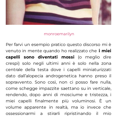
monroemarilyn
Per farvi un esempio pratico questo discorso mi è
venuto in mente quando ho realizzato che
i miei
capelli sono diventati mossi
(o meglio dire
crespi) solo negli ultimi anni è solo nella zona
centrale della testa dove i capelli miniaturizzati
dato dall’alopecia androgenetica hanno preso il
sopravvento. Sono così, non ci posso fare nulla,
come schegge impazzite saettano su in verticale,
rendendo, dopo anni di mosciume e tristezza, i
miei capelli finalmente più voluminosi. È un
volume apparente in realtà, ma io invece che
ossessionarmi a stirarli ripristinando il mio