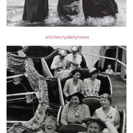
articles.nydailynews