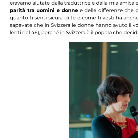
eravamo aiutate dalla traduttrice e dalla mia amica e 
parità tra uomini e donne
e delle differenze che ci
quanto ti senti sicura di te e come ti vesti ha anc
sapevate che in Svizzera le donne hanno avuto il voto
lenti nel 46), perché in Svizzera è il popolo che deci