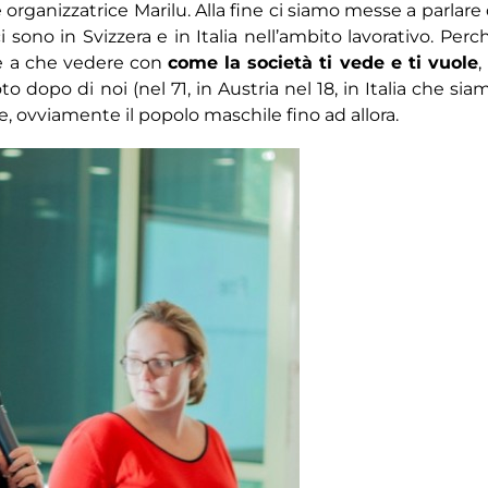
organizzatrice Marilu. Alla fine ci siamo messe a parlare 
 sono in Svizzera e in Italia nell’ambito lavorativo. Perc
he a che vedere con
come la società ti vede e ti vuole
,
 dopo di noi (nel 71, in Austria nel 18, in Italia che sia
de, ovviamente il popolo maschile fino ad allora.