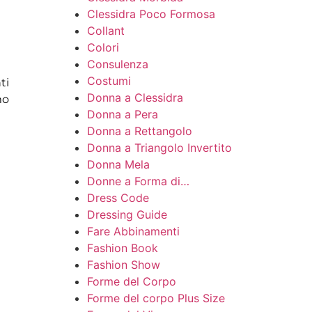
Clessidra Poco Formosa
Collant
Colori
Consulenza
Costumi
ti
Donna a Clessidra
mo
Donna a Pera
Donna a Rettangolo
Donna a Triangolo Invertito
Donna Mela
Donne a Forma di…
Dress Code
Dressing Guide
Fare Abbinamenti
Fashion Book
Fashion Show
Forme del Corpo
Forme del corpo Plus Size