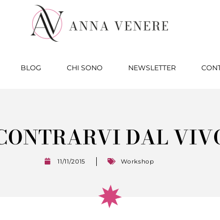
BLOG
CHI SONO
NEWSLETTER
CONT
CONTRARVI DAL VIV
11/11/2015
Workshop