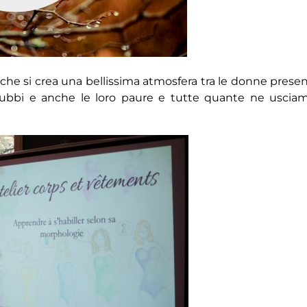
che si crea una bellissima atmosfera tra le donne presen
ro dubbi e anche le loro paure e tutte quante ne uscia