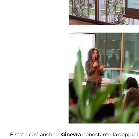
È stato così anche a
Ginevra
nonostante la doppia li