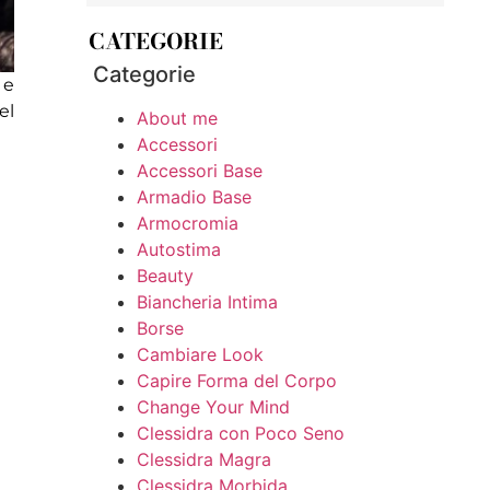
CATEGORIE
Categorie
 e
el
About me
Accessori
Accessori Base
Armadio Base
Armocromia
Autostima
Beauty
Biancheria Intima
Borse
Cambiare Look
Capire Forma del Corpo
Change Your Mind
Clessidra con Poco Seno
Clessidra Magra
Clessidra Morbida