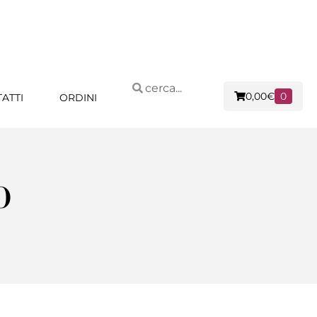
0,00
€
0
ATTI
ORDINI
O