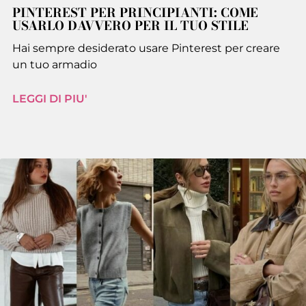
PINTEREST PER PRINCIPIANTI: COME
USARLO DAVVERO PER IL TUO STILE
Hai sempre desiderato usare Pinterest per creare
un tuo armadio
LEGGI DI PIU'