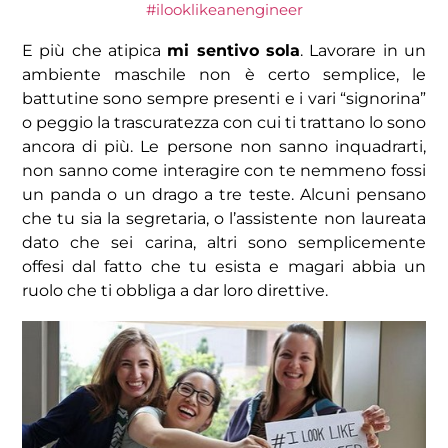
#ilooklikeanengineer
E più che atipica
mi sentivo sola
. Lavorare in un
ambiente maschile non è certo semplice, le
battutine sono sempre presenti e i vari “signorina”
o peggio la trascuratezza con cui ti trattano lo sono
ancora di più. Le persone non sanno inquadrarti,
non sanno come interagire con te nemmeno fossi
un panda o un drago a tre teste. Alcuni pensano
che tu sia la segretaria, o l’assistente non laureata
dato che sei carina, altri sono semplicemente
offesi dal fatto che tu esista e magari abbia un
ruolo che ti obbliga a dar loro direttive.