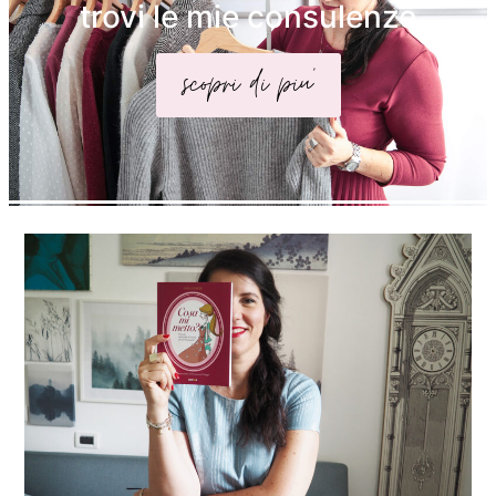
trovi le mie consulenze
scopri di piu'