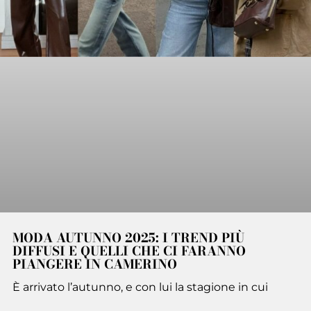
MODA AUTUNNO 2025: I TREND PIÙ
DIFFUSI E QUELLI CHE CI FARANNO
PIANGERE IN CAMERINO
È arrivato l’autunno, e con lui la stagione in cui