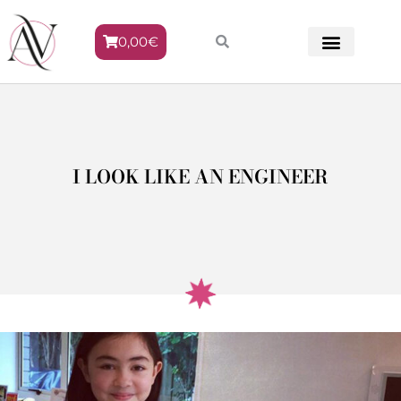
0,00
€
METODO VENERE
I LOOK LIKE AN ENGINEER