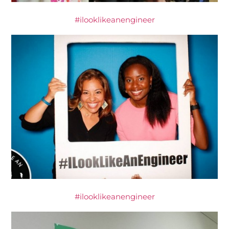
#ilooklikeanengineer
#ilooklikeanengineer