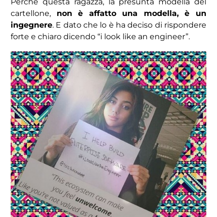
Perché questa ragazza, la presunta modella del
cartellone,
non è affatto una modella, è un
ingegnere
. E dato che lo è ha deciso di rispondere
forte e chiaro dicendo “i look like an engineer”.