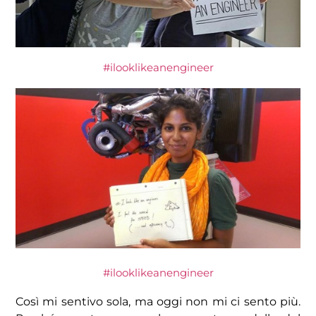
#ilooklikeanengineer
#ilooklikeanengineer
Così mi sentivo sola, ma oggi non mi ci sento più.