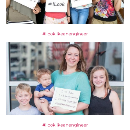
#ilooklikeanengineer
#ilooklikeanengineer