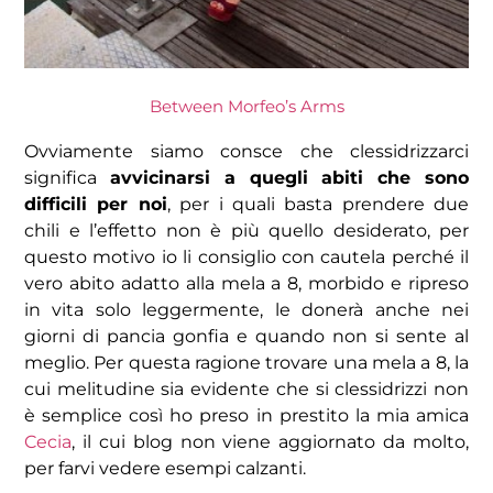
Between Morfeo’s Arms
Ovviamente siamo consce che clessidrizzarci
significa
avvicinarsi a quegli abiti che sono
difficili per noi
, per i quali basta prendere due
chili e l’effetto non è più quello desiderato, per
questo motivo io li consiglio con cautela perché il
vero abito adatto alla mela a 8, morbido e ripreso
in vita solo leggermente, le donerà anche nei
giorni di pancia gonfia e quando non si sente al
meglio. Per questa ragione trovare una mela a 8, la
cui melitudine sia evidente che si clessidrizzi non
è semplice così ho preso in prestito la mia amica
Cecia
, il cui blog non viene aggiornato da molto,
per farvi vedere esempi calzanti.