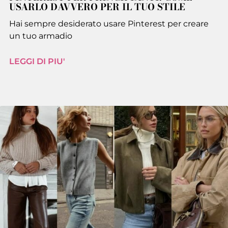
USARLO DAVVERO PER IL TUO STILE
Hai sempre desiderato usare Pinterest per creare
un tuo armadio
LEGGI DI PIU'