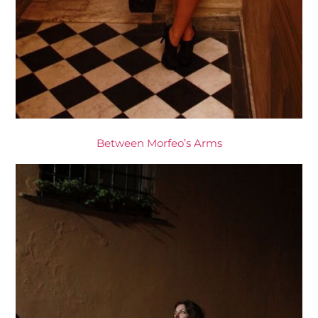
Between Morfeo’s Arms