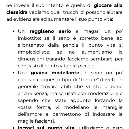
Se invece il suo intento è quello di
giocare alla
clessidra
vediamo quali trucchi ci possono aiutare
ad
evidenziare ed aumentare il suo punto vita:
Un
reggiseno serio
e magari un po’
imbottito: se il seno è sorretto bene ed
allontanato dalla pancia il punto vita si
rimpicciolisce, se ne aumentiamo le
dimensioni barando facciamo sembrare per
contrasto il punto vita più piccolo.
Una
guaina modellante
: io sono un po’
contraria a questo tipo di “torture” dovete in
generale trovare abiti che vi stiano bene
anche senza, ma se usati con moderazione e
sapendo che state appunto forzando la
vostra forma, vi modellano le maniglie
dell’amore e permettono di indossare le
maglie fascianti.
Incroci sul punto vita
: utilizziamo questo