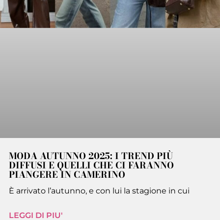
MODA AUTUNNO 2025: I TREND PIÙ
DIFFUSI E QUELLI CHE CI FARANNO
PIANGERE IN CAMERINO
È arrivato l’autunno, e con lui la stagione in cui
LEGGI DI PIU'