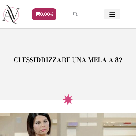
0,00
€
METODO VENERE
CLESSIDRIZZARE UNA MELA A 8?