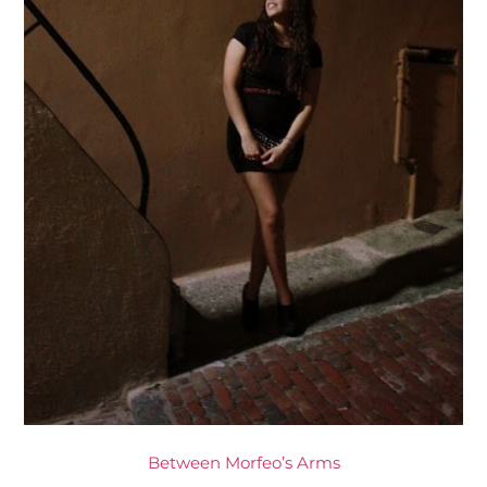
Between Morfeo’s Arms