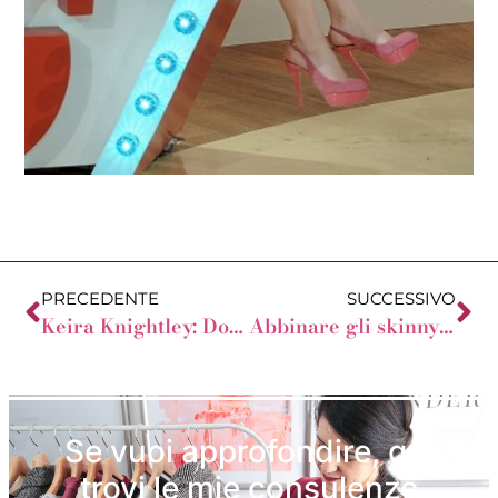
PRECEDENTE
SUCCESSIVO
Keira Knightley: Donna a Rettangolo?
Abbinare gli skinny per la Donna Clessidra
Se vuoi approfondire, qui
trovi le mie consulenze