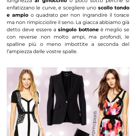
lunghezza
al ginocchio
o poco sotto perché si
enfatizzano le curve, e scegliere uno
scollo tondo
e ampio
o quadrato per non ingrandire il torace
ma non rimpicciolire il seno. La giacca abbiamo già
detto deve essere a
singolo bottone
è meglio se
con reverse non molto ampi, ma profondi, le
spalline più o meno imbottite a seconda del
l’ampiezza delle vostre spalle.