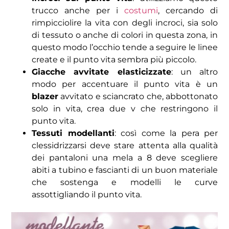
trucco anche per i
costumi
, cercando di
rimpicciolire la vita con degli incroci, sia solo
di tessuto o anche di colori in questa zona, in
questo modo l’occhio tende a seguire le linee
create e il punto vita sembra più piccolo.
Giacche avvitate elasticizzate
: un altro
modo per accentuare il punto vita è un
blazer
avvitato e sciancrato che, abbottonato
solo in vita, crea due v che restringono il
punto vita.
Tessuti modellanti
: così come la pera per
clessidrizzarsi deve stare attenta alla qualità
dei pantaloni una mela a 8 deve scegliere
abiti a tubino e fascianti di un buon materiale
che sostenga e modelli le curve
assottigliando il punto vita.