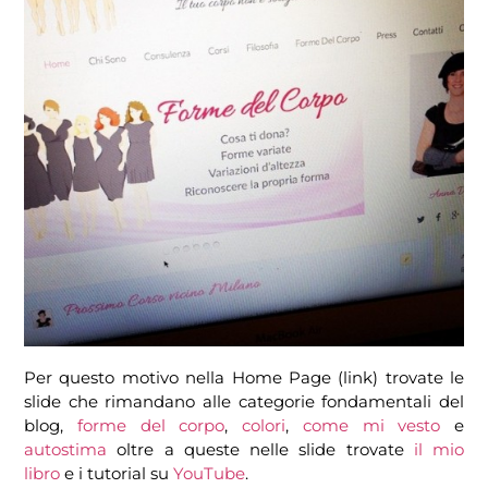
Per questo motivo nella Home Page (link) trovate le
slide che rimandano alle categorie fondamentali del
blog,
forme del corpo
,
colori
,
come mi vesto
e
autostima
oltre a queste nelle slide trovate
il mio
libro
e i tutorial su
YouTube
.