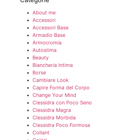
About me
Accessori
Accessori Base
Armadio Base
Armocromia
Autostima
Beauty
Biancheria Intima
Borse
Cambiare Look
Capire Forma del Corpo
Change Your Mind
Clessidra con Poco Seno
Clessidra Magra
Clessidra Morbida
Clessidra Poco Formosa
Collant
Colori