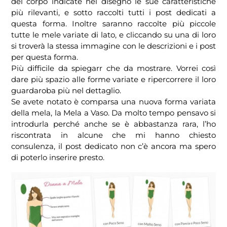
del corpo indicate nel disegno le sue caratteristiche
più rilevanti, e sotto raccolti tutti i post dedicati a
questa forma. Inoltre saranno raccolte più piccole
tutte le mele variate di lato, e cliccando su una di loro
si troverà la stessa immagine con le descrizioni e i post
per questa forma.
Più difficile da spiegarr che da mostrare. Vorrei così
dare più spazio alle forme variate e ripercorrere il loro
guardaroba più nel dettaglio.
Se avete notato è comparsa una nuova forma variata
della mela, la Mela a Vaso. Da molto tempo pensavo si
introdurla perché anche se è abbastanza rara, l’ho
riscontrata in alcune che mi hanno chiesto
consulenza, il post dedicato non c’è ancora ma spero
di poterlo inserire presto.