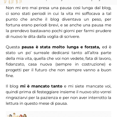
Non mi ero mai presa una pausa così lunga dal blog,
ci sono stati periodi in cui la vita mi soffocava a tal
punto che anche il blog diventava un peso, per
fortuna erano periodi brevi, e se anche una pausa me
la prendevo bastavano pochi giorni per farmi prudere
di nuovo le dita dalla voglia di scrivere.
Questa
pausa è stata molto lunga e forzata,
ed è
stato un po’ surreale dedicarsi tanto all’altra parte
della mia vita, quella che voi non vedete, fata di lavoro,
fidanzato, casa nuova (sempre in costruzione) e
progetti per il futuro che non sempre vanno a buon
fine.
Il blog
mi è mancato tanto
e mi siete mancate voi,
quindi prima di festeggiare insieme il nuovo sito vorrei
ringraziarvi per la pazienza e per non aver interrotto la
lettura in questo mese di pausa.