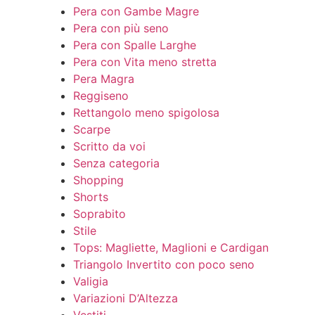
Pera con Gambe Magre
Pera con più seno
Pera con Spalle Larghe
Pera con Vita meno stretta
Pera Magra
Reggiseno
Rettangolo meno spigolosa
Scarpe
Scritto da voi
Senza categoria
Shopping
Shorts
Soprabito
Stile
Tops: Magliette, Maglioni e Cardigan
Triangolo Invertito con poco seno
Valigia
Variazioni D’Altezza
Vestiti