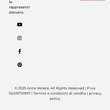
le
rappresenti
davvero.
© 2025 Anna Venere. All Rights Reserved | P.iva:
02419710997 |
Termini e condizioni di vendita
|
privacy
policy