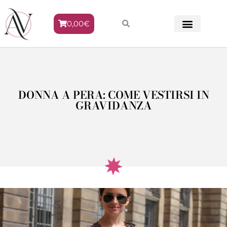
0,00
€
METODO VENERE
DONNA A PERA: COME VESTIRSI IN
GRAVIDANZA