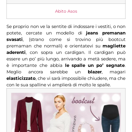
Abito Asos
Se proprio non ve la sentite di indossare i vestiti, o non
potete, cercate un modello di
jeans premanan
svasati
, (strano come si trovino più bootcut
premaman che normali) e orientatevi su
magliette
aderenti
, con sopra un cardigan. Il cardigan può
essere un po’ più lungo, arrivando a metà sedere, ma
è importante che abbia
le spalle un po’ segnate
.
Meglio ancora sarebbe un
blazer
, magari
elasticizzato
, che vi sarà impossibile chiudere, ma che
con le sua spalline vi amplierà di molto le spalle.