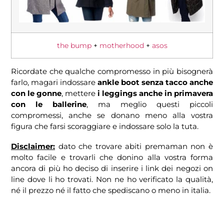
the bump
+
motherhood
+
asos
Ricordate che qualche compromesso in più bisognerà
farlo, magari indossare
ankle boot senza tacco anche
con le gonne
, mettere
i leggings anche in primavera
con le ballerine
, ma meglio questi piccoli
compromessi, anche se donano meno alla vostra
figura che farsi scoraggiare e indossare solo la tuta.
Disclaimer:
dato che trovare abiti premaman non è
molto facile e trovarli che donino alla vostra forma
ancora di più ho deciso di inserire i link dei negozi on
line dove li ho trovati. Non ne ho verificato la qualità,
né il prezzo né il fatto che spediscano o meno in italia.