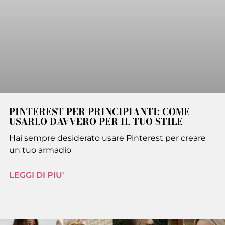
PINTEREST PER PRINCIPIANTI: COME
USARLO DAVVERO PER IL TUO STILE
Hai sempre desiderato usare Pinterest per creare
un tuo armadio
LEGGI DI PIU'