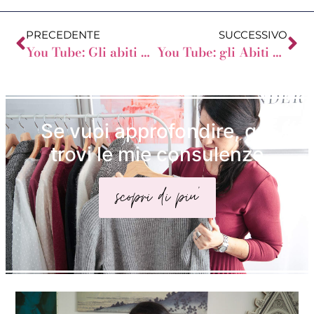
PRECEDENTE
SUCCESSIVO
You Tube: Gli abiti giusti per la Donna a Mela
You Tube: gli Abiti per la Donna a Clessidra
Se vuoi approfondire, qui
trovi le mie consulenze
scopri di piu'