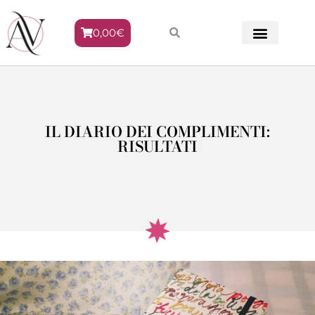
0,00
€
METODO VENERE
IL DIARIO DEI COMPLIMENTI:
RISULTATI