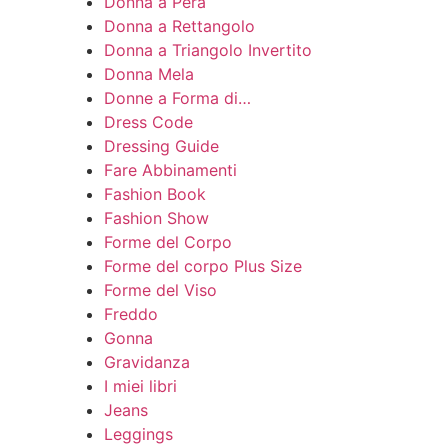
Donna a Pera
Donna a Rettangolo
Donna a Triangolo Invertito
Donna Mela
Donne a Forma di…
Dress Code
Dressing Guide
Fare Abbinamenti
Fashion Book
Fashion Show
Forme del Corpo
Forme del corpo Plus Size
Forme del Viso
Freddo
Gonna
Gravidanza
I miei libri
Jeans
Leggings