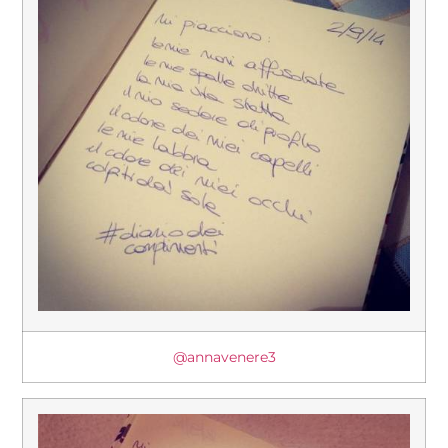
@annavenere3