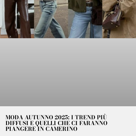
MODA AUTUNNO 2025: I TREND PIÙ
DIFFUSI E QUELLI CHE CI FARANNO
PIANGERE IN CAMERINO