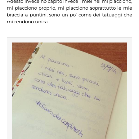
Adesso invece ho capito invece i miei nei mi piacciono,
mi piacciono proprio, mi piacciono soprattutto le mie
braccia a puntini, sono un po’ come dei tatuaggi che
mi rendono unica.