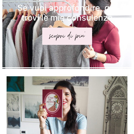
Se vuoi approfondire, qui
trovi le mie consulenze
scopri di piu'