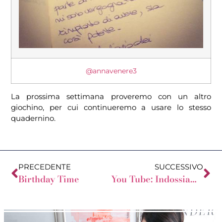
@annavenere3
La prossima settimana proveremo con un altro
giochino, per cui continueremo a usare lo stesso
quadernino.
PRECEDENTE
SUCCESSIVO
Birthday Time
You Tube: Indossiamo gli abiti più spesso