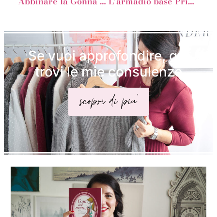
Abbinare la Gonna a Tubo per la Donna Clessidra
L’armadio base Primavera-Estate della Mela a 8
Se vuoi approfondire, qui
trovi le mie consulenze
scopri di piu'