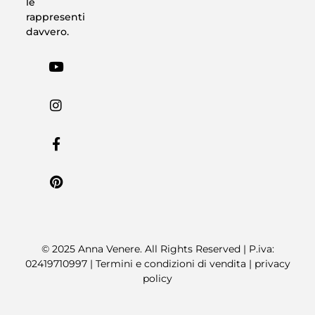
le
rappresenti
davvero.
© 2025 Anna Venere. All Rights Reserved | P.iva:
02419710997 |
Termini e condizioni di vendita
|
privacy
policy