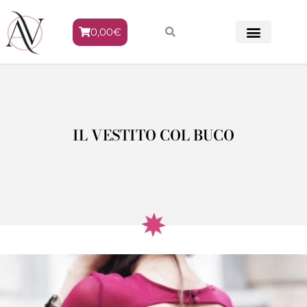
0,00
€
METODO VENERE
IL VESTITO COL BUCO