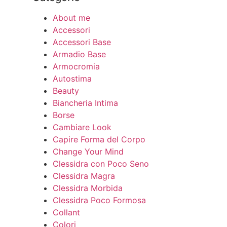
About me
Accessori
Accessori Base
Armadio Base
Armocromia
Autostima
Beauty
Biancheria Intima
Borse
Cambiare Look
Capire Forma del Corpo
Change Your Mind
Clessidra con Poco Seno
Clessidra Magra
Clessidra Morbida
Clessidra Poco Formosa
Collant
Colori