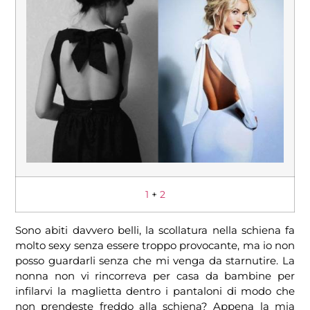
1
+
2
Sono abiti davvero belli, la scollatura nella schiena fa
molto sexy senza essere troppo provocante, ma io non
posso guardarli senza che mi venga da starnutire. La
nonna non vi rincorreva per casa da bambine per
infilarvi la maglietta dentro i pantaloni di modo che
non prendeste freddo alla schiena? Appena la mia