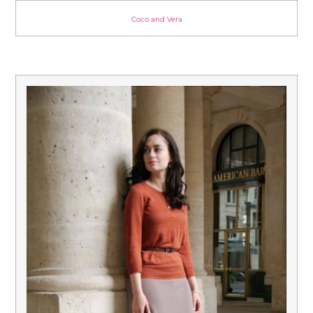
Coco and Vera