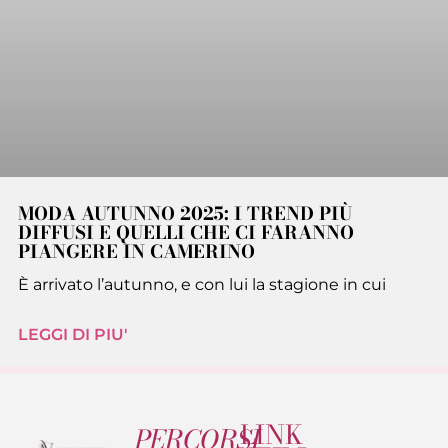
MODA AUTUNNO 2025: I TREND PIÙ
DIFFUSI E QUELLI CHE CI FARANNO
PIANGERE IN CAMERINO
È arrivato l’autunno, e con lui la stagione in cui
LEGGI DI PIU'
LINK
PERCORSI