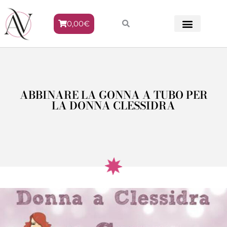
0,00
€
METODO VENERE
ABBINARE LA GONNA A TUBO PER
LA DONNA CLESSIDRA