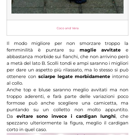
Coco and Vera
Il modo migliore per non smorzare troppo la
femminilità è puntare su
maglie avvitate
e
abbastanza morbide sui fianchi, che non arrivino però
a metà del lato B. Scolli tondi e ampi saranno i migliori
per dare un aspetto più rilassato, ma lo stesso si può
ottenere con
sciarpe legate morbidamente
intorno
al collo.
Anche top e bluse saranno meglio avvitati ma non
troppo aderenti, e farà parte delle variazioni poco
formose può anche scegliere una camicetta, ma
puntando su un colletto non molto appuntito.
Da
evitare sono invece i cardigan lunghi
, che
spezzano ulteriormente la figura, meglio il cardigan
corto in quel caso.