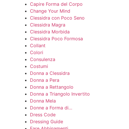
Capire Forma del Corpo
Change Your Mind
Clessidra con Poco Seno
Clessidra Magra
Clessidra Morbida
Clessidra Poco Formosa
Collant
Colori
Consulenza
Costumi
Donna a Clessidra
Donna a Pera
Donna a Rettangolo
Donna a Triangolo Invertito
Donna Mela
Donne a Forma di…
Dress Code
Dressing Guide
Fare Abbinamenti