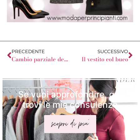
PRECEDENTE
SUCCESSIVO
Cambio parziale dell’armadio
Il vestito col buco
Se vuoi approfondire, qui
trovi le mie consulenze
scopri di piu'