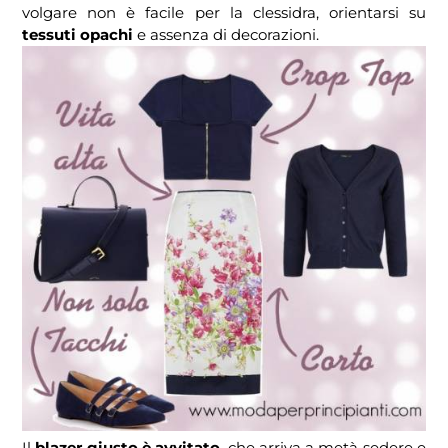
volgare non è facile per la clessidra, orientarsi su
tessuti opachi
e assenza di decorazioni.
Il
blazer giusto è avvitato
, che arriva a metà sedere e