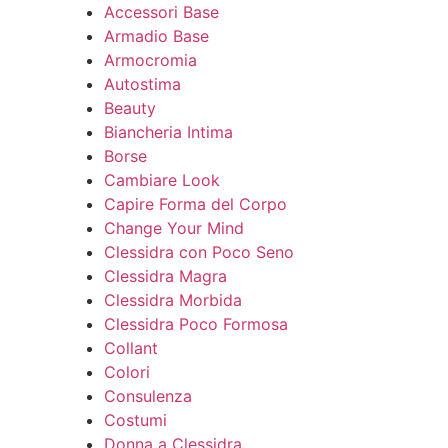
Accessori Base
Armadio Base
Armocromia
Autostima
Beauty
Biancheria Intima
Borse
Cambiare Look
Capire Forma del Corpo
Change Your Mind
Clessidra con Poco Seno
Clessidra Magra
Clessidra Morbida
Clessidra Poco Formosa
Collant
Colori
Consulenza
Costumi
Donna a Clessidra