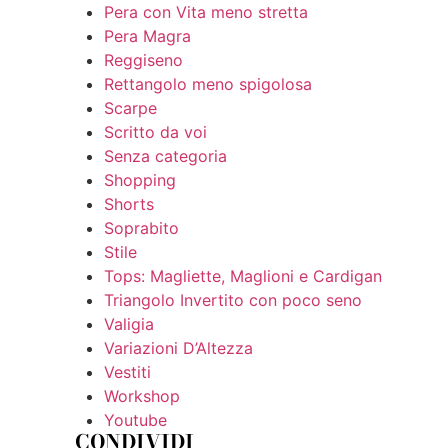
Pera con Vita meno stretta
Pera Magra
Reggiseno
Rettangolo meno spigolosa
Scarpe
Scritto da voi
Senza categoria
Shopping
Shorts
Soprabito
Stile
Tops: Magliette, Maglioni e Cardigan
Triangolo Invertito con poco seno
Valigia
Variazioni D’Altezza
Vestiti
Workshop
Youtube
CONDIVIDI