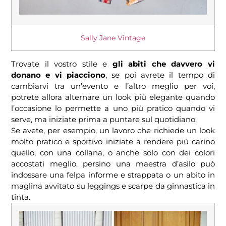
Sally Jane Vintage
Trovate il vostro stile e
gli abiti che davvero vi
donano e vi piacciono
, se poi avrete il tempo di
cambiarvi tra un’evento e l’altro meglio per voi,
potrete allora alternare un look più elegante quando
l’occasione lo permette a uno più pratico quando vi
serve, ma iniziate prima a puntare sul quotidiano.
Se avete, per esempio, un lavoro che richiede un look
molto pratico e sportivo iniziate a rendere più carino
quello, con una collana, o anche solo con dei colori
accostati meglio, persino una maestra d’asilo può
indossare una felpa informe e strappata o un abito in
maglina avvitato su leggings e scarpe da ginnastica in
tinta.