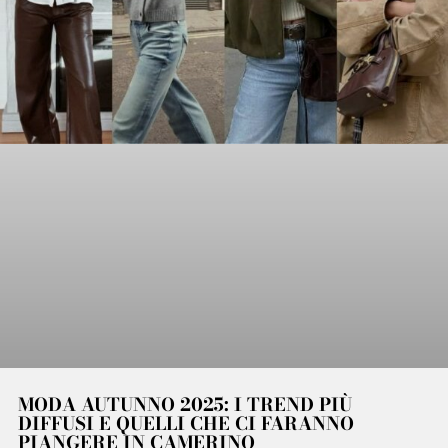
MODA AUTUNNO 2025: I TREND PIÙ
DIFFUSI E QUELLI CHE CI FARANNO
PIANGERE IN CAMERINO