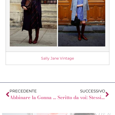
Sally Jane Vintage
PRECEDENTE
SUCCESSIVO
Abbinare la Gonna a Ruota se sei una Donna a Mela
Scritto da voi: Stessi occhi