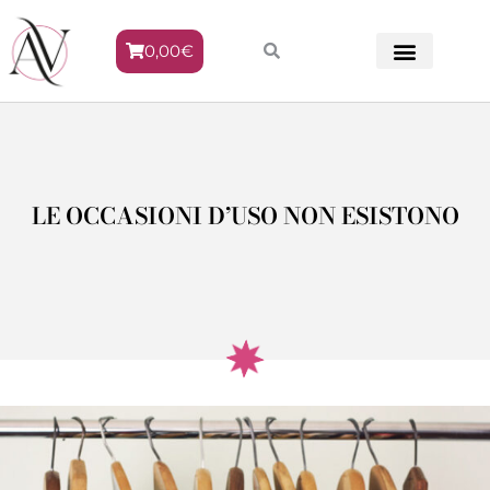
0,00
€
METODO VENERE
LE OCCASIONI D’USO NON ESISTONO