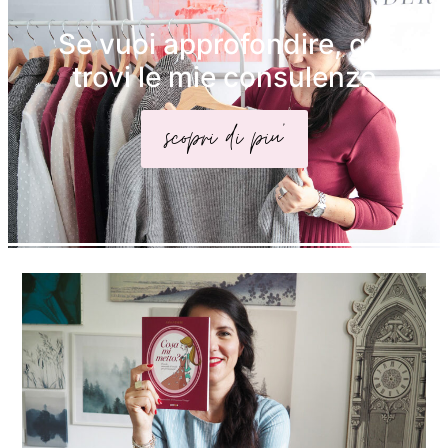
Se vuoi approfondire, qui
trovi le mie consulenze
scopri di piu'