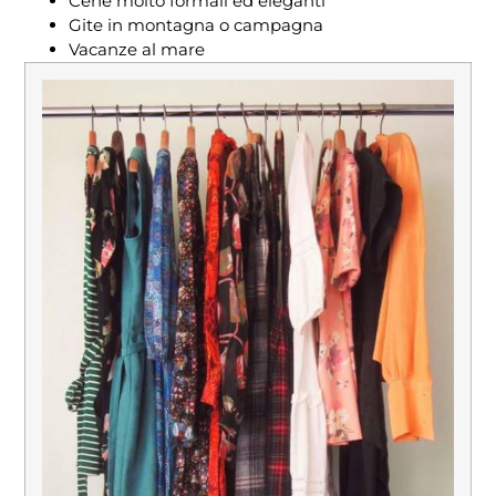
Cene molto formali ed eleganti
Gite in montagna o campagna
Vacanze al mare