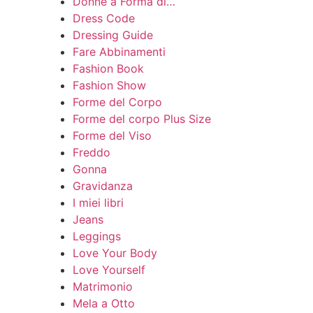
Donne a Forma di…
Dress Code
Dressing Guide
Fare Abbinamenti
Fashion Book
Fashion Show
Forme del Corpo
Forme del corpo Plus Size
Forme del Viso
Freddo
Gonna
Gravidanza
I miei libri
Jeans
Leggings
Love Your Body
Love Yourself
Matrimonio
Mela a Otto