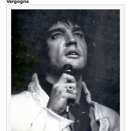
Vergogna
.