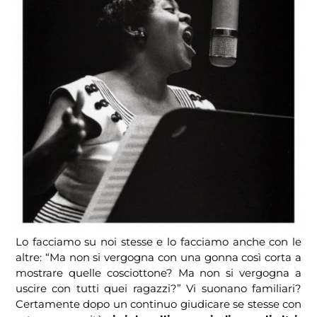
Lo facciamo su noi stesse e lo facciamo anche con le
altre: “Ma non si vergogna con una gonna così corta a
mostrare quelle cosciottone? Ma non si vergogna a
uscire con tutti quei ragazzi?” Vi suonano familiari?
Certamente dopo un continuo giudicare se stesse con