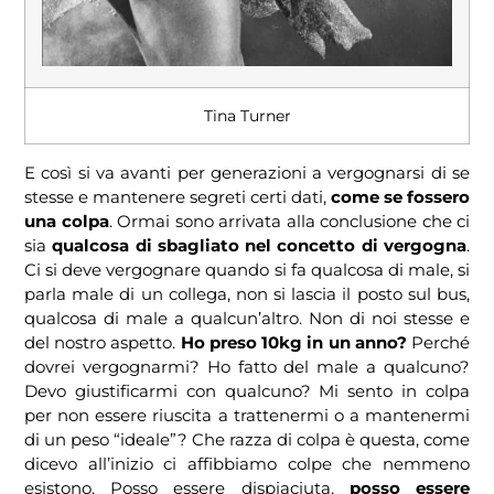
Tina Turner
E così si va avanti per generazioni a vergognarsi di se
stesse e mantenere segreti certi dati,
come se fossero
una colpa
. Ormai sono arrivata alla conclusione che ci
sia
qualcosa di sbagliato nel concetto di vergogna
.
Ci si deve vergognare quando si fa qualcosa di male, si
parla male di un collega, non si lascia il posto sul bus,
qualcosa di male a qualcun’altro. Non di noi stesse e
del nostro aspetto.
Ho preso 10kg in un anno?
Perché
dovrei vergognarmi? Ho fatto del male a qualcuno?
Devo giustificarmi con qualcuno? Mi sento in colpa
per non essere riuscita a trattenermi o a mantenermi
di un peso “ideale”? Che razza di colpa è questa, come
dicevo all’inizio ci affibbiamo colpe che nemmeno
esistono. Posso essere dispiaciuta,
posso essere