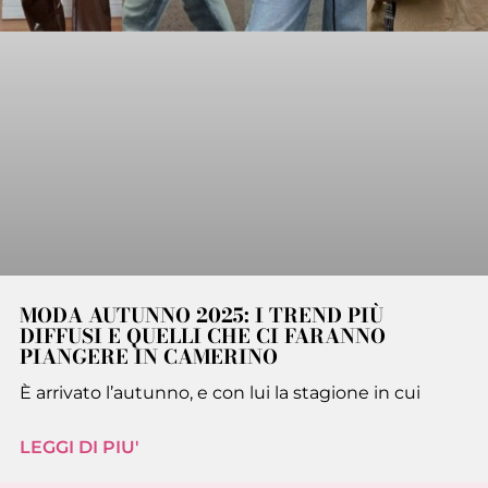
MODA AUTUNNO 2025: I TREND PIÙ
DIFFUSI E QUELLI CHE CI FARANNO
PIANGERE IN CAMERINO
È arrivato l’autunno, e con lui la stagione in cui
LEGGI DI PIU'