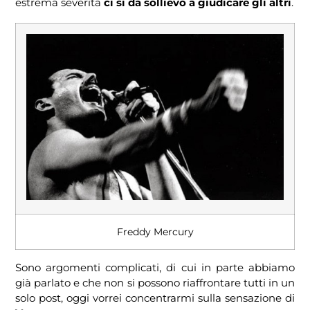
estrema severità
ci si da sollievo a giudicare gli altri
.
Freddy Mercury
Sono argomenti complicati, di cui in parte abbiamo
già parlato e che non si possono riaffrontare tutti in un
solo post, oggi vorrei concentrarmi sulla sensazione di