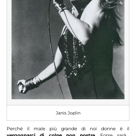
Janis Joplin
Perché il male più grande di noi donne è il
vergognarci di colpe non nostre
. Forse sarà