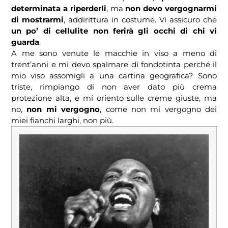
determinata a riperderli
, ma
non devo vergognarmi
di mostrarmi
, addirittura in costume. Vi assicuro che
un po’ di cellulite non ferirà gli occhi di chi vi
guarda
.
A me sono venute le macchie in viso a meno di
trent’anni e mi devo spalmare di fondotinta perché il
mio viso assomigli a una cartina geografica? Sono
triste, rimpiango di non aver dato più crema
protezione alta, e mi oriento sulle creme giuste, ma
no,
non mi vergogno
, come non mi vergogno dei
miei fianchi larghi, non più.