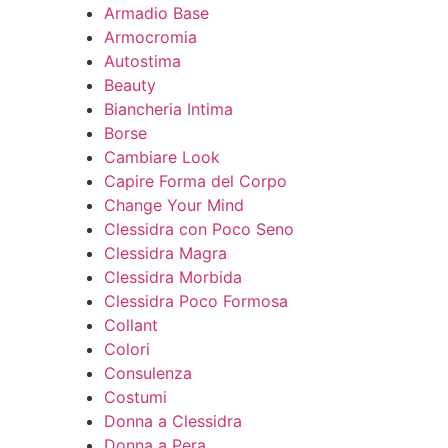
Armadio Base
Armocromia
Autostima
Beauty
Biancheria Intima
Borse
Cambiare Look
Capire Forma del Corpo
Change Your Mind
Clessidra con Poco Seno
Clessidra Magra
Clessidra Morbida
Clessidra Poco Formosa
Collant
Colori
Consulenza
Costumi
Donna a Clessidra
Donna a Pera