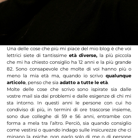
Una delle cose che più mi piace del mio blog è che voi
lettrici siete di tantissime
età diverse,
la più piccola
che mi ha chiesto consiglio ha 12 anni e la più grande
82. Sono consapevole che molte di voi hanno più o
meno la mia età ma, quando io scrivo
qualunque
articolo
, penso che sia
adatto a tutte le età
.
Molte delle cose che scrivo sono ispirate sia dalle
vostre mail sia dai problemi e dalle esigenze di chi mi
sta intorno. In questi anni le persone con cui ho
condiviso di più, in termini di ore trascorse insieme,
sono due colleghe di 59 e 56 anni, entrambe con
forma a mela tra l’altro. Perciò, sia quando consiglio
come vestirsi o quando indago sulle insicurezze che ci
minano la psiche, non parlo solo di me o di persone