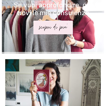
Se vuoi approfondire, qui
trovi le mie consulenze
scopri di piu'