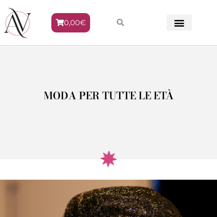
0,00
€
METODO VENERE
MODA PER TUTTE LE ETÀ