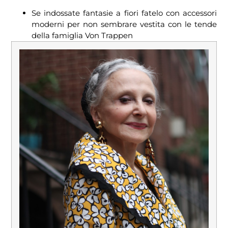
Se indossate fantasie a fiori fatelo con accessori
moderni per non sembrare vestita con le tende
della famiglia Von Trappen