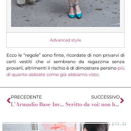
Advanced style
Ecco le “regole” sono finte, ricordate di non privarvi di
certi vestiti che vi sembrano da ragazzina senza
provarli, altrimenti il rischio è di dimostrare persino
più
di quanto abbiate come già abbiamo visto.
PRECEDENTE
SUCCESSIVO
L’Armadio Base Invernale della Clessidra Variata
Scritto da voi: non ho bisogno di piacermi?