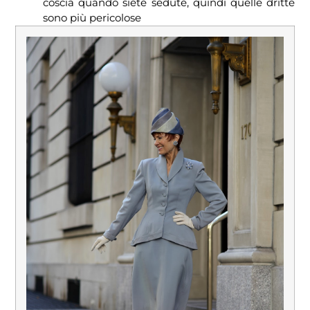
coscia quando siete sedute, quindi quelle dritte
sono più pericolose