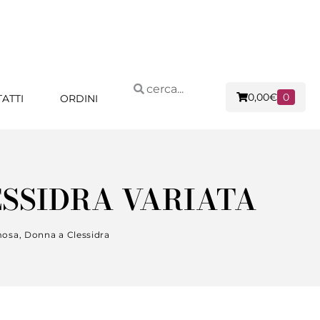
0,00
€
0
ATTI
ORDINI
ESSIDRA VARIATA
mosa
,
Donna a Clessidra