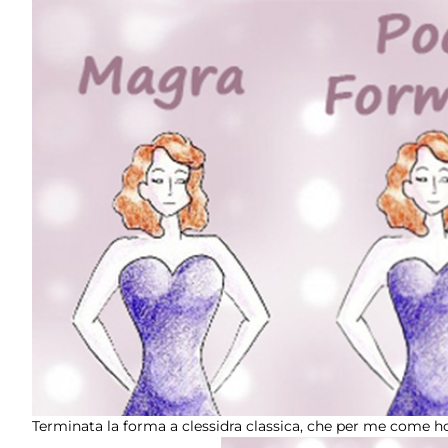
Terminata la forma a clessidra classica, che per me come ho 