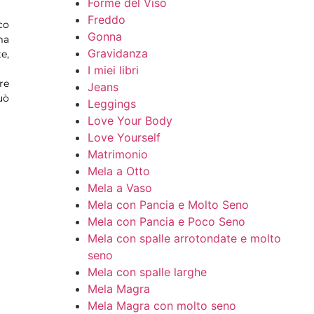
Forme del Viso
Freddo
co
Gonna
ma
Gravidanza
e,
I miei libri
re
Jeans
uò
Leggings
Love Your Body
Love Yourself
Matrimonio
Mela a Otto
Mela a Vaso
Mela con Pancia e Molto Seno
Mela con Pancia e Poco Seno
Mela con spalle arrotondate e molto
seno
Mela con spalle larghe
Mela Magra
Mela Magra con molto seno