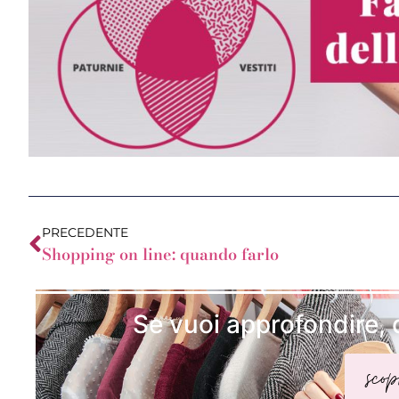
PRECEDENTE
Shopping on line: quando farlo
Se vuoi approfondire, 
scop