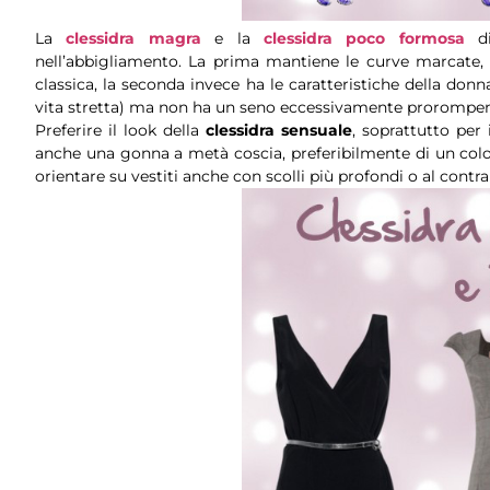
La
clessidra magra
e la
clessidra poco formosa
di
nell’abbigliamento. La prima mantiene le curve marcat
classica, la seconda invece ha le caratteristiche della don
vita stretta) ma non ha un seno eccessivamente prorompent
Preferire il look della
clessidra sensuale
, soprattutto per
anche una gonna a metà coscia, preferibilmente di un color
orientare su vestiti anche con scolli più profondi o al contrar