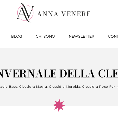
BLOG
CHI SONO
NEWSLETTER
CONT
NVERNALE DELLA CL
adio Base
,
Clessidra Magra
,
Clessidra Morbida
,
Clessidra Poco For