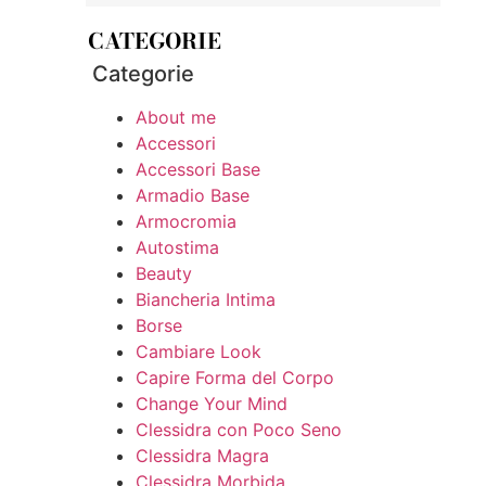
CATEGORIE
Categorie
About me
Accessori
Accessori Base
Armadio Base
Armocromia
Autostima
Beauty
Biancheria Intima
Borse
Cambiare Look
Capire Forma del Corpo
Change Your Mind
Clessidra con Poco Seno
Clessidra Magra
Clessidra Morbida