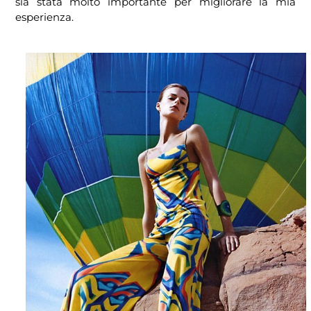
sia stata molto importante per migliorare la mia
esperienza.