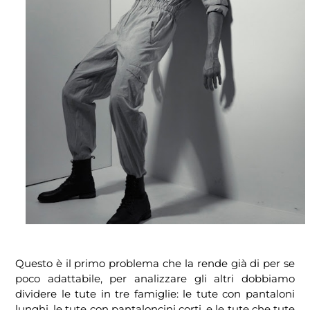
Questo è il primo problema che la rende già di per se
poco adattabile, per analizzare gli altri dobbiamo
dividere le tute in tre famiglie: le tute con pantaloni
lunghi, le tute con pantaloncini corti, e le tute che tute