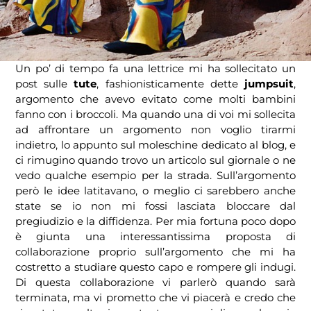
Un po’ di tempo fa una lettrice mi ha sollecitato un
post sulle
tute
, fashionisticamente dette
jumpsuit
,
argomento che avevo evitato come molti bambini
fanno con i broccoli. Ma quando una di voi mi sollecita
ad affrontare un argomento non voglio tirarmi
indietro, lo appunto sul moleschine dedicato al blog, e
ci rimugino quando trovo un articolo sul giornale o ne
vedo qualche esempio per la strada. Sull’argomento
però le idee latitavano, o meglio ci sarebbero anche
state se io non mi fossi lasciata bloccare dal
pregiudizio e la diffidenza. Per mia fortuna poco dopo
è giunta una interessantissima proposta di
collaborazione proprio sull’argomento che mi ha
costretto a studiare questo capo e rompere gli indugi.
Di questa collaborazione vi parlerò quando sarà
terminata, ma vi prometto che vi piacerà e credo che