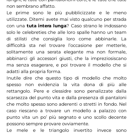
non sembrano affatto.
Le prime sono le più pubblicizzate e le meno
utilizzate. Ditemi avete mai visto qualcuno per strada
con una
tuta intera lunga
? Caso strano le indossano
solo le celebreties che alle loro spalle hanno un team
di stilisti che consiglia loro come abbinarle. La
difficoltà sta nel trovare l’occasione per metterle,
solitamente una serata elegante ma non formale,
abbinarci gli accessori giusti, che la impreziosiscano
ma senza esagerare, e poi trovare il modello che si
adatti alla propria forma.
Inutile dire che questo tipo di modello che molto
spesso non evidenzia la vita dona di più alle
rettangolo. Pere e clessidre sono penalizzate dalla
scarsezza del punto vita e dalla presenza di pantaloni
che molto spesso sono aderenti o stretti in fondo. Nel
caso riescano a trovare un modello a palazzo con
punto vita un po’ più segnato e uno scollo decente
possono sempre provare ovviamente.
Le mele e le triangolo invertito invece sono