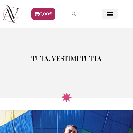
0,00
€
METODO VENERE
TUTA: VESTIMI TUTTA