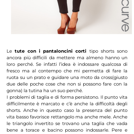
Le
tute con i pantaloncini corti
tipo shorts sono
ancora più difficili da mettere ma almeno hanno un
loro perché. Se infatti l’idea è indossare qualcosa di
fresco ma al contempo che mi permetta di fare la
ruota su un prato e guidare una moto da cross(giusto
due delle poche cose che non si possono fare con la
gonna) la tutina ha un suo perché.
I problemi di taglia e di forma persistono. Il punto vita
difficilmente è marcato e c’è anche la difficoltà degli
shorts. Anche in questo caso la presenza del punto
vita basso favorisce rettangolo ma anche mele. Anche
le triangolo invertito se trovano una taglia che vada
bene a torace e bacino possono indossarle. Pere e