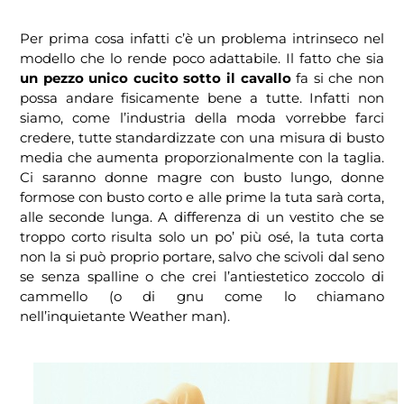
Per prima cosa infatti c’è un problema intrinseco nel
modello che lo rende poco adattabile. Il fatto che sia
un pezzo unico cucito sotto il cavallo
fa si che non
possa andare fisicamente bene a tutte. Infatti non
siamo, come l’industria della moda vorrebbe farci
credere, tutte standardizzate con una misura di busto
media che aumenta proporzionalmente con la taglia.
Ci saranno donne magre con busto lungo, donne
formose con busto corto e alle prime la tuta sarà corta,
alle seconde lunga. A differenza di un vestito che se
troppo corto risulta solo un po’ più osé, la tuta corta
non la si può proprio portare, salvo che scivoli dal seno
se senza spalline o che crei l’antiestetico zoccolo di
cammello (o di gnu come lo chiamano
nell’inquietante Weather man).