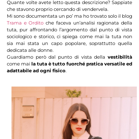
Quante volte avete letto questa descrizione? Sappiate
che stavono proprio cercando di vendervela.
Mi sono documentata un po’ ma ho trovato solo il blog
Trama e Ordito
che faceva un’analisi ragionata della
tuta, pur affrontando l’argomento dal punto di vista
sociologico e storico, ci spiega come mai la tuta non
sia mai stata un capo popolare, soprattutto quella
dedicata alle donne.
Guardiamo però dal punto di vista della
vestibilità
come mai
la tuta è tutto fuorché pratica versatile ed
adattabile ad ogni fisico
.