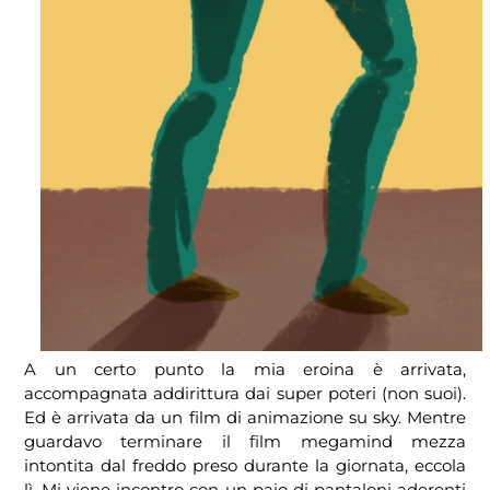
A un certo punto la mia eroina è arrivata,
accompagnata addirittura dai super poteri (non suoi).
Ed è arrivata da un film di animazione su sky. Mentre
guardavo terminare il film megamind mezza
intontita dal freddo preso durante la giornata, eccola
lì. Mi viene incontro con un paio di pantaloni aderenti