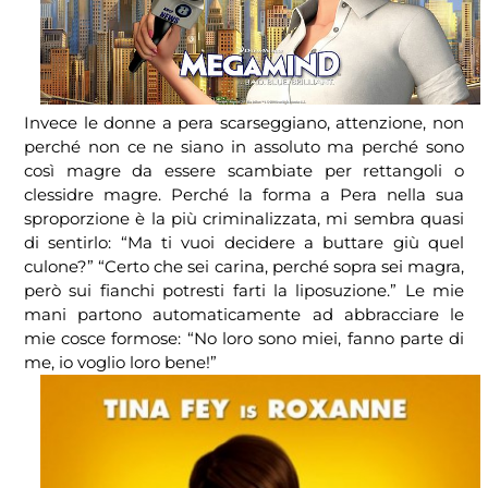
Invece le donne a pera scarseggiano, attenzione, non
perché non ce ne siano in assoluto ma perché sono
così magre da essere scambiate per rettangoli o
clessidre magre. Perché la forma a Pera nella sua
sproporzione è la più criminalizzata, mi sembra quasi
di sentirlo: “Ma ti vuoi decidere a buttare giù quel
culone?” “Certo che sei carina, perché sopra sei magra,
però sui fianchi potresti farti la liposuzione.” Le mie
mani partono automaticamente ad abbracciare le
mie cosce formose: “No loro sono miei, fanno parte di
me, io voglio loro bene!”