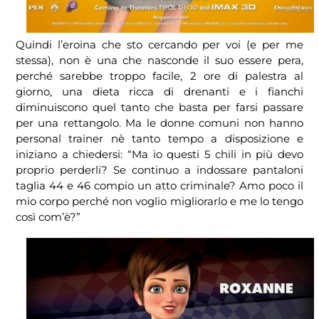
Quindi l’eroina che sto cercando per voi (e per me
stessa), non è una che nasconde il suo essere pera,
perché sarebbe troppo facile, 2 ore di palestra al
giorno, una dieta ricca di drenanti e i fianchi
diminuiscono quel tanto che basta per farsi passare
per una rettangolo. Ma le donne comuni non hanno
personal trainer nè tanto tempo a disposizione e
iniziano a chiedersi: “Ma io questi 5 chili in più devo
proprio perderli? Se continuo a indossare pantaloni
taglia 44 e 46 compio un atto criminale? Amo poco il
mio corpo perché non voglio migliorarlo e me lo tengo
così com’è?”