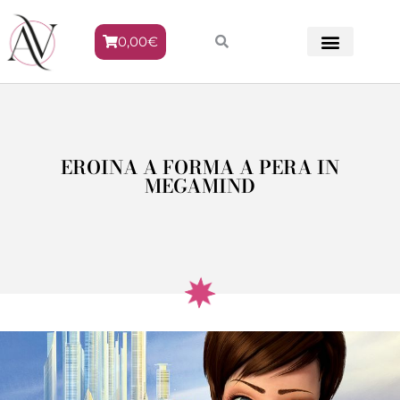
0,00
€
METODO VENERE
EROINA A FORMA A PERA IN
MEGAMIND