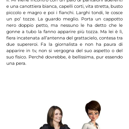
e una canottiera bianca, capelli corti, vita stretta, busto
piccolo e magro e poi i fianchi. Larghi tondi, le cosce
un po’ tozze. La guardo meglio. Porta un cappotto
nero doppio petto, ma nessuno le ha detto che le
gonne a tubo la fanno apparire più tozza. Ma lei è lì,
fiera incatenata all’antenna del grattacielo, contesa tra
due supereroi. Fa la giornalista e non ha paura di
apparire in tv, non si vergogna del suo aspetto o del
suo fisico. Perché dovrebbe, è bellissima, pur essendo
una pera.