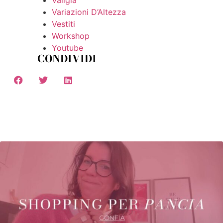
Valigia
Variazioni D’Altezza
Vestiti
Workshop
Youtube
CONDIVIDI