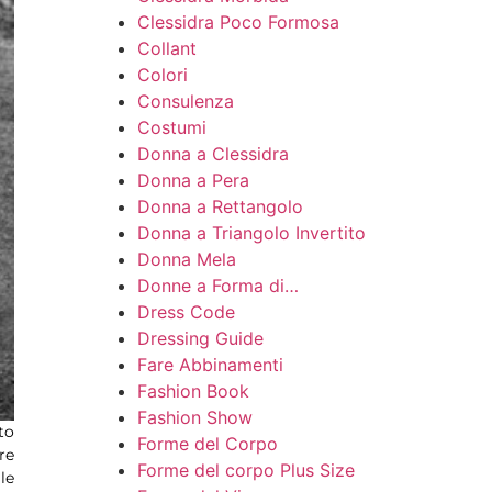
Clessidra Poco Formosa
Collant
Colori
Consulenza
Costumi
Donna a Clessidra
Donna a Pera
Donna a Rettangolo
Donna a Triangolo Invertito
Donna Mela
Donne a Forma di…
Dress Code
Dressing Guide
Fare Abbinamenti
Fashion Book
Fashion Show
to
Forme del Corpo
re
Forme del corpo Plus Size
le