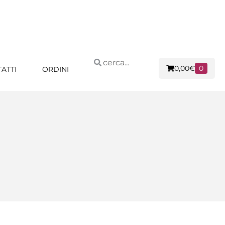
0,00
€
0
ATTI
ORDINI