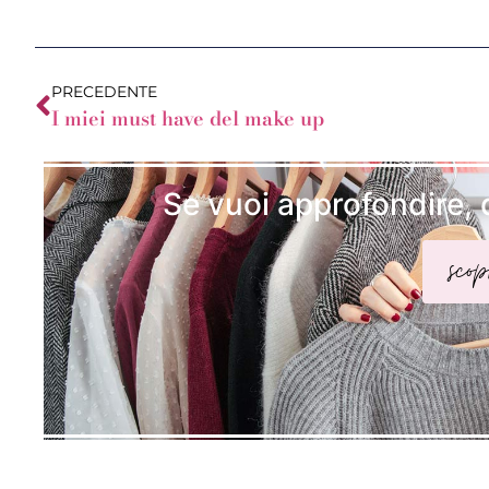
PRECEDENTE
I miei must have del make up
Se vuoi approfondire, 
scop