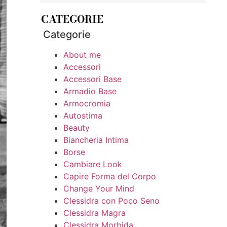
CATEGORIE
Categorie
About me
Accessori
Accessori Base
Armadio Base
Armocromia
Autostima
Beauty
Biancheria Intima
Borse
Cambiare Look
Capire Forma del Corpo
Change Your Mind
Clessidra con Poco Seno
Clessidra Magra
Clessidra Morbida