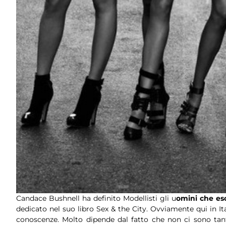
Candace Bushnell ha definito Modellisti gli u
omini che es
dedicato nel suo libro Sex & the City. Ovviamente qui in It
conoscenze. Molto dipende dal fatto che non ci sono tan