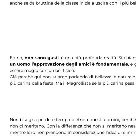
anche se da bruttina della classe inizia a uscire con il più bel
Eh no,
non sono gusti
, è una più profonda realtà. Si chi
un uomo l’approvazione degli amici è fondamentale
, e
essere magra con un bel fisico.
Già perché qui non stiamo parlando di bellezza, è natura
più carina della festa. Ma il Magrollista se la più carina pesa
Non bisogna perdere tempo dietro a questi uomini, perc
non ci meritano. Con la differenza che non si meritano nea
mentre loro non prendono in considerazione l’idea di eliminar